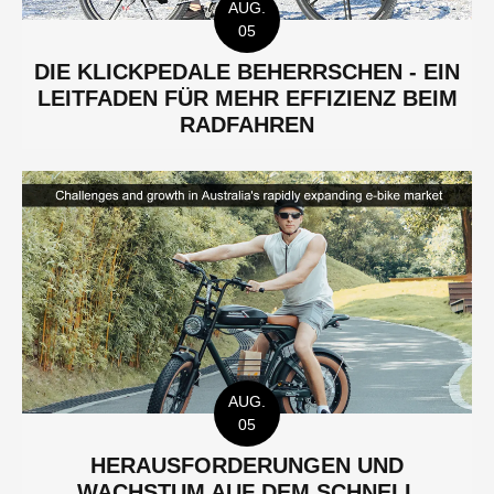
AUG.
05
DIE KLICKPEDALE BEHERRSCHEN - EIN
LEITFADEN FÜR MEHR EFFIZIENZ BEIM
RADFAHREN
AUG.
05
HERAUSFORDERUNGEN UND
WACHSTUM AUF DEM SCHNELL