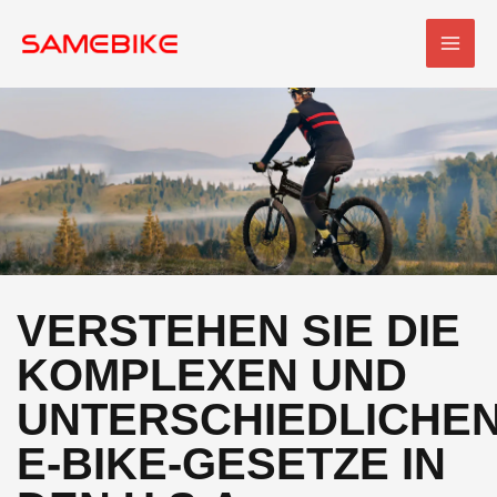
Zum
HAU
Inhalt
springen
VERSTEHEN SIE DIE
KOMPLEXEN UND
UNTERSCHIEDLICHE
E-BIKE-GESETZE IN