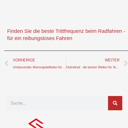
Finden Sie die beste Trittfrequenz beim Radfahren -
für ein reibungsloses Fahren
Prev
VORHERIGE
WEITER
Umfassender Wartungsleitfaden für Elektrofahrradbatterien
Hybridrad - die besten Welten für Stadt- und Geländeabenteuer
Suche