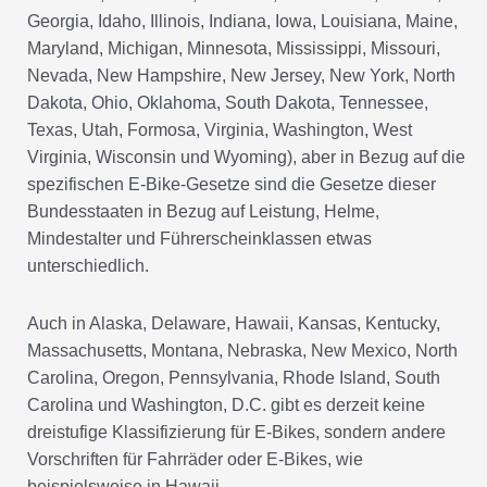
Georgia, Idaho, Illinois, Indiana, Iowa, Louisiana, Maine,
Maryland, Michigan, Minnesota, Mississippi, Missouri,
Nevada, New Hampshire, New Jersey, New York, North
Dakota, Ohio, Oklahoma, South Dakota, Tennessee,
Texas, Utah, Formosa, Virginia, Washington, West
Virginia, Wisconsin und Wyoming), aber in Bezug auf die
spezifischen E-Bike-Gesetze sind die Gesetze dieser
Bundesstaaten in Bezug auf Leistung, Helme,
Mindestalter und Führerscheinklassen etwas
unterschiedlich.
Auch in Alaska, Delaware, Hawaii, Kansas, Kentucky,
Massachusetts, Montana, Nebraska, New Mexico, North
Carolina, Oregon, Pennsylvania, Rhode Island, South
Carolina und Washington, D.C. gibt es derzeit keine
dreistufige Klassifizierung für E-Bikes, sondern andere
Vorschriften für Fahrräder oder E-Bikes, wie
beispielsweise in Hawaii.