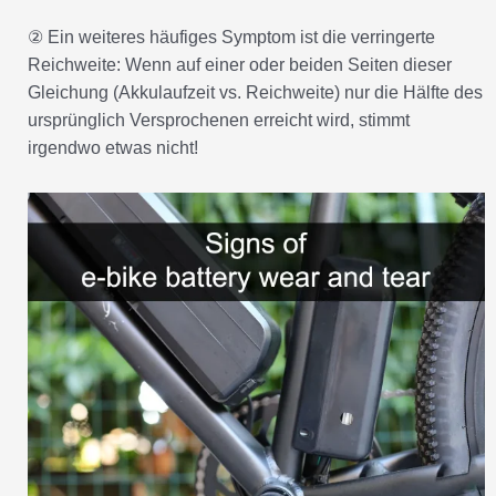
② Ein weiteres häufiges Symptom ist die verringerte
Reichweite: Wenn auf einer oder beiden Seiten dieser
Gleichung (Akkulaufzeit vs. Reichweite) nur die Hälfte des
ursprünglich Versprochenen erreicht wird, stimmt
irgendwo etwas nicht!