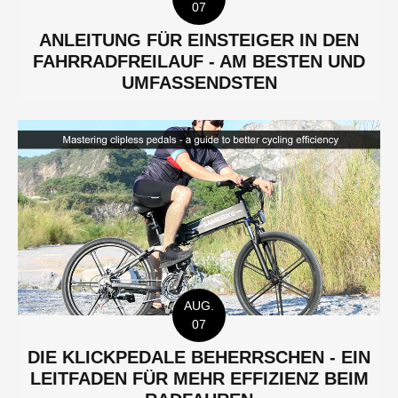
ANLEITUNG FÜR EINSTEIGER IN DEN
FAHRRADFREILAUF - AM BESTEN UND
UMFASSENDSTEN
AUG.
07
DIE KLICKPEDALE BEHERRSCHEN - EIN
LEITFADEN FÜR MEHR EFFIZIENZ BEIM
RADFAHREN