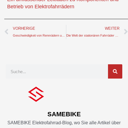
Betrieb von Elektrofahrrädern
Prev
VORHERIGE
WEITER
Geschwindigkeit von Rennrädern und Mountainbikes - eine interessante Diskussion
Die Welt der stationären Fahrräder erkunden - Typen und Vorteile kennenlernen
Suche
SAMEBIKE
SAMEBIKE Elektrofahrrad-Blog, wo Sie alle Artikel über
Fahrradtipps, sowie einige Berichte und Newsletter über