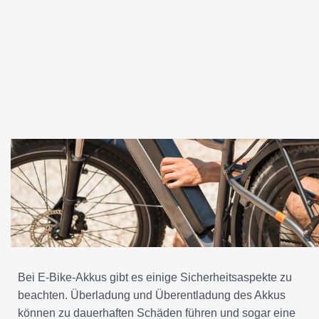
DENKEN SIE DARAN
Joseph
Juni 29, 2023
7:14 a.m.
Bei E-Bike-Akkus gibt es einige Sicherheitsaspekte zu
beachten. Überladung und Überentladung des Akkus
können zu dauerhaften Schäden führen und sogar eine
Brandgefahr darstellen.