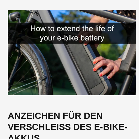
ANZEICHEN FÜR DEN
VERSCHLEISS DES E-BIKE-A
KKUS