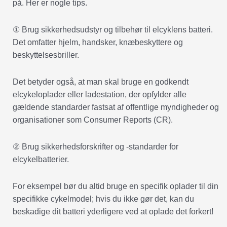
på. Her er nogle tips.
① Brug sikkerhedsudstyr og tilbehør til elcyklens batteri.
Det omfatter hjelm, handsker, knæbeskyttere og
beskyttelsesbriller.
Det betyder også, at man skal bruge en godkendt
elcykeloplader eller ladestation, der opfylder alle
gældende standarder fastsat af offentlige myndigheder og
organisationer som Consumer Reports (CR).
② Brug sikkerhedsforskrifter og -standarder for
elcykelbatterier.
For eksempel bør du altid bruge en specifik oplader til din
specifikke cykelmodel; hvis du ikke gør det, kan du
beskadige dit batteri yderligere ved at oplade det forkert!