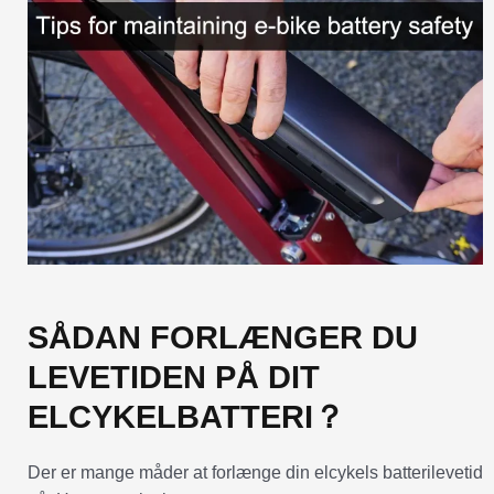
SÅDAN FORLÆNGER DU
LEVETIDEN PÅ DIT
ELCYKELBATTERI？
Der er mange måder at forlænge din elcykels batterilevetid