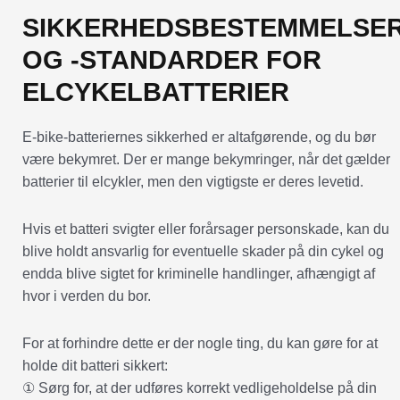
SIKKERHEDSBESTEMMELSE
OG -STANDARDER FOR
ELCYKELBATTERIER
E-bike-batteriernes sikkerhed er altafgørende, og du bør
være bekymret. Der er mange bekymringer, når det gælder
batterier til elcykler, men den vigtigste er deres levetid.
Hvis et batteri svigter eller forårsager personskade, kan du
blive holdt ansvarlig for eventuelle skader på din cykel og
endda blive sigtet for kriminelle handlinger, afhængigt af
hvor i verden du bor.
For at forhindre dette er der nogle ting, du kan gøre for at
holde dit batteri sikkert:
① Sørg for, at der udføres korrekt vedligeholdelse på din