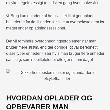
elcykel regelmæssigt (mindst en gang hvert halve år).
② Brug kun opladere af høj kvalitet til at genoplade
batterierne fra tid til anden for ikke at overbelaste dem for
meget under opladningssessioner.
Det vil forhindre overophedningsproblemer, når man
bruger mere strøm, end der oprindeligt var beregnet til
disse typer enheder - især hvis man bruger flere enheder
samtidig, som mobiltelefoner ofte gør nu om dage!
HVORDAN OPLADER OG
OPBEVARER MAN