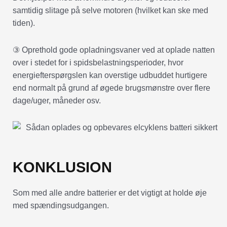
samtidig slitage på selve motoren (hvilket kan ske med
tiden).
③ Oprethold gode opladningsvaner ved at oplade natten
over i stedet for i spidsbelastningsperioder, hvor
energiefterspørgslen kan overstige udbuddet hurtigere
end normalt på grund af øgede brugsmønstre over flere
dage/uger, måneder osv.
KONKLUSION
Som med alle andre batterier er det vigtigt at holde øje
med spændingsudgangen.