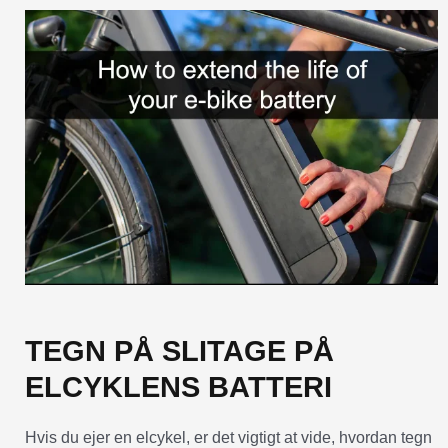
TEGN PÅ SLITAGE PÅ
ELCYKLENS BATTERI
Hvis du ejer en elcykel, er det vigtigt at vide, hvordan tegn