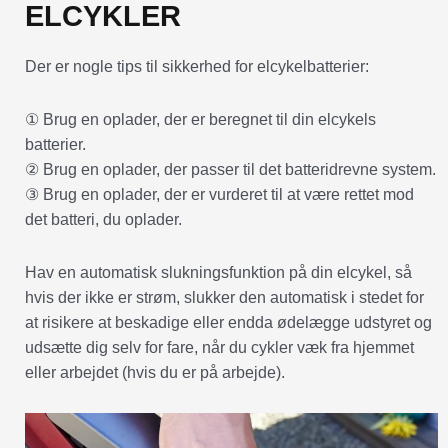
ELCYKLER
Der er nogle tips til sikkerhed for elcykelbatterier:
① Brug en oplader, der er beregnet til din elcykels
batterier.
② Brug en oplader, der passer til det batteridrevne system.
③ Brug en oplader, der er vurderet til at være rettet mod
det batteri, du oplader.
Hav en automatisk slukningsfunktion på din elcykel, så
hvis der ikke er strøm, slukker den automatisk i stedet for
at risikere at beskadige eller endda ødelægge udstyret og
udsætte dig selv for fare, når du cykler væk fra hjemmet
eller arbejdet (hvis du er på arbejde).