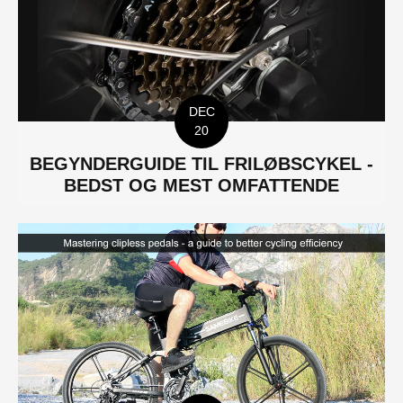
DEC
20
BEGYNDERGUIDE TIL FRILØBSCYKEL -
BEDST OG MEST OMFATTENDE