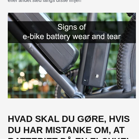
eller andet sted langs disse linjer!
HVAD SKAL DU GØRE, HVIS
DU HAR MISTANKE OM, AT