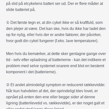
på slid på elcykelens batteri ser ud. Der er flere måder at
slide batteriet på.
① Det første tegn er, at din cykel ikke er så kraftfuld, som
den plejer at være. Det kan ske, hvis du ikke har ladet den
op for nylig, eller hvis der er andre faktorer, der påvirker,
hvor godt din cykel fungerer (f.eks. lave temperaturer).
Men hvis du bemærker, at dette sker gentagne gange over
tid - selv efter opladning af batterierne - kan det indikere et
problem med selve systemet snarere end blot en bestemt
komponent i det (batterierne).
② Et andet almindeligt symptom er reduceret rækkevidde:
Når kun halvdelen af det, der oprindeligt blev lovet, er
opnået på enten den ene eller begge sider af denne
ligning (batterilevetid vs. rækkevidde), er der noget galt et