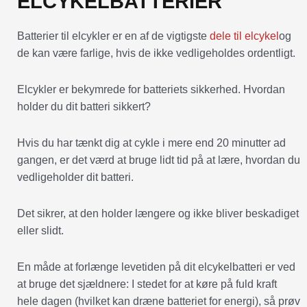
ELCYKELBATTERIER
Batterier til elcykler er en af de vigtigste
dele til elcykel
og
de kan være farlige, hvis de ikke vedligeholdes ordentligt.
Elcykler er bekymrede for batteriets sikkerhed. Hvordan
holder du dit batteri sikkert?
Hvis du har tænkt dig at cykle i mere end 20 minutter ad
gangen, er det værd at bruge lidt tid på at lære, hvordan du
vedligeholder dit batteri.
Det sikrer, at den holder længere og ikke bliver beskadiget
eller slidt.
En måde at forlænge levetiden på dit elcykelbatteri er ved
at bruge det sjældnere: I stedet for at køre på fuld kraft
hele dagen (hvilket kan dræne batteriet for energi), så prøv