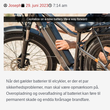
Joseph
29. juni 2023
7:14 am
Når det gælder batterier til elcykler, er der et par
sikkerhedsproblemer, man skal være opmærksom på.
Overopladning og overafladning af batteriet kan føre til
permanent skade og endda forårsage brandfare.