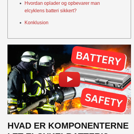
Hvordan oplader og opbevarer man
elcyklens batteri sikkert?
Konklusion
HVAD ER KOMPONENTERNE