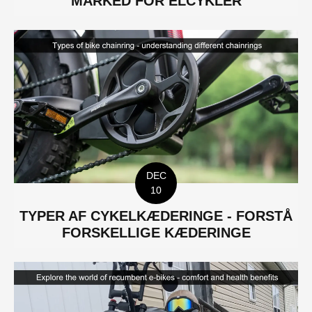
MARKED FOR ELCYKLER
DEC
10
TYPER AF CYKELKÆDERINGE - FORSTÅ
FORSKELLIGE KÆDERINGE