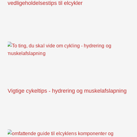
vedligeholdelsestips til elcykler
Vigtige cykeltips - hydrering og muskelafslapning