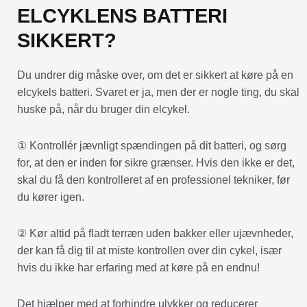
ELCYKLENS BATTERI
SIKKERT?
Du undrer dig måske over, om det er sikkert at køre på en
elcykels batteri. Svaret er ja, men der er nogle ting, du skal
huske på, når du bruger din elcykel.
① Kontrollér jævnligt spændingen på dit batteri, og sørg
for, at den er inden for sikre grænser. Hvis den ikke er det,
skal du få den kontrolleret af en professionel tekniker, før
du kører igen.
② Kør altid på fladt terræn uden bakker eller ujævnheder,
der kan få dig til at miste kontrollen over din cykel, især
hvis du ikke har erfaring med at køre på en endnu!
Det hjælper med at forhindre ulykker og reducerer