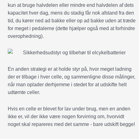
kun at bruge halvdelen eller mindre end halvdelen af dets
kapacitet hver dag, mens du stadig får nok afstand fra den
tid, du kører ned ad bakke eller op ad bakke uden at træde
for meget i pedalerne (dette hjælper også med at forhindre
overophedning).
En anden strategi er at holde styr på, hvor meget ladning
der er tilbage i hver celle, og sammenligne disse målinger,
når man oplader derhjemme i stedet for at udskifte helt
udtømte celler.
Hvis en celle er blevet for lav under brug, men en anden
ikke er, vil der ikke være nogen forvirring om, hvorvidt
noget skal repareres med det samme - bare udskift begge!