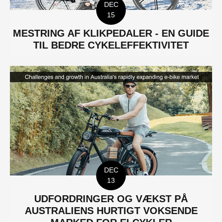
DEC
15
MESTRING AF KLIKPEDALER - EN GUIDE
TIL BEDRE CYKELEFFEKTIVITET
DEC
13
UDFORDRINGER OG VÆKST PÅ
AUSTRALIENS HURTIGT VOKSENDE