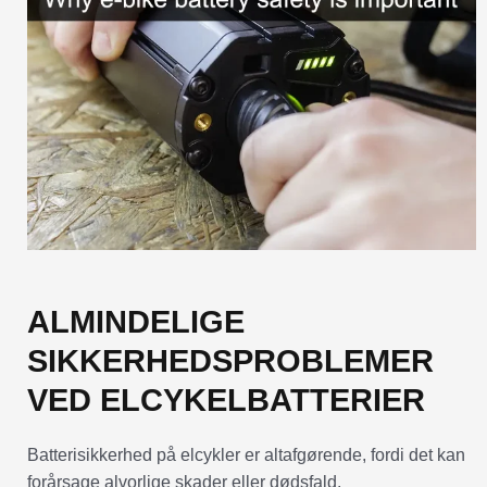
ALMINDELIGE
SIKKERHEDSPROBLEMER
VED ELCYKELBATTERIER
Batterisikkerhed på elcykler er altafgørende, fordi det kan
forårsage alvorlige skader eller dødsfald.