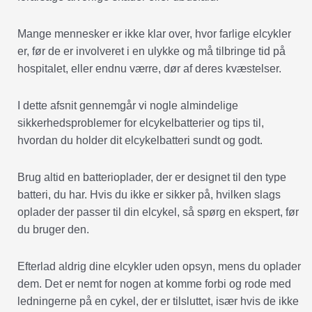
Mange mennesker er ikke klar over, hvor farlige elcykler
er, før de er involveret i en ulykke og må tilbringe tid på
hospitalet, eller endnu værre, dør af deres kvæstelser.
I dette afsnit gennemgår vi nogle almindelige
sikkerhedsproblemer for elcykelbatterier og tips til,
hvordan du holder dit elcykelbatteri sundt og godt.
Brug altid en batterioplader, der er designet til den type
batteri, du har. Hvis du ikke er sikker på, hvilken slags
oplader der passer til din elcykel, så spørg en ekspert, før
du bruger den.
Efterlad aldrig dine elcykler uden opsyn, mens du oplader
dem. Det er nemt for nogen at komme forbi og rode med
ledningerne på en cykel, der er tilsluttet, især hvis de ikke