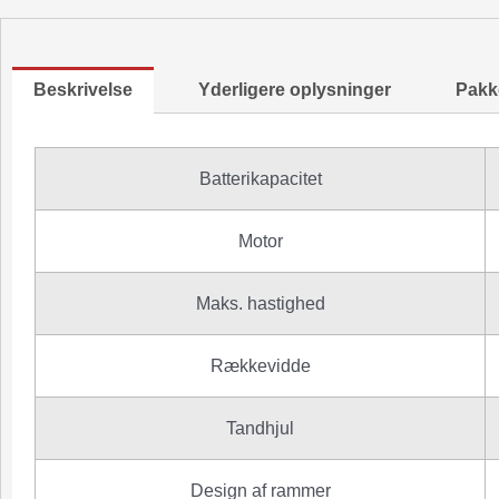
Beskrivelse
Yderligere oplysninger
Pakke
Batterikapacitet
Motor
Maks. hastighed
Rækkevidde
Tandhjul
Design af rammer