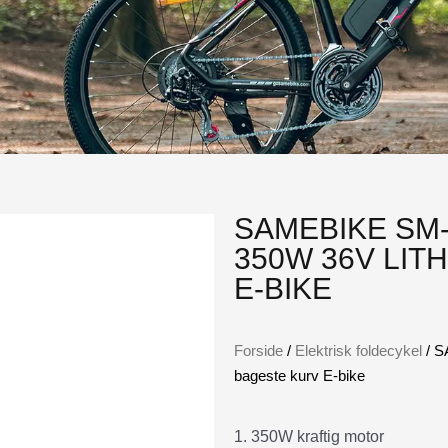
SAMEBIKE SM
350W 36V LIT
E-BIKE
Forside
/
Elektrisk foldecykel
/ S
bageste kurv E-bike
1. 350W kraftig motor