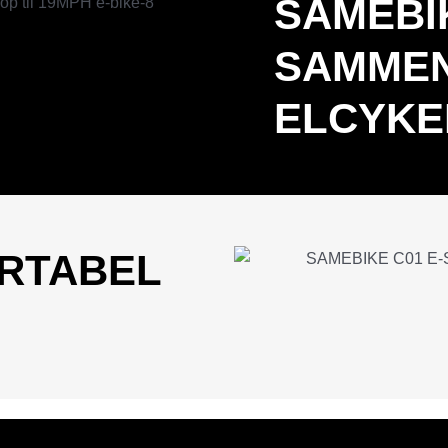
SAMEBI
SAMMEN
ELCYKE
RTABEL