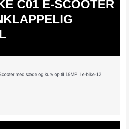
KE C01 E-SCOOTER
KLAPPELIG
L