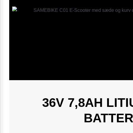
36V 7,8AH LIT
BATTER