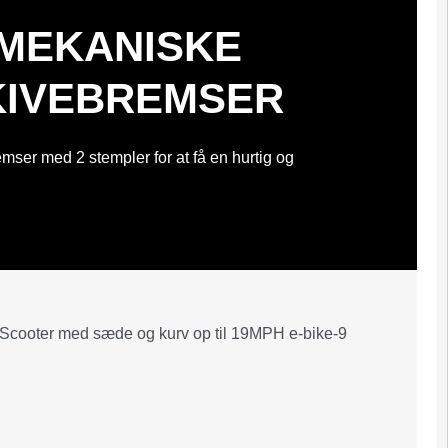
MEKANISKE
KIVEBREMSER
ser med 2 stempler for at få en hurtig og