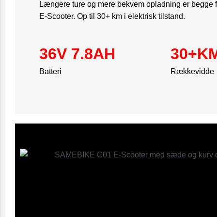
Længere ture og mere bekvem opladning er begge
E-Scooter. Op til 30+ km i elektrisk tilstand.
36V 7.8AH
30+K
Batteri
Rækkevidde