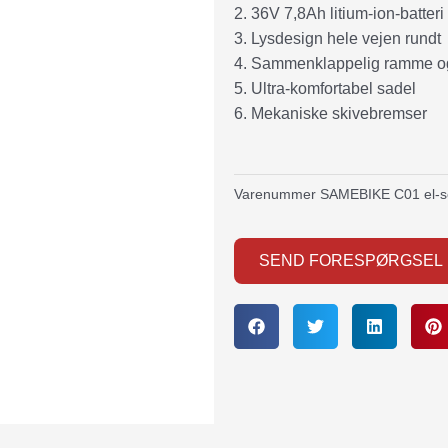
2. 36V 7,8Ah litium-ion-batteri
3. Lysdesign hele vejen rundt
4. Sammenklappelig ramme og
5. Ultra-komfortabel sadel
6. Mekaniske skivebremser
Varenummer
SAMEBIKE C01 el-s
SEND FORESPØRGSEL