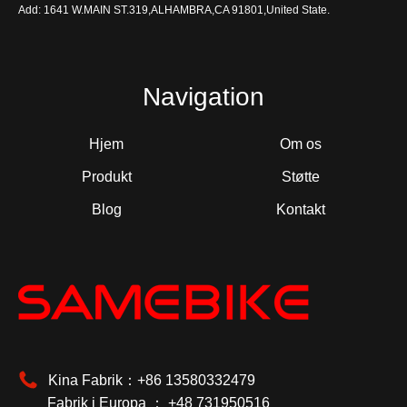
Add: 1641 W.MAIN ST.319,ALHAMBRA,CA 91801,United State.
Navigation
Hjem
Om os
Produkt
Støtte
Blog
Kontakt
Kina Fabrik：+86 13580332479
Fabrik i Europa ： +48 731950516