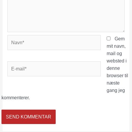
Navn*
Gem
mit navn,
mail og
websted i
E-
denne
mail*
browser til
næste
gang jeg
kommenterer.