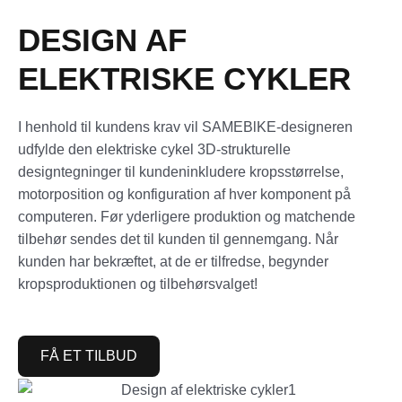
DESIGN AF
ELEKTRISKE CYKLER
I henhold til kundens krav vil SAMEBlKE-designeren
udfylde den elektriske cykel 3D-strukturelle
designtegninger til kundeninkludere kropsstørrelse,
motorposition og konfiguration af hver komponent på
computeren. Før yderligere produktion og matchende
tilbehør sendes det til kunden til gennemgang. Når
kunden har bekræftet, at de er tilfredse, begynder
kropsproduktionen og tilbehørsvalget!
FÅ ET TILBUD