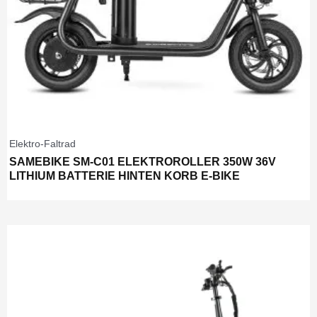
Elektro-Faltrad
SAMEBIKE SM-C01 ELEKTROROLLER 350W 36V
LITHIUM BATTERIE HINTEN KORB E-BIKE