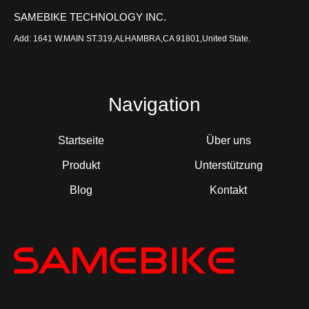
SAMEBIKE TECHNOLOGY INC.
Add: 1641 W.MAIN ST.319,ALHAMBRA,CA 91801,United State.
Navigation
Startseite
Über uns
Produkt
Unterstützung
Blog
Kontakt