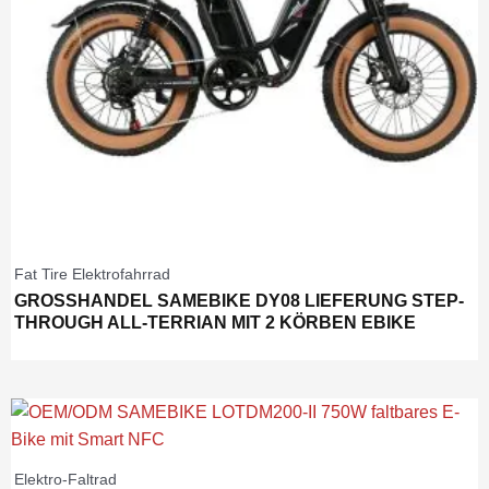
Fat Tire Elektrofahrrad
GROSSHANDEL SAMEBIKE DY08 LIEFERUNG STEP-T
HROUGH ALL-TERRIAN MIT 2 KÖRBEN EBIKE
Elektro-Faltrad