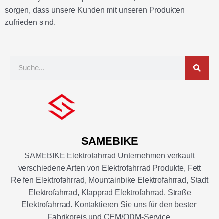
sorgen, dass unsere Kunden mit unseren Produkten
zufrieden sind.
S
u
c
h
e
SAMEBIKE
SAMEBIKE Elektrofahrrad Unternehmen verkauft
verschiedene Arten von Elektrofahrrad Produkte, Fett
Reifen Elektrofahrrad, Mountainbike Elektrofahrrad, Stadt
Elektrofahrrad, Klapprad Elektrofahrrad, Straße
Elektrofahrrad. Kontaktieren Sie uns für den besten
Fabrikpreis und OEM/ODM-Service.