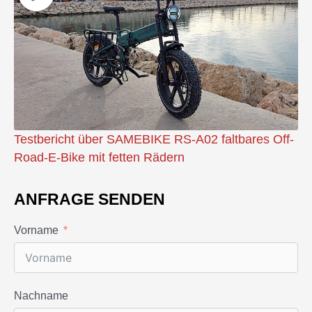
Testbericht über SAMEBIKE RS-A02 faltbares Off-
Road-E-Bike mit fetten Rädern
ANFRAGE SENDEN
Vorname
Nachname