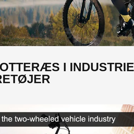
ROTTERÆS I INDUSTRI
RETØJER