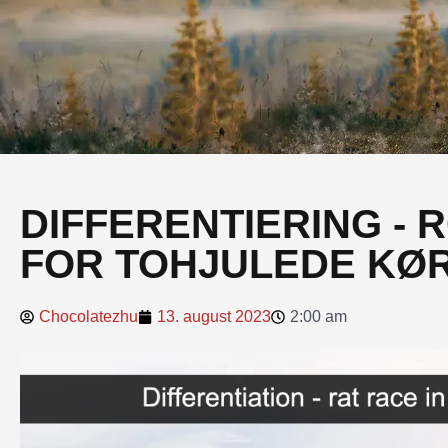
DIFFERENTIERING - 
FOR TOHJULEDE KØ
Chocolatezhu
13. august 2023
2:00 am