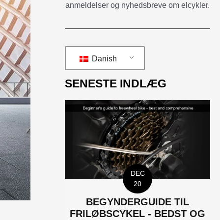
anmeldelser og nyhedsbreve om elcykler.
Danish
SENESTE INDLÆG
DEC
20
BEGYNDERGUIDE TIL
FRILØBSCYKEL - BEDST OG