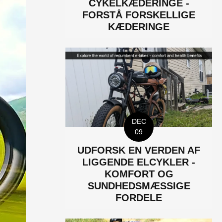
CYKELKÆDERINGE -
FORSTÅ FORSKELLIGE
KÆDERINGE
DEC
09
UDFORSK EN VERDEN AF
LIGGENDE ELCYKLER -
KOMFORT OG
SUNDHEDSMÆSSIGE
FORDELE