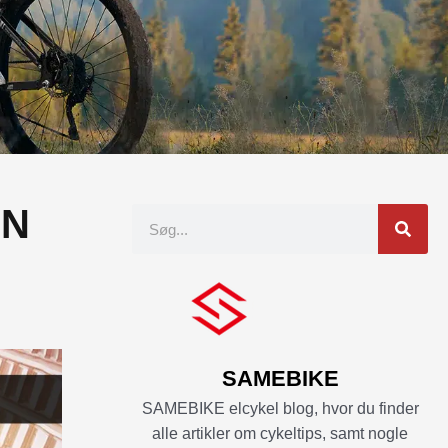
EN
Søgning
SAMEBIKE
SAMEBIKE elcykel blog, hvor du finder
alle artikler om cykeltips, samt nogle