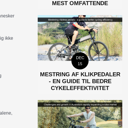
MEST OMFATTENDE
ennesker
ig ikke
DEC
15
MESTRING AF KLIKPEDALER
g
- EN GUIDE TIL BEDRE
CYKELEFFEKTIVITET
 alene,