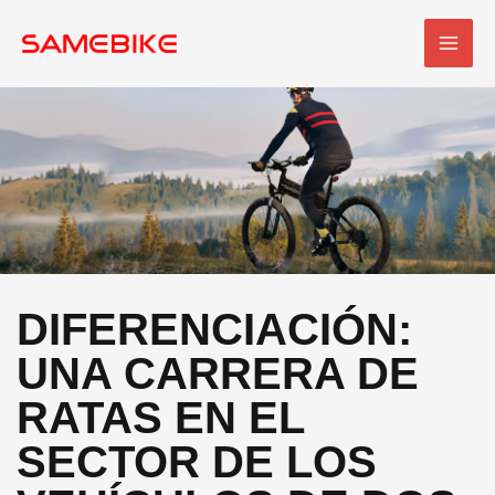
Ir
MEN
al
PRI
contenido
DIFERENCIACIÓN:
UNA CARRERA DE
RATAS EN EL
SECTOR DE LOS