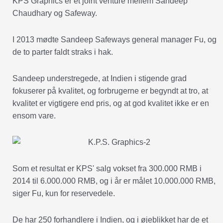
KPS Graphics er et joint venture mellem Sandeep
Chaudhary og Safeway.
I 2013 mødte Sandeep Safeways general manager Fu, og
de to parter faldt straks i hak.
Sandeep understregede, at Indien i stigende grad
fokuserer på kvalitet, og forbrugerne er begyndt at tro, at
kvalitet er vigtigere end pris, og at god kvalitet ikke er en
ensom vare.
Som et resultat er KPS' salg vokset fra 300.000 RMB i
2014 til 6.000.000 RMB, og i år er målet 10.000.000 RMB,
siger Fu, kun for reservedele.
De har 250 forhandlere i Indien, og i øjeblikket har de et