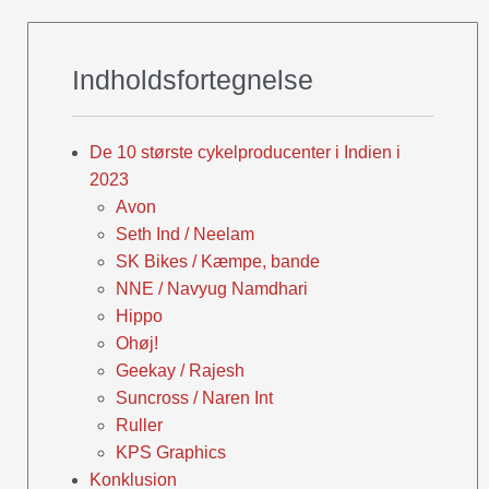
Indholdsfortegnelse
De 10 største cykelproducenter i Indien i
2023
Avon
Seth Ind / Neelam
SK Bikes / Kæmpe, bande
NNE / Navyug Namdhari
Hippo
Ohøj!
Geekay / Rajesh
Suncross / Naren Int
Ruller
KPS Graphics
Konklusion