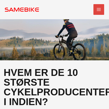
Spring
HOV
til
indhold
HVEM ER DE 10
STØRSTE
CYKELPRODUCENTE
I INDIEN?