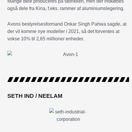
Mange dele produceres på fabrikken, men der indkøbes
også dele fra Kina, f.eks. rammer af aluminiumslegering.
Avons bestyrelsesformand Onkar Singh Pahwa sagde, at
der vil komme nye modeller i 2021, så det forventes at
vokse 10% til 2,65 millioner enheder.
SETH IND / NEELAM