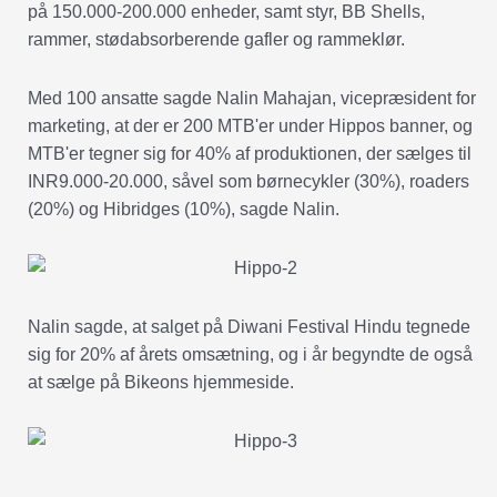
på 150.000-200.000 enheder, samt styr, BB Shells,
rammer, stødabsorberende gafler og rammeklør.
Med 100 ansatte sagde Nalin Mahajan, vicepræsident for
marketing, at der er 200 MTB'er under Hippos banner, og
MTB'er tegner sig for 40% af produktionen, der sælges til
INR9.000-20.000, såvel som børnecykler (30%), roaders
(20%) og Hibridges (10%), sagde Nalin.
Nalin sagde, at salget på Diwani Festival Hindu tegnede
sig for 20% af årets omsætning, og i år begyndte de også
at sælge på Bikeons hjemmeside.