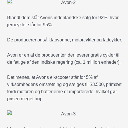
Blandt dem står Avons indenlandske salg for 92%, hvor
jerncykler står for 95%.
De producerer også klapvogne, motorcykler og ladcykler.
Avon er en af de producenter, der leverer gratis cykler til
de fattige af den indiske regering (ca. 1 million enheder).
Det menes, at Avons el-scooter står for 5% af
virksomhedens omsætning og sælges til $3.500, primært
fordi motoren og batterierne er importerede, hvilket gør
prisen meget høj.