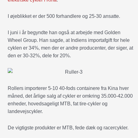
I øjeblikket er der 500 forhandlere og 25-30 ansatte.
I juni i år begyndte han også at arbejde med Golden
Wheel Group. Han sagde, at Indiens importafgift for hele
cyklen er 34%, men der er andre producenter, der siger, at
den er 30-32%, dele for 20%.
Rollers importerer 5-10 40-fods containere fra Kina hver
måned, det årlige salg af cykler er omkring 35.000-42.000
enheder, hovedsageligt MTB, fat tire-cykler og
landevejscykler.
De vigtigste produkter er MTB, fede dæk og racercykler.