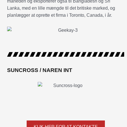
måneden og eksporterer også til Bangladesh og Sri
Lanka, med en lille mængde til det britiske marked, og
planlægger at oprette et firma i Toronto, Canada, i år.
SUNCROSS / NAREN INT
KLIK HER FOR AT KONTAKTE