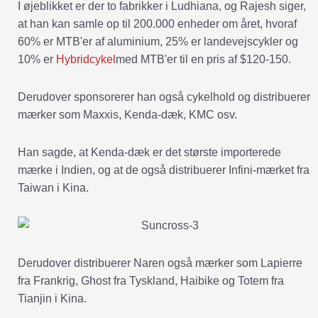
I øjeblikket er der to fabrikker i Ludhiana, og Rajesh siger,
at han kan samle op til 200.000 enheder om året, hvoraf
60% er MTB'er af aluminium, 25% er landevejscykler og
10% er
Hybridcykel
med MTB'er til en pris af $120-150.
Derudover sponsorerer han også cykelhold og distribuerer
mærker som Maxxis, Kenda-dæk, KMC osv.
Han sagde, at Kenda-dæk er det største importerede
mærke i Indien, og at de også distribuerer Infini-mærket fra
Taiwan i Kina.
Derudover distribuerer Naren også mærker som Lapierre
fra Frankrig, Ghost fra Tyskland, Haibike og Totem fra
Tianjin i Kina.