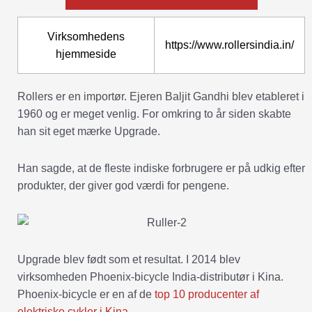
Virksomhedens
https://www.rollersindia.in/
hjemmeside
Rollers er en importør. Ejeren Baljit Gandhi blev etableret i
1960 og er meget venlig. For omkring to år siden skabte
han sit eget mærke Upgrade.
Han sagde, at de fleste indiske forbrugere er på udkig efter
produkter, der giver god værdi for pengene.
Upgrade blev født som et resultat. I 2014 blev
virksomheden Phoenix-bicycle India-distributør i Kina.
Phoenix-bicycle er en af de
top 10 producenter af
elektriske cykler i Kina
.