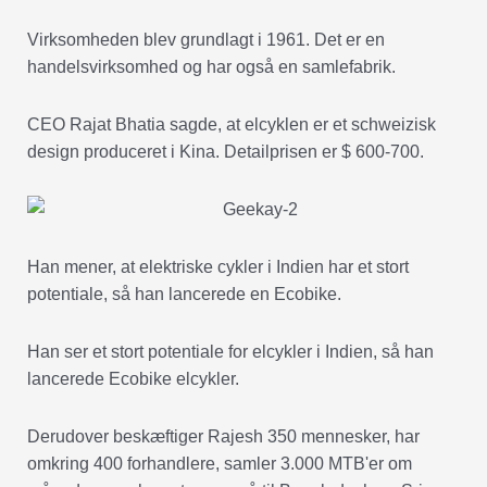
Virksomheden blev grundlagt i 1961. Det er en
handelsvirksomhed og har også en samlefabrik.
CEO Rajat Bhatia sagde, at elcyklen er et schweizisk
design produceret i Kina. Detailprisen er $ 600-700.
Han mener, at elektriske cykler i Indien har et stort
potentiale, så han lancerede en Ecobike.
Han ser et stort potentiale for elcykler i Indien, så han
lancerede Ecobike elcykler.
Derudover beskæftiger Rajesh 350 mennesker, har
omkring 400 forhandlere, samler 3.000 MTB'er om