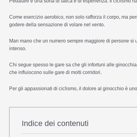
Pedalare è una sorta di fatica e di esperienza. Il ciclismo ha
Come esercizio aerobico, non solo rafforza il corpo, ma perm
godere della sensazione di volare nel vento.
Man mano che un numero sempre maggiore di persone si uni
intenso.
Chi segue spesso le gare sa che gli infortuni alle ginocchia 
che influiscono sulle gare di molti corridori.
Per gli appassionati di ciclismo, il dolore al ginocchio è u
Indice dei contenuti