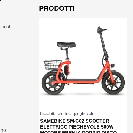
PRODOTTI
a mal
Bicicletta elettrica pieghevole
SAMEBIKE SM-C02 SCOOTER
ELETTRICO PIEGHEVOLE 500W
ano
MOTORE FRENI A DOPPIO DISCO