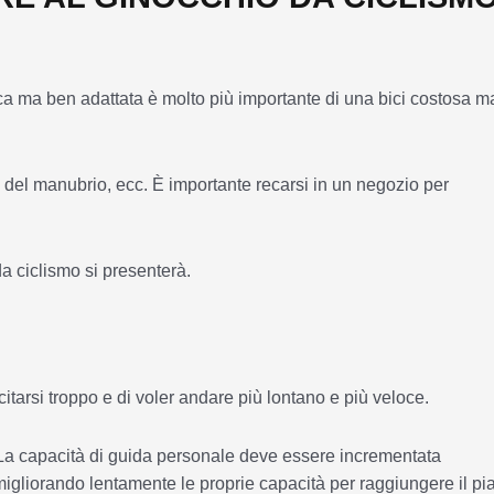
ica ma ben adattata è molto più importante di una bici costosa m
za del manubrio, ecc. È importante recarsi in un negozio per
a ciclismo si presenterà.
itarsi troppo e di voler andare più lontano e più veloce.
a capacità di guida personale deve essere incrementata
gliorando lentamente le proprie capacità per raggiungere il pi