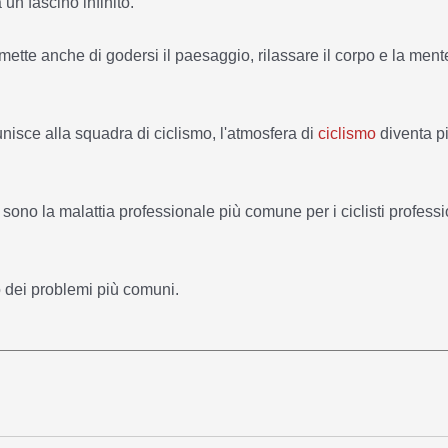
 un fascino infinito.
ette anche di godersi il paesaggio, rilassare il corpo e la ment
sce alla squadra di ciclismo, l'atmosfera di
ciclismo
diventa p
sono la malattia professionale più comune per i ciclisti professio
no dei problemi più comuni.