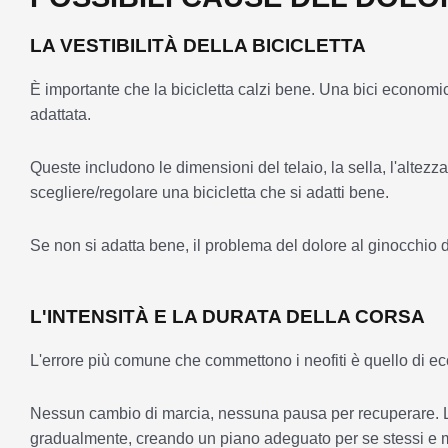
LA VESTIBILITÀ DELLA BICICLETTA
È importante che la bicicletta calzi bene. Una bici econom
adattata.
Queste includono le dimensioni del telaio, la sella, l'altez
scegliere/regolare una bicicletta che si adatti bene.
Se non si adatta bene, il problema del dolore al ginocchio d
L'INTENSITÀ E LA DURATA DELLA CORSA
L'errore più comune che commettono i neofiti è quello di ecc
Nessun cambio di marcia, nessuna pausa per recuperare. L
gradualmente, creando un piano adeguato per se stessi e mi