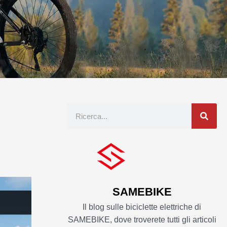
Ricerca
SAMEBIKE
Il blog sulle biciclette elettriche di
SAMEBIKE, dove troverete tutti gli articoli