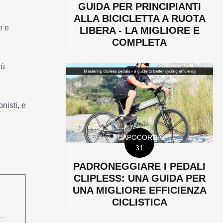
GUIDA PER PRINCIPIANTI
ALLA BICICLETTA A RUOTA
e e
LIBERA - LA MIGLIORE E
COMPLETA
iù
nisti, e
CAPOCORDA
31
PADRONEGGIARE I PEDALI
CLIPLESS: UNA GUIDA PER
UNA MIGLIORE EFFICIENZA
CICLISTICA