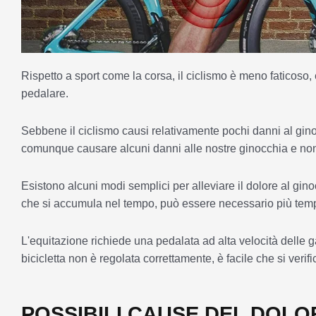
Rispetto a sport come la corsa, il ciclismo è meno faticoso
pedalare.
Sebbene il ciclismo causi relativamente pochi danni al gin
comunque causare alcuni danni alle nostre ginocchia e non 
Esistono alcuni modi semplici per alleviare il dolore al gino
che si accumula nel tempo, può essere necessario più temp
L'equitazione richiede una pedalata ad alta velocità delle 
bicicletta non è regolata correttamente, è facile che si verif
POSSIBILI CAUSE DEL DOLO