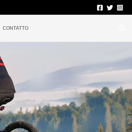
Ric
CONTATTO