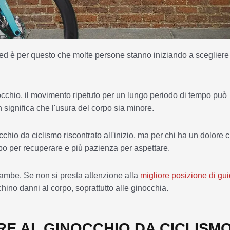
, ed è per questo che molte persone stanno iniziando a scegliere
occhio, il movimento ripetuto per un lungo periodo di tempo può
significa che l'usura del corpo sia minore.
cchio da ciclismo riscontrato all'inizio, ma per chi ha un dolore 
o per recuperare e più pazienza per aspettare.
gambe. Se non si presta attenzione alla
migliore posizione di gu
ichino danni al corpo, soprattutto alle ginocchia.
RE AL GINOCCHIO DA CICLISM