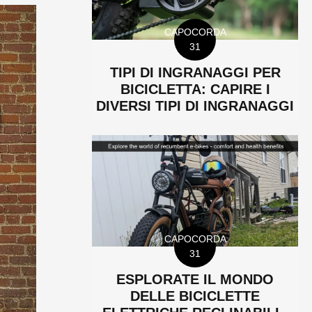
CAPOCORDA
31
TIPI DI INGRANAGGI PER
BICICLETTA: CAPIRE I
DIVERSI TIPI DI INGRANAGGI
CAPOCORDA
31
ESPLORATE IL MONDO
DELLE BICICLETTE