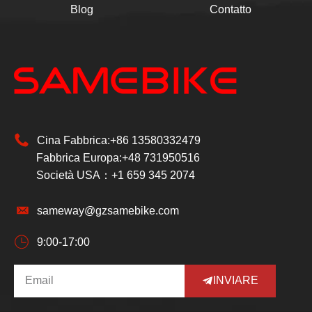
Blog
Contatto
Cina Fabbrica:+86 13580332479
Fabbrica Europa:+48 731950516
Società USA：+1 659 345 2074
sameway@gzsamebike.com
9:00-17:00
INVIARE