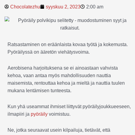
Chocolatezhu
syyskuu 2, 2023
2:00 am
Ratsastaminen on eräänlaista kovaa työtä ja kokemusta.
Pyöräilyssä on ääretön viehätysvoima.
Aerobisena harjoituksena se ei ainoastaan vahvista
kehoa, vaan antaa myös mahdollisuuden nauttia
maisemista, rentouttaa kehoa ja mieltä ja nauttia tuulen
mukana lentämisen tunteesta.
Kun yhä useammat ihmiset liittyvät pyöräilyjoukkueeseen,
ilmapiiri ja
pyöräily
voimistuu.
Ne, jotka seuraavat usein kilpailuja, tietävät, että