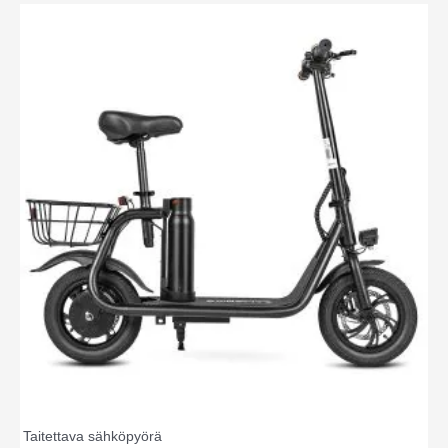
Taitettava sähköpyörä