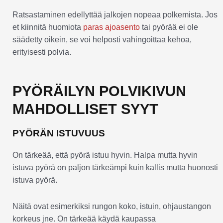
Ratsastaminen edellyttää jalkojen nopeaa polkemista. Jos
et kiinnitä huomiota
paras ajoasento
tai pyörää ei ole
säädetty oikein, se voi helposti vahingoittaa kehoa,
erityisesti polvia.
PYÖRÄILYN POLVIKIVUN
MAHDOLLISET SYYT
PYÖRÄN ISTUVUUS
On tärkeää, että pyörä istuu hyvin. Halpa mutta hyvin
istuva pyörä on paljon tärkeämpi kuin kallis mutta huonosti
istuva pyörä.
Näitä ovat esimerkiksi rungon koko, istuin, ohjaustangon
korkeus jne. On tärkeää käydä kaupassa