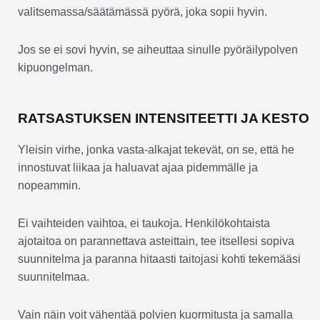
valitsemassa/säätämässä pyörä, joka sopii hyvin.
Jos se ei sovi hyvin, se aiheuttaa sinulle pyöräilypolven
kipuongelman.
RATSASTUKSEN INTENSITEETTI JA KESTO
Yleisin virhe, jonka vasta-alkajat tekevät, on se, että he
innostuvat liikaa ja haluavat ajaa pidemmälle ja
nopeammin.
Ei vaihteiden vaihtoa, ei taukoja. Henkilökohtaista
ajotaitoa on parannettava asteittain, tee itsellesi sopiva
suunnitelma ja paranna hitaasti taitojasi kohti tekemääsi
suunnitelmaa.
Vain näin voit vähentää polvien kuormitusta ja samalla