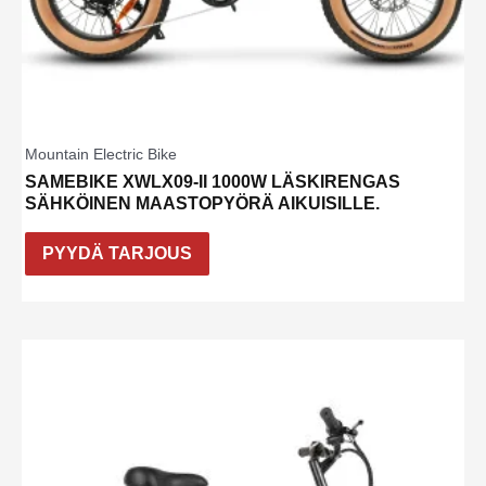
Mountain Electric Bike
SAMEBIKE XWLX09-II 1000W LÄSKIRENGAS
SÄHKÖINEN MAASTOPYÖRÄ AIKUISILLE.
PYYDÄ TARJOUS