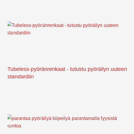
Tubeless-pyöränrenkaat - tutustu pyöräilyn uuteen
standardiin