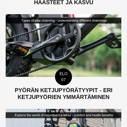
HAASTEET JA KASVU
ELO
07
PYÖRÄN KETJUPYÖRÄTYYPIT - ERI
KETJUPYÖRIEN YMMÄRTÄMINEN