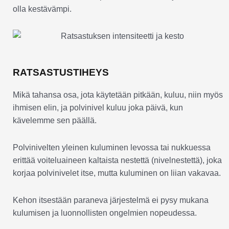
olla kestävämpi.
RATSASTUSTIHEYS
Mikä tahansa osa, jota käytetään pitkään, kuluu, niin myös
ihmisen elin, ja polvinivel kuluu joka päivä, kun
kävelemme sen päällä.
Polvinivelten yleinen kuluminen levossa tai nukkuessa
erittää voiteluaineen kaltaista nestettä (nivelnestettä), joka
korjaa polvinivelet itse, mutta kuluminen on liian vakavaa.
Kehon itsestään paraneva järjestelmä ei pysy mukana
kulumisen ja luonnollisten ongelmien nopeudessa.