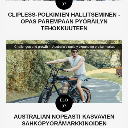
07
CLIPLESS-POLKIMIEN HALLITSEMINEN -
OPAS PAREMPAAN PYÖRÄILYN
TEHOKKUUTEEN
ELO
07
AUSTRALIAN NOPEASTI KASVAVIEN
SÄHKÖPYÖRÄMARKKINOIDEN