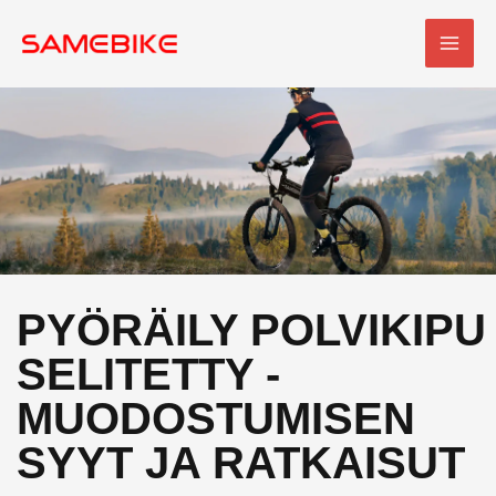
Siirry
PÄÄ
sisältöön
PYÖRÄILY POLVIKIPU
SELITETTY -
MUODOSTUMISEN
SYYT JA RATKAISUT