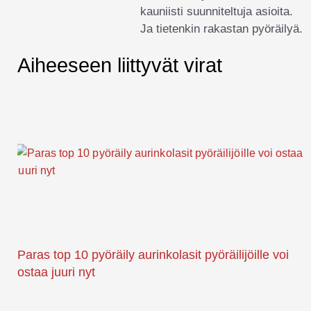
kauniisti suunniteltuja asioita.
Ja tietenkin rakastan pyöräilyä.
Aiheeseen liittyvät virat
Paras top 10 pyöräily aurinkolasit pyöräilijöille voi
ostaa juuri nyt