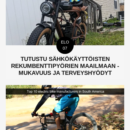
ELO
07
TUTUSTU SÄHKÖKÄYTTÖISTEN
REKUMBENTTIPYÖRIEN MAAILMAAN -
MUKAVUUS JA TERVEYSHYÖDYT