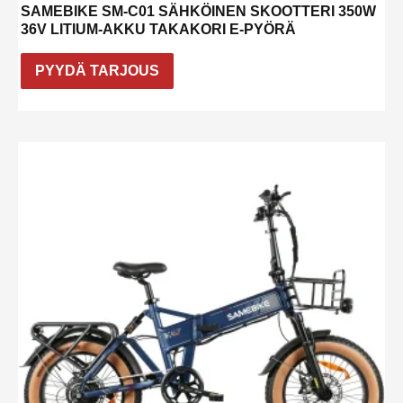
SAMEBIKE SM-C01 SÄHKÖINEN SKOOTTERI 350W
36V LITIUM-AKKU TAKAKORI E-PYÖRÄ
PYYDÄ TARJOUS