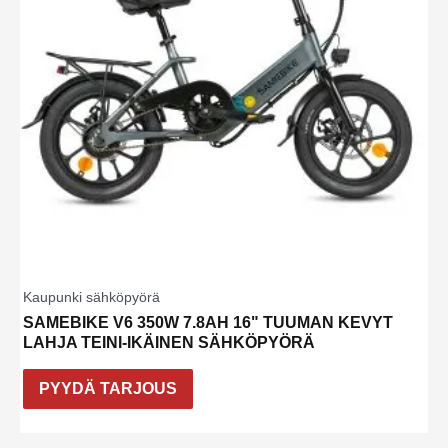
Kaupunki sähköpyörä
SAMEBIKE V6 350W 7.8AH 16" TUUMAN KEVYT
LAHJA TEINI-IKÄINEN SÄHKÖPYÖRÄ
PYYDÄ TARJOUS