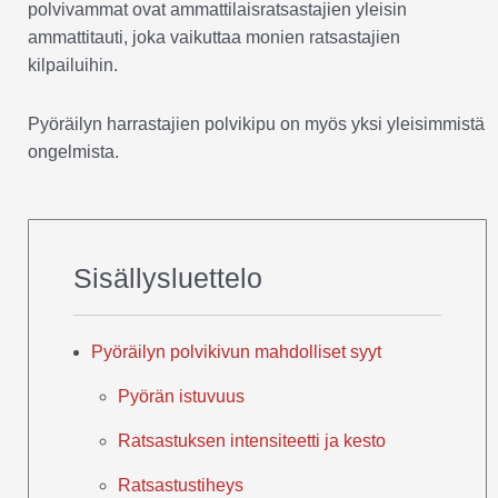
polvivammat ovat ammattilaisratsastajien yleisin
ammattitauti, joka vaikuttaa monien ratsastajien
kilpailuihin.
Pyöräilyn harrastajien polvikipu on myös yksi yleisimmistä
ongelmista.
Sisällysluettelo
Pyöräilyn polvikivun mahdolliset syyt
Pyörän istuvuus
Ratsastuksen intensiteetti ja kesto
Ratsastustiheys