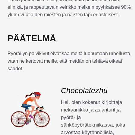
elinikä, ja rappeuttava nivelrikko melkein pyyhkäisee 90%
yli 65-vuotiaiden miesten ja naisten läpi eriasteisesti.
PÄÄTELMÄ
Pyöräilyn polvikivut eivät saa meitä luopumaan urheilusta,
vaan ne kertovat meille, että meidän on tehtävä oikeat
säädöt.
Chocolatezhu
Hei, olen kokenut kirjoittaja
mekaanikko ja asiantuntija
pyörä- ja
sähköpyörätekniikassa, joka
arvostaa käytännöllisiä,