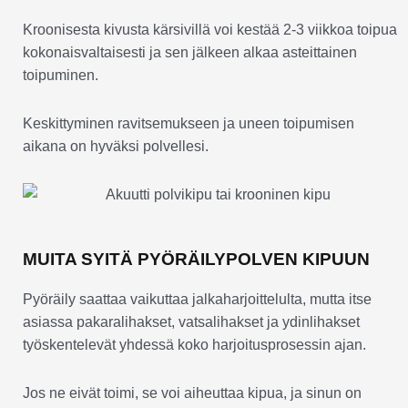
Kroonisesta kivusta kärsivillä voi kestää 2-3 viikkoa toipua
kokonaisvaltaisesti ja sen jälkeen alkaa asteittainen
toipuminen.
Keskittyminen ravitsemukseen ja uneen toipumisen
aikana on hyväksi polvellesi.
MUITA SYITÄ PYÖRÄILYPOLVEN KIPUUN
Pyöräily saattaa vaikuttaa jalkaharjoittelulta, mutta itse
asiassa pakaralihakset, vatsalihakset ja ydinlihakset
työskentelevät yhdessä koko harjoitusprosessin ajan.
Jos ne eivät toimi, se voi aiheuttaa kipua, ja sinun on