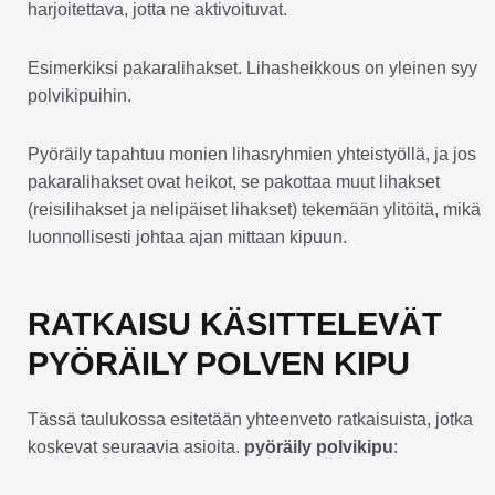
harjoitettava, jotta ne aktivoituvat.
Esimerkiksi pakaralihakset. Lihasheikkous on yleinen syy
polvikipuihin.
Pyöräily tapahtuu monien lihasryhmien yhteistyöllä, ja jos
pakaralihakset ovat heikot, se pakottaa muut lihakset
(reisilihakset ja nelipäiset lihakset) tekemään ylitöitä, mikä
luonnollisesti johtaa ajan mittaan kipuun.
RATKAISU KÄSITTELEVÄT
PYÖRÄILY POLVEN KIPU
Tässä taulukossa esitetään yhteenveto ratkaisuista, jotka
koskevat seuraavia asioita.
pyöräily polvikipu
: