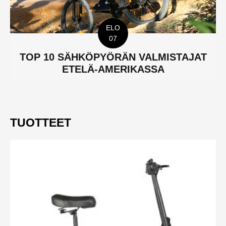
ELO
07
TOP 10 SÄHKÖPYÖRÄN VALMISTAJAT
ETELÄ-AMERIKASSA
TUOTTEET