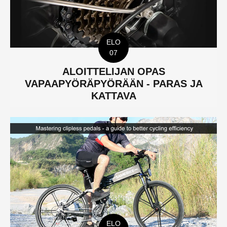
ELO
07
ALOITTELIJAN OPAS
VAPAAPYÖRÄPYÖRÄÄN - PARAS JA
KATTAVA
ELO