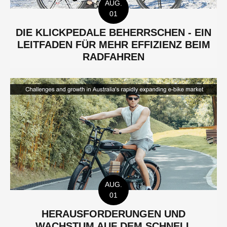
AUG.
01
DIE KLICKPEDALE BEHERRSCHEN - EIN
LEITFADEN FÜR MEHR EFFIZIENZ BEIM
RADFAHREN
AUG.
01
HERAUSFORDERUNGEN UND
WACHSTUM AUF DEM SCHNELL