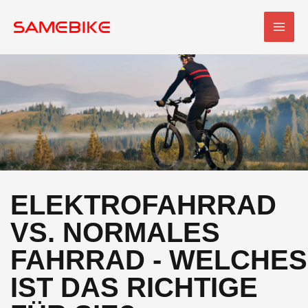
Zum
HAU
Inhalt
springen
ELEKTROFAHRRAD
VS. NORMALES
FAHRRAD - WELCHES
IST DAS RICHTIGE