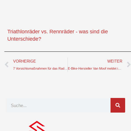
Triathlonräder vs. Rennräder - was sind die
Unterschiede?
Prev
VORHERIGE
WEITER
7 Vorsichtsmaßnahmen für das Radfahren im Sommer - ein gesunder Ratgeber für alle Radfahrer
E-Bike-Hersteller Van Moof meldet in den Niederlanden Konkurs an
Suche