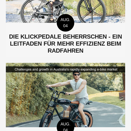
AUG.
04
DIE KLICKPEDALE BEHERRSCHEN - EIN
LEITFADEN FÜR MEHR EFFIZIENZ BEIM
RADFAHREN
AUG.
04