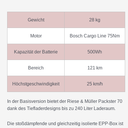
Gewicht
28 kg
Motor
Bosch Cargo Line 75Nm
Kapazität der Batterie
500Wh
Bereich
121 km
Höchstgeschwindigkeit
25 km/h
In der Basisversion bietet der Riese & Müller Packster 70
dank des Tiefladerdesigns bis zu 240 Liter Laderaum.
Die stoßdämpfende und gleichzeitig isolierte EPP-Box ist