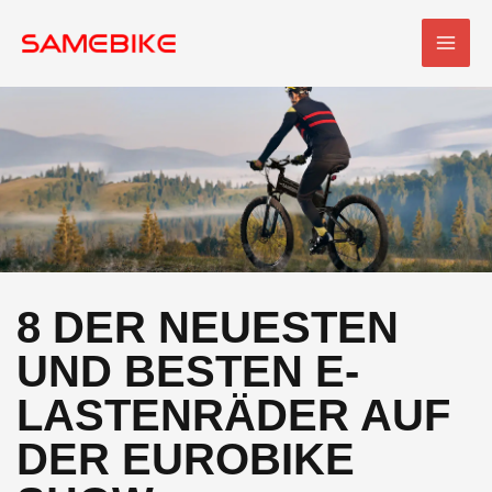
Zum
HAU
Inhalt
springen
8 DER NEUESTEN
UND BESTEN E-
LASTENRÄDER AUF
DER EUROBIKE