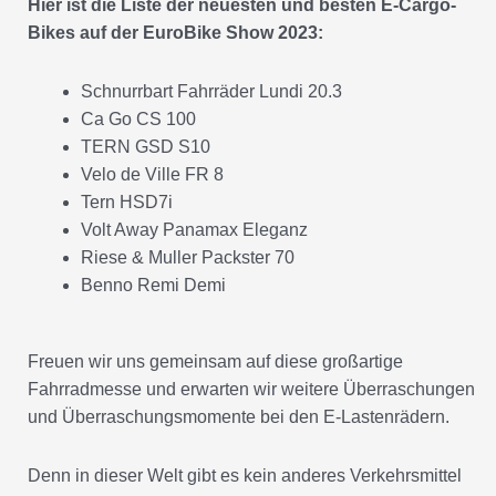
Hier ist die Liste der neuesten und besten E-Cargo-
Bikes auf der EuroBike Show 2023:
Schnurrbart Fahrräder Lundi 20.3
Ca Go CS 100
TERN GSD S10
Velo de Ville FR 8
Tern HSD7i
Volt Away Panamax Eleganz
Riese & Muller Packster 70
Benno Remi Demi
Freuen wir uns gemeinsam auf diese großartige
Fahrradmesse und erwarten wir weitere Überraschungen
und Überraschungsmomente bei den E-Lastenrädern.
Denn in dieser Welt gibt es kein anderes Verkehrsmittel