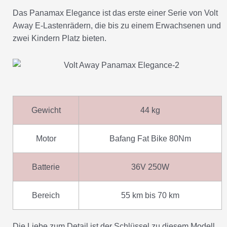
Das Panamax Elegance ist das erste einer Serie von Volt
Away E-Lastenrädern, die bis zu einem Erwachsenen und
zwei Kindern Platz bieten.
Gewicht
44 kg
Motor
Bafang Fat Bike 80Nm
Batterie
36V 250W
Bereich
55 km bis 70 km
Die Liebe zum Detail ist der Schlüssel zu diesem Modell,