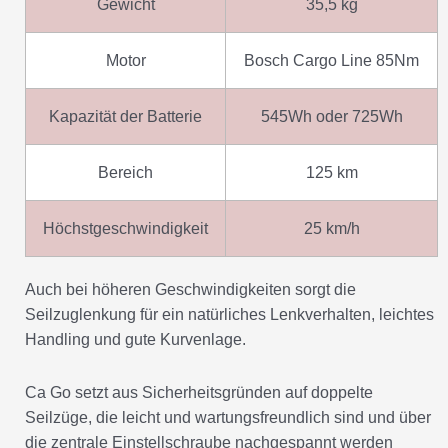
Gewicht
35,5 kg
Motor
Bosch Cargo Line 85Nm
Kapazität der Batterie
545Wh oder 725Wh
Bereich
125 km
Höchstgeschwindigkeit
25 km/h
Auch bei höheren Geschwindigkeiten sorgt die
Seilzuglenkung für ein natürliches Lenkverhalten, leichtes
Handling und gute Kurvenlage.
Ca Go setzt aus Sicherheitsgründen auf doppelte
Seilzüge, die leicht und wartungsfreundlich sind und über
die zentrale Einstellschraube nachgespannt werden