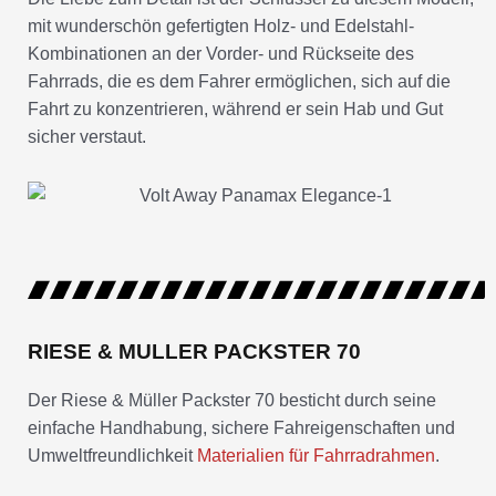
mit wunderschön gefertigten Holz- und Edelstahl-
Kombinationen an der Vorder- und Rückseite des
Fahrrads, die es dem Fahrer ermöglichen, sich auf die
Fahrt zu konzentrieren, während er sein Hab und Gut
sicher verstaut.
RIESE & MULLER PACKSTER 70
Der Riese & Müller Packster 70 besticht durch seine
einfache Handhabung, sichere Fahreigenschaften und
Umweltfreundlichkeit
Materialien für Fahrradrahmen
.