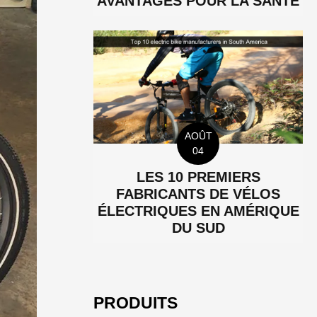
AVANTAGES POUR LA SANTÉ
AOÛT
04
LES 10 PREMIERS
FABRICANTS DE VÉLOS
ÉLECTRIQUES EN AMÉRIQUE
DU SUD
PRODUITS