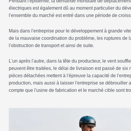
Pendant l'épidémie, la demande mondiale de déplacements 
électriques est également dû au moment particulier du dé
l'ensemble du marché est entré dans une période de crois
Mais dans l'entreprise pour le développement à grande vite
de la mauvaise coordination du problème, les ruptures de 
l'obstruction de transport et ainsi de suite.
L'un après l'autre, dans la tête du producteur, le vent sou
peuvent être traitées, le délai de livraison est passé de six
pièces détachées mettent à l'épreuve la capacité de l'entrep
production, mais aussi à laisser l'entreprise se débrouille
compte que l'usine de fabrication et le marché cible sont t