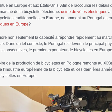
itue en Europe et aux États-Unis. Afin de raccourcir les délais 
 marché de la bicyclette électrique.
usine de vélos électriques
a
icyclettes traditionnelles en Europe, notamment au Portugal et en
riques en Europe
?
éliore non seulement la capacité à répondre rapidement au marc
que. Dans un tel contexte, le Portugal est devenu le principal pa
s consécutives, le premier exportateur de bicyclettes en Europe
oire de la production de bicyclettes en Pologne remonte au XIXe
 l'industrie européenne de la bicyclette et, ces dernières année
icyclettes en Europe.