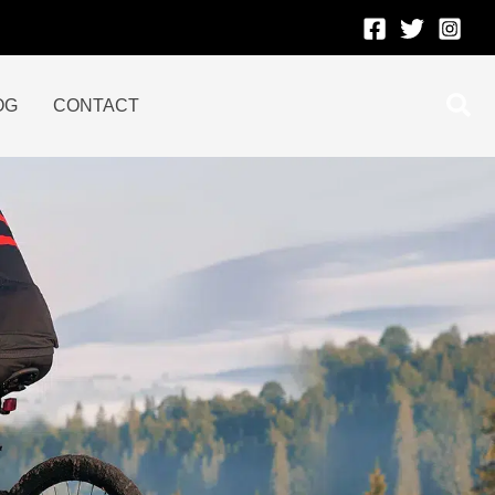
Rec
OG
CONTACT