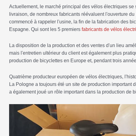
Actuellement, le marché principal des vélos électriques se s
livraison, de nombreux fabricants réévaluent l'ouverture du
commencé à rappeler l'usine, la fin de la fabrication des b
Espagne. Qui sont les 5 premiers
fabricants de vélos élect
La disposition de la production et des ventes d'un lieu am
mais l'entretien ultérieur du client est également plus prati
production de bicyclettes en Europe et, pendant trois année
Quatrième producteur européen de vélos électriques, l'hist
La Pologne a toujours été un site de production important de
a également joué un rôle important dans la production de b