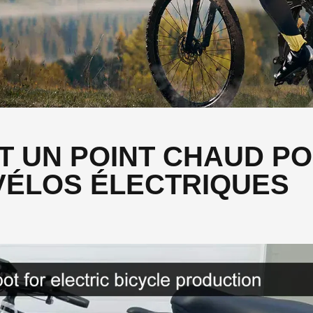
T UN POINT CHAUD P
VÉLOS ÉLECTRIQUES