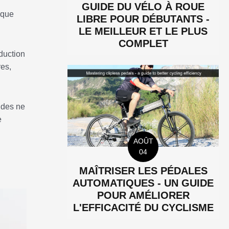
GUIDE DU VÉLO À ROUE
 que
LIBRE POUR DÉBUTANTS -
LE MEILLEUR ET LE PLUS
COMPLET
duction
res,
ndes ne
e
AOÛT
04
MAÎTRISER LES PÉDALES
AUTOMATIQUES - UN GUIDE
POUR AMÉLIORER
L'EFFICACITÉ DU CYCLISME