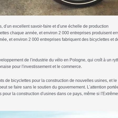
s, d'un excellent savoir-faire et d'une échelle de production
lettes chaque année, et environ 2 000 entreprises produisent en
ée, et environ 2 000 entreprises fabriquent des bicyclettes et d
éveloppement de l'industrie du vélo en Pologne, qui croît à un ry
onaise pour l'investissement et le commerce.
s de bicyclettes pour la construction de nouvelles usines, et le
peut se faire sans le soutien du gouvernement. L'attention porté
urs pour la construction d'usines dans ce pays, même si l'Extrême