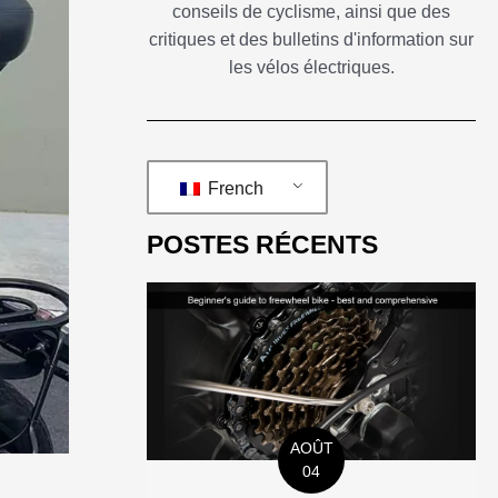
conseils de cyclisme, ainsi que des
critiques et des bulletins d'information sur
les vélos électriques.
French
POSTES RÉCENTS
AOÛT
04