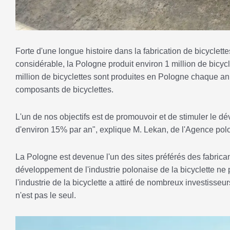
Forte d'une longue histoire dans la fabrication de bicyclette
considérable, la Pologne produit environ 1 million de bicyc
million de bicyclettes sont produites en Pologne chaque ann
composants de bicyclettes.
L'un de nos objectifs est de promouvoir et de stimuler le d
d'environ 15% par an", explique M. Lekan, de l'Agence pol
La Pologne est devenue l'un des sites préférés des fabricant
développement de l'industrie polonaise de la bicyclette ne 
l'industrie de la bicyclette a attiré de nombreux investisse
n'est pas le seul.