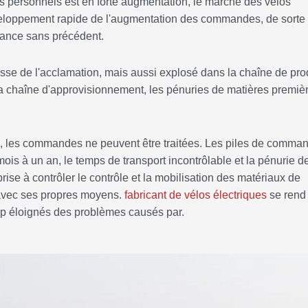
personnels est en forte augmentation, le marché des vélos
veloppement rapide de l'augmentation des commandes, de sorte
sance sans précédent.
sse de l'acclamation, mais aussi explosé dans la chaîne de pro
la chaîne d'approvisionnement, les pénuries de matières premiè
ffle, les commandes ne peuvent être traitées. Les piles de comma
 mois à un an, le temps de transport incontrôlable et la pénurie d
rise à contrôler le contrôle et la mobilisation des matériaux de
r avec ses propres moyens.
fabricant de vélos électriques
se rend
rop éloignés des problèmes causés par.