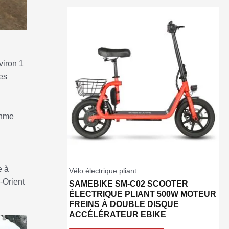
viron 1
es
thme
e à
Vélo électrique pliant
-Orient
SAMEBIKE SM-C02 SCOOTER
ÉLECTRIQUE PLIANT 500W MOTEUR
FREINS À DOUBLE DISQUE
ACCÉLÉRATEUR EBIKE