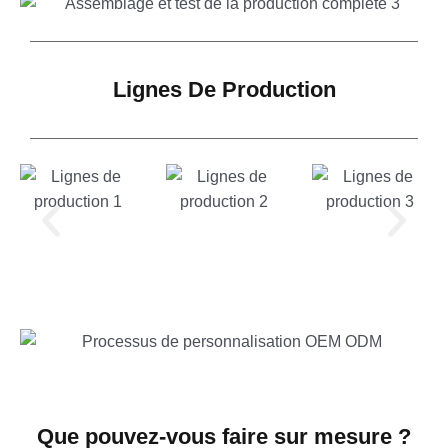
Lignes De Production
Que pouvez-vous faire sur mesure ?