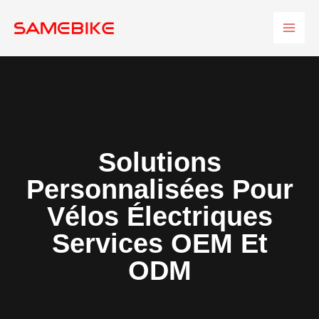
Skip
MEN
to
PRI
content
Solutions
Personnalisées Pour
Vélos Électriques
Services OEM Et
ODM