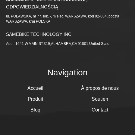
ODPOWIEDZIALNOŚCIĄ
ul. PUŁAWSKA, nr 77, lok. -, miejsc. WARSZAWA, kod 02-684, poczta
WARSZAWA, kraj POLSKA
SAMEBIKE TECHNOLOGY INC.
Add : 1641 W.MAIN ST.319,ALHAMBRA,CA 91801,United State.
Navigation
Accueil
À propos de nous
Produit
Soutien
Blog
Contact