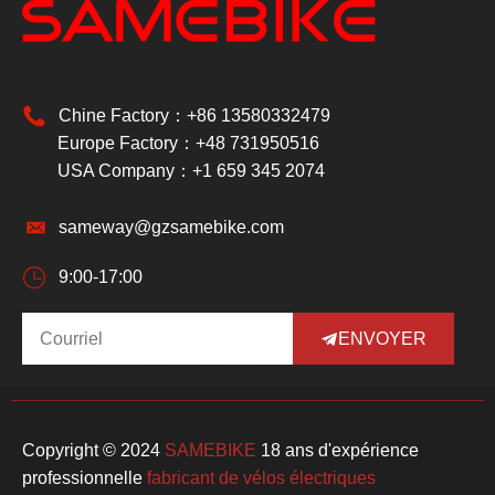
Chine Factory：+86 13580332479
Europe Factory：+48 731950516
USA Company：+1 659 345 2074
sameway@gzsamebike.com
9:00-17:00
ENVOYER
Copyright © 2024
SAMEBIKE
18 ans d'expérience
professionnelle
fabricant de vélos électriques