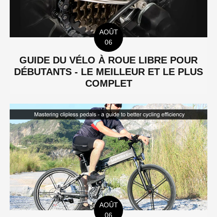
AOÛT
06
GUIDE DU VÉLO À ROUE LIBRE POUR
DÉBUTANTS - LE MEILLEUR ET LE PLUS
COMPLET
AOÛT
06