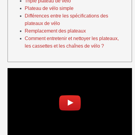
Triple plateau de vélo
Plateau de vélo simple
Différences entre les spécifications des
plateaux de vélo
Remplacement des plateaux
Comment entretenir et nettoyer les plateaux,
les cassettes et les chaînes de vélo ?