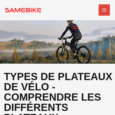
Skip
MEN
to
PRI
content
TYPES DE PLATEAUX
DE VÉLO -
COMPRENDRE LES
DIFFÉRENTS