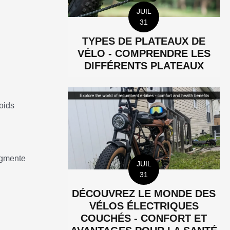
JUIL
31
TYPES DE PLATEAUX DE
VÉLO - COMPRENDRE LES
DIFFÉRENTS PLATEAUX
oids
augmente
JUIL
31
DÉCOUVREZ LE MONDE DES
VÉLOS ÉLECTRIQUES
COUCHÉS - CONFORT ET