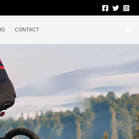
Rec
OG
CONTACT