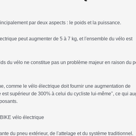
rincipalement par deux aspects : le poids et la puissance.
électrique peut augmenter de 5 à 7 kg, et l'ensemble du vélo est
poids du vélo ne constitue pas un problème majeur en raison du p
ue, comme le vélo électrique doit fournir une augmentation de
ue est supérieur de 300% à celui du cycliste lui-même", ce qui 
mposants.
te du pneu extérieur, de l'attelage et du système traditionnel.