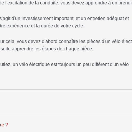
de l'excitation de la conduite, vous devez apprendre à en prendr
 s'agit d'un investissement important, et un entretien adéquat et
tre expérience et la durée de votre cycle.
ur cela, vous devez d'abord connaître les pièces d'un vélo élect
t ensuite apprendre les étapes de chaque pièce.
ez, un vélo électrique est toujours un peu différent d'un vélo
re ?