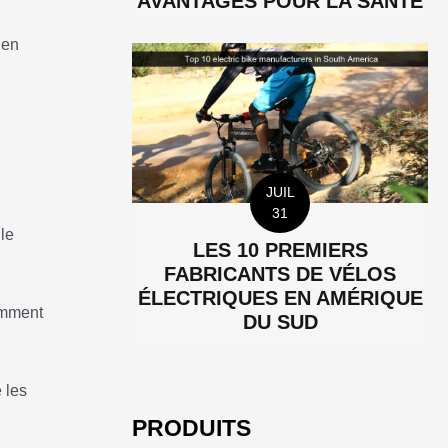
AVANTAGES POUR LA SANTÉ
 en
JUIL
31
le
LES 10 PREMIERS
FABRICANTS DE VÉLOS
ÉLECTRIQUES EN AMÉRIQUE
emment
DU SUD
 les
PRODUITS