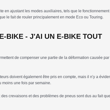
uite en ajustant les modes auxiliaires, tels que le fonctionnement
e le fait de rouler principalement en mode Eco ou Touring.
-BIKE - J'AI UN E-BIKE TOUT
permettent de compenser une partie de la déformation causée par 
teurs doivent également être pris en compte, mais il n'y a évid
au moins une fois par semaine.
rt des crevaisons et des problèmes de pneus sont dus au fait que