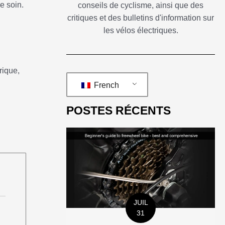
e soin.
conseils de cyclisme, ainsi que des
critiques et des bulletins d'information sur
les vélos électriques.
rique,
French
POSTES RÉCENTS
JUIL
31