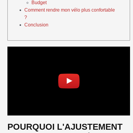
Budget
Comment rendre mon vélo plus confortable
?
Conclusion
POURQUOI L'AJUSTEMENT