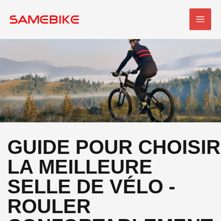
Skip
MEN
to
PRI
content
GUIDE POUR CHOISIR
LA MEILLEURE
SELLE DE VÉLO -
ROULER