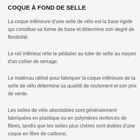
COQUE À FOND DE SELLE
La coque inférieure d'une selle de vélo est la base rigide
qui constitue sa forme de base et détermine son degré de
flexibilité.
Le rail inférieur relie le pédalier au tube de selle au moyen
d'un collier de serrage.
Le matériau utilisé pour fabriquer la coque inférieure de la
selle de vélo détermine sa qualité de roulement et son prix
de vente.
Les selles de vélo abordables sont généralement
fabriquées en plastique ou en polymères renforcés de
fibres, tandis que les selles plus chères sont dotées d'une
coque en fibre de carbone.