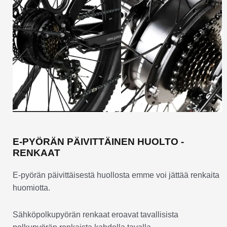
E-PYÖRÄN PÄIVITTÄINEN HUOLTO -
RENKAAT
E-pyörän päivittäisestä huollosta emme voi jättää renkaita
huomiotta.
Sähköpolkupyörän renkaat eroavat tavallisista