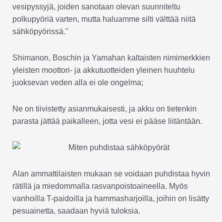
vesipyssyjä, joiden sanotaan olevan suunniteltu
polkupyöriä varten, mutta haluamme silti välttää niitä
sähköpyörissä."
Shimanon, Boschin ja Yamahan kaltaisten nimimerkkien
yleisten moottori- ja akkutuotteiden yleinen huuhtelu
juoksevan veden alla ei ole ongelma;
Ne on tiivistetty asianmukaisesti, ja akku on tietenkin
parasta jättää paikalleen, jotta vesi ei pääse liitäntään.
Alan ammattilaisten mukaan se voidaan puhdistaa hyvin
rätillä ja miedommalla rasvanpoistoaineella. Myös
vanhoilla T-paidoilla ja hammasharjoilla, joihin on lisätty
pesuainetta, saadaan hyviä tuloksia.