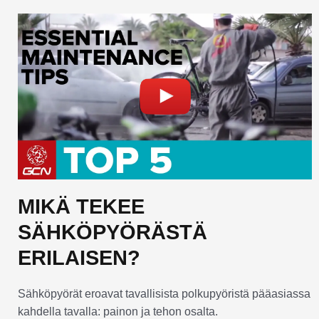
MIKÄ TEKEE
SÄHKÖPYÖRÄSTÄ
ERILAISEN?
Sähköpyörät eroavat tavallisista polkupyöristä pääasiassa
kahdella tavalla: painon ja tehon osalta.