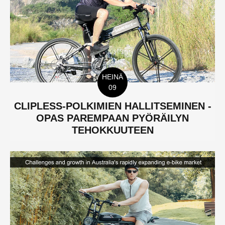
HEINÄ
09
CLIPLESS-POLKIMIEN HALLITSEMINEN -
OPAS PAREMPAAN PYÖRÄILYN
TEHOKKUUTEEN