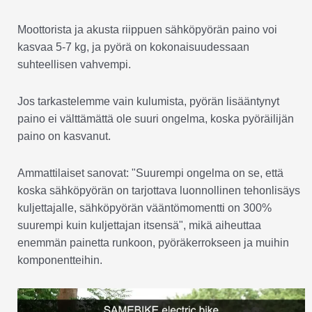
Moottorista ja akusta riippuen sähköpyörän paino voi
kasvaa 5-7 kg, ja pyörä on kokonaisuudessaan
suhteellisen vahvempi.
Jos tarkastelemme vain kulumista, pyörän lisääntynyt
paino ei välttämättä ole suuri ongelma, koska pyöräilijän
paino on kasvanut.
Ammattilaiset sanovat: "Suurempi ongelma on se, että
koska sähköpyörän on tarjottava luonnollinen tehonlisäys
kuljettajalle, sähköpyörän vääntömomentti on 300%
suurempi kuin kuljettajan itsensä", mikä aiheuttaa
enemmän painetta runkoon, pyöräkerrokseen ja muihin
komponentteihin.