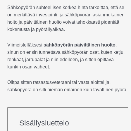
Sähköpyörän suhteellisen korkea hinta tarkoittaa, että se
on merkittävä investointi, ja sähköpyörän asianmukainen
hoito ja päivittäinen huolto voivat tehokkaasti pidentää
kokemusta ja pyöräilyaikaa.
Viimeistelläksesi
sähköpyörän päivittäinen huolto
,
sinun on ensin tunnettava sähköpyörän osat, kuten ketju,
renkaat, jarrupalat ja niin edelleen, ja sitten opittava
kunkin osan vaiheet.
Olitpa sitten ratsastusveteraani tai vasta aloittelija,
sähköpyörä on silti hieman erilainen kuin tavallinen pyörä.
Sisällysluettelo