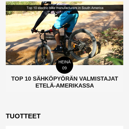
HEINÄ
09
TOP 10 SÄHKÖPYÖRÄN VALMISTAJAT
ETELÄ-AMERIKASSA
TUOTTEET