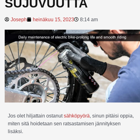
SUJUVUUTTA
Joseph
heinäkuu 15, 2023
8:14 am
Jos olet hiljattain ostanut
sähköpyörä
, sinun pitäisi oppia,
miten sitä hoidetaan sen ratsastamisen jännityksen
lisäksi.