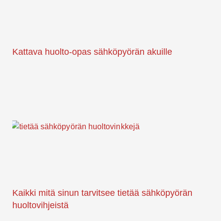
Kattava huolto-opas sähköpyörän akuille
Kaikki mitä sinun tarvitsee tietää sähköpyörän
huoltovihjeistä