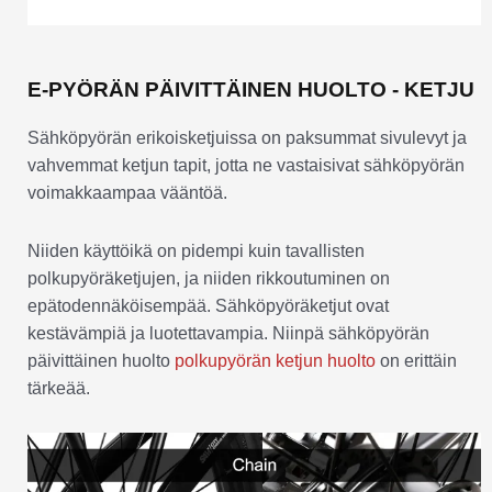
E-PYÖRÄN PÄIVITTÄINEN HUOLTO - KETJU
Sähköpyörän erikoisketjuissa on paksummat sivulevyt ja
vahvemmat ketjun tapit, jotta ne vastaisivat sähköpyörän
voimakkaampaa vääntöä.
Niiden käyttöikä on pidempi kuin tavallisten
polkupyöräketjujen, ja niiden rikkoutuminen on
epätodennäköisempää. Sähköpyöräketjut ovat
kestävämpiä ja luotettavampia. Niinpä sähköpyörän
päivittäinen huolto
polkupyörän ketjun huolto
on erittäin
tärkeää.