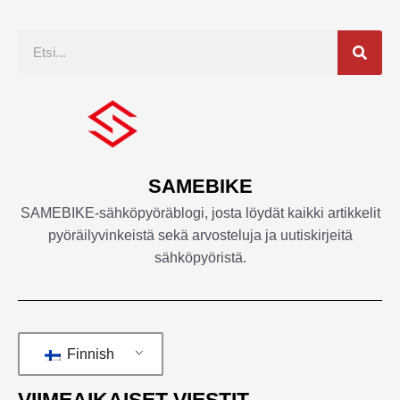
Etsi
SAMEBIKE
SAMEBIKE-sähköpyöräblogi, josta löydät kaikki artikkelit
pyöräilyvinkeistä sekä arvosteluja ja uutiskirjeitä
sähköpyöristä.
Finnish
VIIMEAIKAISET VIESTIT