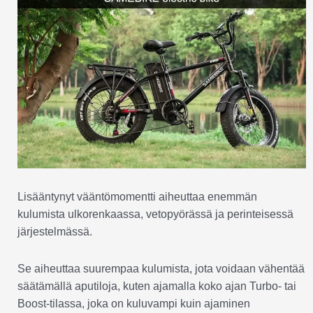
Lisääntynyt vääntömomentti aiheuttaa enemmän
kulumista ulkorenkaassa, vetopyörässä ja perinteisessä
järjestelmässä.
Se aiheuttaa suurempaa kulumista, jota voidaan vähentää
säätämällä aputiloja, kuten ajamalla koko ajan Turbo- tai
Boost-tilassa, joka on kuluvampi kuin ajaminen