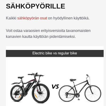
SÄHKÖPYÖRILLE
Kaikki
sähköpyörän osat
on hyödyllinen käyttöikä.
Voit ostaa varaosien erityisversioita tavanomaisten
kanavien kautta käyttöiän pidentämiseksi.