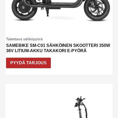
Taitettava sähköpyörä
SAMEBIKE SM-C01 SÄHKÖINEN SKOOTTERI 350W
36V LITIUM-AKKU TAKAKORI E-PYÖRÄ
PYYDÄ TARJOUS