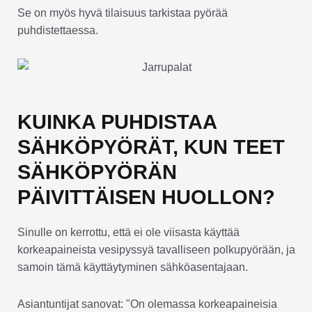
Se on myös hyvä tilaisuus tarkistaa pyörää
puhdistettaessa.
KUINKA PUHDISTAA
SÄHKÖPYÖRÄT, KUN TEET
SÄHKÖPYÖRÄN
PÄIVITTÄISEN HUOLLON?
Sinulle on kerrottu, että ei ole viisasta käyttää
korkeapaineista vesipyssyä tavalliseen polkupyörään, ja
samoin tämä käyttäytyminen sähköasentajaan.
Asiantuntijat sanovat: "On olemassa korkeapaineisia