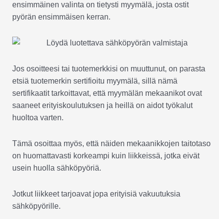
ensimmäinen valinta on tietysti myymälä, josta ostit
pyörän ensimmäisen kerran.
Jos osoitteesi tai tuotemerkkisi on muuttunut, on parasta
etsiä tuotemerkin sertifioitu myymälä, sillä nämä
sertifikaatit tarkoittavat, että myymälän mekaanikot ovat
saaneet erityiskoulutuksen ja heillä on aidot työkalut
huoltoa varten.
Tämä osoittaa myös, että näiden mekaanikkojen taitotaso
on huomattavasti korkeampi kuin liikkeissä, jotka eivät
usein huolla sähköpyöriä.
Jotkut liikkeet tarjoavat jopa erityisiä vakuutuksia
sähköpyörille.