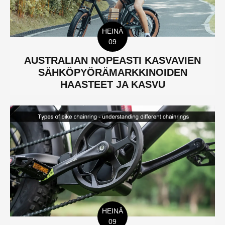
HEINÄ
09
AUSTRALIAN NOPEASTI KASVAVIEN
SÄHKÖPYÖRÄMARKKINOIDEN
HAASTEET JA KASVU
HEINÄ
09