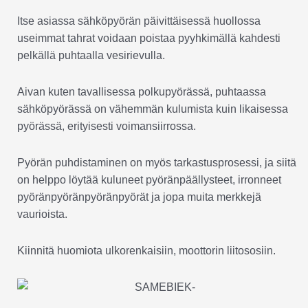
Itse asiassa sähköpyörän päivittäisessä huollossa
useimmat tahrat voidaan poistaa pyyhkimällä kahdesti
pelkällä puhtaalla vesirievulla.
Aivan kuten tavallisessa polkupyörässä, puhtaassa
sähköpyörässä on vähemmän kulumista kuin likaisessa
pyörässä, erityisesti voimansiirrossa.
Pyörän puhdistaminen on myös tarkastusprosessi, ja siitä
on helppo löytää kuluneet pyöränpäällysteet, irronneet
pyöränpyöränpyöränpyörät ja jopa muita merkkejä
vaurioista.
Kiinnitä huomiota ulkorenkaisiin, moottorin liitososiin.