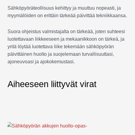
Sähköpyöräteollisuus kehittyy ja muuttuu nopeasti, ja
myymälöiden on erittäin tärkeää päivittää tekniikkaansa.
Suora ohjeistus valmistajalta on tärkeää, joten suhteesi
luotettavaan liikkeeseen ja mekaanikkoon on tärkeä, ja
yritä löytää luotettava liike tekemään sähköpyörän
päivittäinen huolto ja suojelemaan turvallisuuttasi,
ajoneuvoasi ja ajokokemustasi.
Aiheeseen liittyvät virat