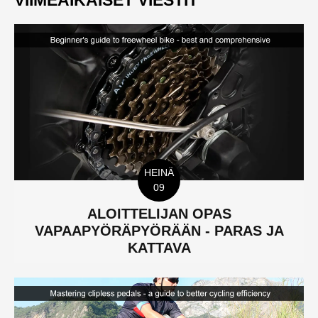
HEINÄ
09
ALOITTELIJAN OPAS
VAPAAPYÖRÄPYÖRÄÄN - PARAS JA
KATTAVA