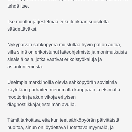
tehdä itse.
Itse moottorijärjestelmää ei kuitenkaan suositella
säädettäväksi.
Nykypäivän sähköpyörä muistuttaa hyvin paljon autoa,
sillä siinä on erikoistunut laiteohjelmisto ja monimutkaisia
sisäisiä osia, jotka vaativat erikoistyökaluja ja
asiantuntemusta.
Useimpia markkinoilla olevia sähköpyörän sovittimia
käytetään parhaiten menemällä kauppaan ja etsimällä
moottorin ja akun vikoja erityisen
diagnostiikkajärjestelmän avulla.
Tämä tarkoittaa, että kun teet sähköpyörän päivittäistä
huoltoa, sinun on löydettävä luotettava myymälä, ja