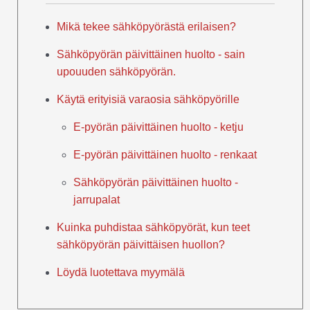
Mikä tekee sähköpyörästä erilaisen?
Sähköpyörän päivittäinen huolto - sain
upouuden sähköpyörän.
Käytä erityisiä varaosia sähköpyörille
E-pyörän päivittäinen huolto - ketju
E-pyörän päivittäinen huolto - renkaat
Sähköpyörän päivittäinen huolto -
jarrupalat
Kuinka puhdistaa sähköpyörät, kun teet
sähköpyörän päivittäisen huollon?
Löydä luotettava myymälä