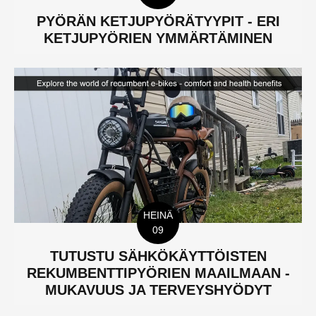
PYÖRÄN KETJUPYÖRÄTYYPIT - ERI
KETJUPYÖRIEN YMMÄRTÄMINEN
HEINÄ
09
TUTUSTU SÄHKÖKÄYTTÖISTEN
REKUMBENTTIPYÖRIEN MAAILMAAN -
MUKAVUUS JA TERVEYSHYÖDYT