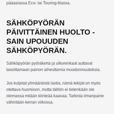
pääasiassa Eco- tai Touring-tilassa.
SÄHKÖPYÖRÄN
PÄIVITTÄINEN HUOLTO -
SAIN UPOUUDEN
SÄHKÖPYÖRÄN.
Sähköpyörän pyöräkerta ja ulkorenkaat auttavat
tasoittamaan painon aiheuttamia muodonmuutoksia.
Jos kuljetat ylimääräistä lastia, nämä tekijät on myös
otettava huomioon, mutta tällöin ei tietenkään ole
olemassa mitään kiinteää kaavaa. Tarkista ilmanpaine
vähintään kerran viikossa.