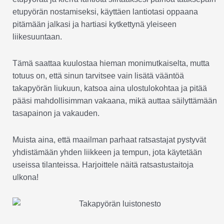
etupyörän nostamiseksi, käyttäen lantiotasi oppaana
pitämään jalkasi ja hartiasi kytkettynä yleiseen
liikesuuntaan.
Tämä saattaa kuulostaa hieman monimutkaiselta, mutta
totuus on, että sinun tarvitsee vain lisätä vääntöä
takapyörän liukuun, katsoa aina ulostulokohtaa ja pitää
pääsi mahdollisimman vakaana, mikä auttaa säilyttämään
tasapainon ja vakauden.
Muista aina, että maailman parhaat ratsastajat pystyvät
yhdistämään yhden liikkeen ja tempun, jota käytetään
useissa tilanteissa. Harjoittele näitä ratsastustaitoja
ulkona!