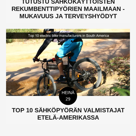
TUTUSTU SÄHKÖKÄYTTÖISTEN
REKUMBENTTIPYÖRIEN MAAILMAAN -
MUKAVUUS JA TERVEYSHYÖDYT
HEINÄ
29
TOP 10 SÄHKÖPYÖRÄN VALMISTAJAT
ETELÄ-AMERIKASSA