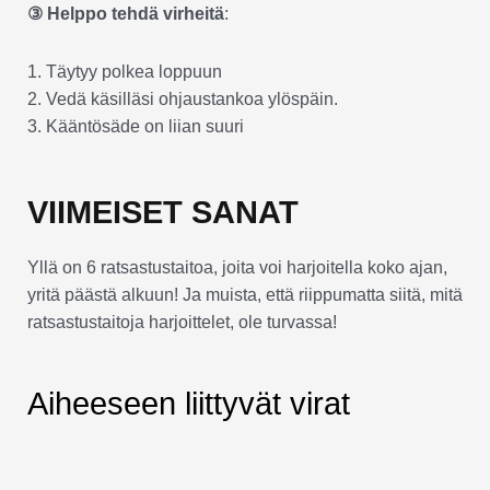
③ Helppo tehdä virheitä
:
1. Täytyy polkea loppuun
2. Vedä käsilläsi ohjaustankoa ylöspäin.
3. Kääntösäde on liian suuri
VIIMEISET SANAT
Yllä on 6 ratsastustaitoa, joita voi harjoitella koko ajan,
yritä päästä alkuun! Ja muista, että riippumatta siitä, mitä
ratsastustaitoja harjoittelet, ole turvassa!
Aiheeseen liittyvät virat