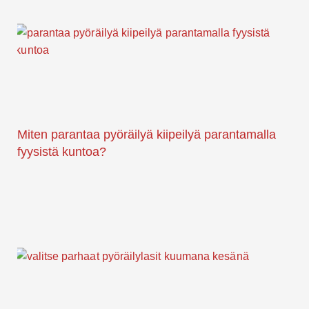
Miten parantaa pyöräilyä kiipeilyä parantamalla
fyysistä kuntoa?