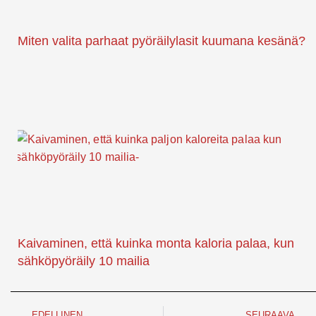
Miten valita parhaat pyöräilylasit kuumana kesänä?
Kaivaminen, että kuinka monta kaloria palaa, kun
sähköpyöräily 10 mailia
Edellinen
EDELLINEN
SEURAAVA