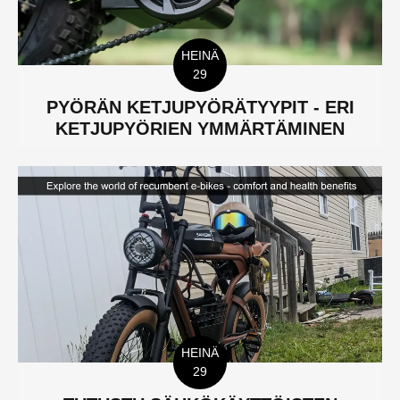
HEINÄ
29
PYÖRÄN KETJUPYÖRÄTYYPIT - ERI
KETJUPYÖRIEN YMMÄRTÄMINEN
HEINÄ
29