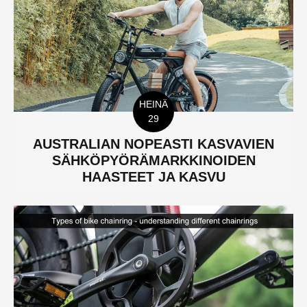
HEINÄ
29
AUSTRALIAN NOPEASTI KASVAVIEN
SÄHKÖPYÖRÄMARKKINOIDEN
HAASTEET JA KASVU