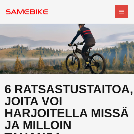
Siirry
PÄÄ
sisältöön
6 RATSASTUSTAITOA,
JOITA VOI
HARJOITELLA MISSÄ
JA MILLOIN