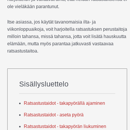
ole vieläkään parantunut.
Itse asiassa, jos käytät tavanomaisia ilta- ja
viikonloppuaikoja, voit harjoitella ratsastuksen perustaitoja
milloin tahansa, missä tahansa, jotta voit lisätä hauskuutta
elämään, mutta myös parantaa jatkuvasti vastaavaa
ratsastustaitoa.
Sisällysluettelo
Ratsastustaidot - takapyörällä ajaminen
Ratsastustaidot - aseta pyörä
Ratsastustaidot - takapyörän liukuminen