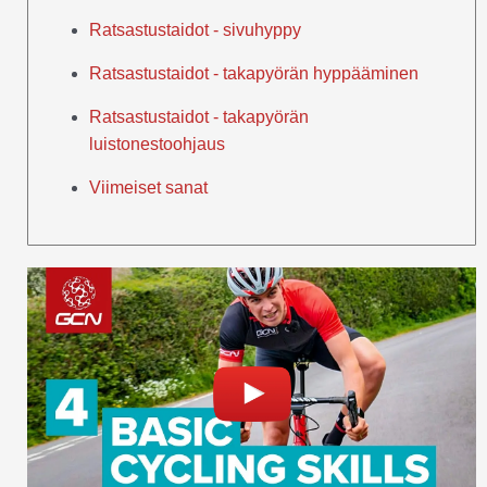
Ratsastustaidot - sivuhyppy
Ratsastustaidot - takapyörän hyppääminen
Ratsastustaidot - takapyörän
luistonestoohjaus
Viimeiset sanat