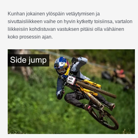
Kunhan jokainen ylöspäin vetäytymisen ja
sivuttaisliikkeen vaihe on hyvin kytketty toisiinsa, vartalon
liikkeisiin kohdistuvan vastuksen pitäisi olla vähäinen
koko prosessin ajan.