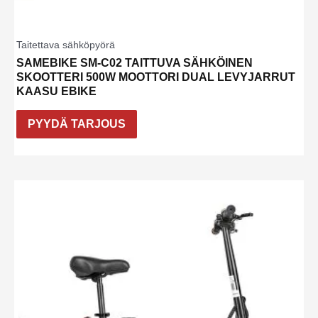
Taitettava sähköpyörä
SAMEBIKE SM-C02 TAITTUVA SÄHKÖINEN
SKOOTTERI 500W MOOTTORI DUAL LEVYJARRUT
KAASU EBIKE
PYYDÄ TARJOUS