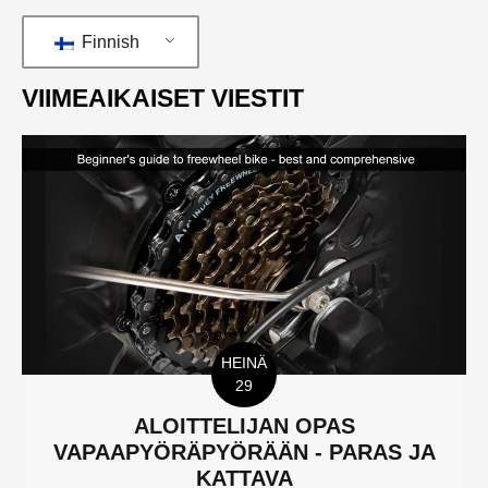
Finnish
VIIMEAIKAISET VIESTIT
HEINÄ
29
ALOITTELIJAN OPAS
VAPAAPYÖRÄPYÖRÄÄN - PARAS JA
KATTAVA