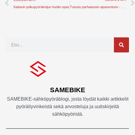
Kattavin polkupyöräketjun huolto-opas
Tutustu parhaaseen ajoasentoon - kattavat ohjeet
Etsi
SAMEBIKE
SAMEBIKE-sähköpyöräblogi, josta löydät kaikki artikkelit
pyöräilyvinkeistä sekä arvosteluja ja uutiskirjeitä
sähköpyöristä.