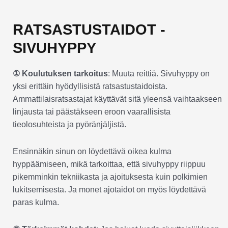
RATSASTUSTAIDOT -
SIVUHYPPY
① Koulutuksen tarkoitus
: Muuta reittiä. Sivuhyppy on
yksi erittäin hyödyllisistä ratsastustaidoista.
Ammattilaisratsastajat käyttävät sitä yleensä vaihtaakseen
linjausta tai päästäkseen eroon vaarallisista
tieolosuhteista ja pyöränjäljistä.
Ensinnäkin sinun on löydettävä oikea kulma
hyppäämiseen, mikä tarkoittaa, että sivuhyppy riippuu
pikemminkin tekniikasta ja ajoituksesta kuin polkimien
lukitsemisesta. Ja monet ajotaidot on myös löydettävä
paras kulma.