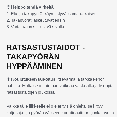
③ Helppo tehdä virheitä
:
1. Etu- ja takapyörät käynnistyvät samanaikaisesti.
2. Takapyörät laskeutuvat ensin
3. Vartaloa on siirrettävä sivuttain
RATSASTUSTAIDOT -
TAKAPYÖRÄN
HYPPÄÄMINEN
① Koulutuksen tarkoitus
: Itsevarma ja tarkka kehon
hallinta. Mutta se on hieman vaikeaa vasta-alkajalle oppia
ratsastustaitojen joukossa.
Vaikka tälle liikkeelle ei ole erityisiä ohjeita, se liittyy
kuljettajan ja pyörän väliseen koordinaatioon, jonka avulla