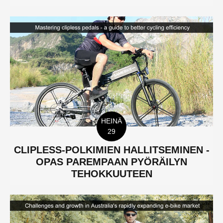
HEINÄ
29
CLIPLESS-POLKIMIEN HALLITSEMINEN -
OPAS PAREMPAAN PYÖRÄILYN
TEHOKKUUTEEN