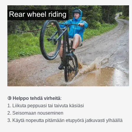
③ Helppo tehdä virheitä
:
1. Liikuta peppuasi tai taivuta käsiäsi
2. Seisomaan nouseminen
3. Käytä nopeutta pitämään etupyörä jatkuvasti ylhäällä