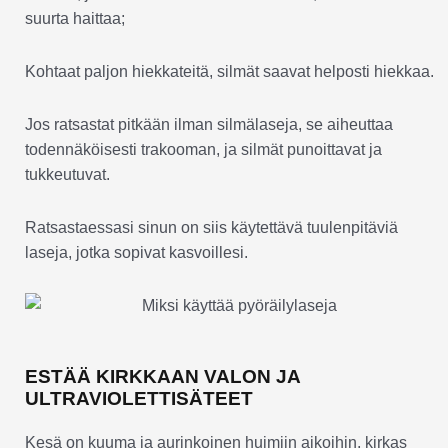
suurta haittaa;
Kohtaat paljon hiekkateitä, silmät saavat helposti hiekkaa.
Jos ratsastat pitkään ilman silmälaseja, se aiheuttaa
todennäköisesti trakooman, ja silmät punoittavat ja
tukkeutuvat.
Ratsastaessasi sinun on siis käytettävä tuulenpitäviä
laseja, jotka sopivat kasvoillesi.
ESTÄÄ KIRKKAAN VALON JA
ULTRAVIOLETTISÄTEET
Kesä on kuuma ja aurinkoinen huimiin aikoihin, kirkas