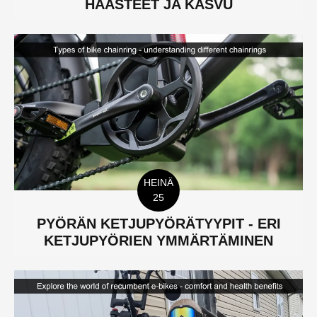
HAASTEET JA KASVU
HEINÄ
25
PYÖRÄN KETJUPYÖRÄTYYPIT - ERI
KETJUPYÖRIEN YMMÄRTÄMINEN