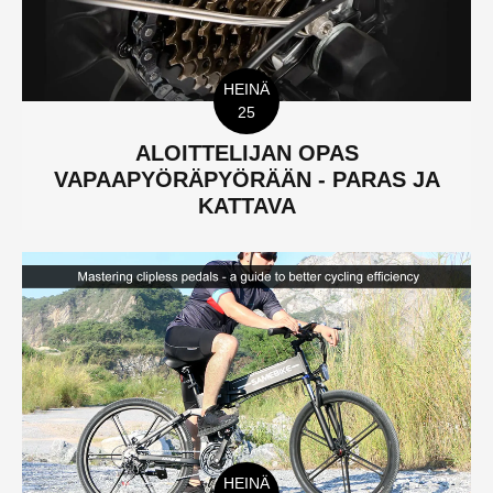
HEINÄ
25
ALOITTELIJAN OPAS
VAPAAPYÖRÄPYÖRÄÄN - PARAS JA
KATTAVA
HEINÄ