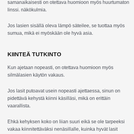
samanaikaisesti on otettava huomioon myös huurtumaton
linssi. näkökulmia.
Jos lasien sisällä oleva lämpö säteilee, se tuottaa myös
sumua, mikä ei myöskään ole hyvä asia.
KIINTEÄ TUTKINTO
Kun ajetaan nopeasti, on otettava huomioon myös
silmälasien käytön vakaus.
Jos lasit putoavat usein nopeasti ajettaessa, sinun on
pidettävä kehystä kiinni käsilläsi, mikä on erittäin
vaarallista.
Ehkä kehyksen koko on liian suuri eikä se ole tarpeeksi
vakaa kiinnitettäväksi nenäsillalle, kuinka hyvät lasit