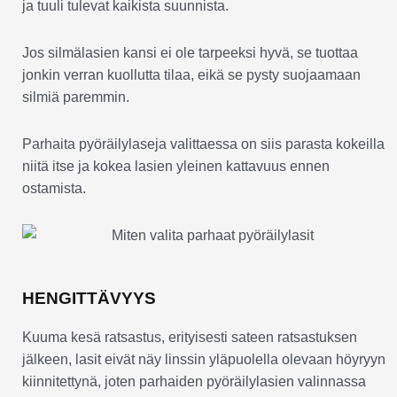
ja tuuli tulevat kaikista suunnista.
Jos silmälasien kansi ei ole tarpeeksi hyvä, se tuottaa
jonkin verran kuollutta tilaa, eikä se pysty suojaamaan
silmiä paremmin.
Parhaita pyöräilylaseja valittaessa on siis parasta kokeilla
niitä itse ja kokea lasien yleinen kattavuus ennen
ostamista.
HENGITTÄVYYS
Kuuma kesä ratsastus, erityisesti sateen ratsastuksen
jälkeen, lasit eivät näy linssin yläpuolella olevaan höyryyn
kiinnitettynä, joten parhaiden pyöräilylasien valinnassa