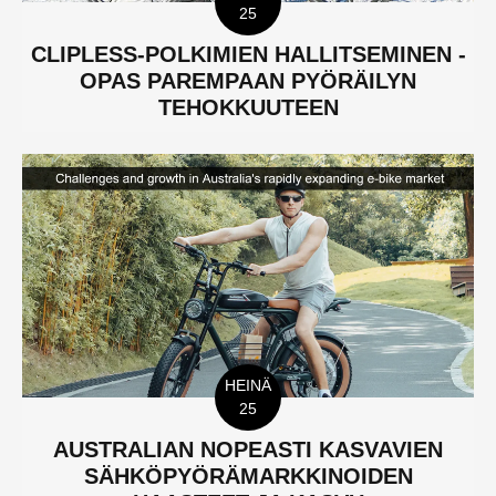
25
CLIPLESS-POLKIMIEN HALLITSEMINEN -
OPAS PAREMPAAN PYÖRÄILYN
TEHOKKUUTEEN
HEINÄ
25
AUSTRALIAN NOPEASTI KASVAVIEN
SÄHKÖPYÖRÄMARKKINOIDEN