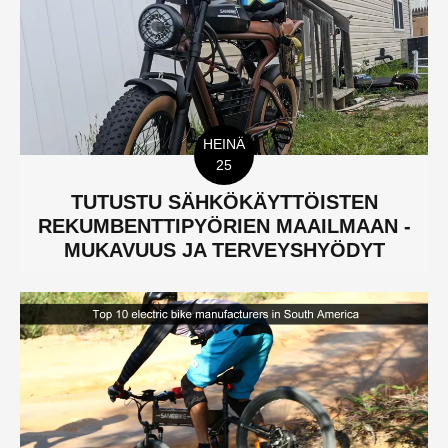
HEINÄ
25
TUTUSTU SÄHKÖKÄYTTÖISTEN
REKUMBENTTIPYÖRIEN MAAILMAAN -
MUKAVUUS JA TERVEYSHYÖDYT