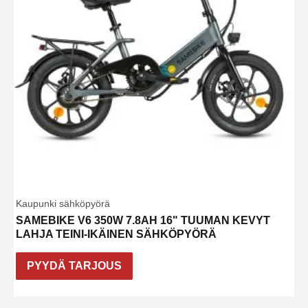
Kaupunki sähköpyörä
SAMEBIKE V6 350W 7.8AH 16" TUUMAN KEVYT
LAHJA TEINI-IKÄINEN SÄHKÖPYÖRÄ
PYYDÄ TARJOUS