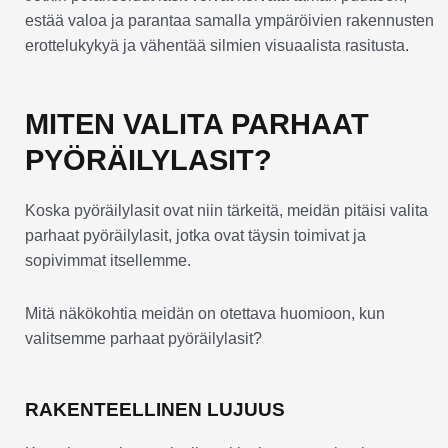
estää valoa ja parantaa samalla ympäröivien rakennusten
erottelukykyä ja vähentää silmien visuaalista rasitusta.
MITEN VALITA PARHAAT
PYÖRÄILYLASIT?
Koska pyöräilylasit ovat niin tärkeitä, meidän pitäisi valita
parhaat pyöräilylasit, jotka ovat täysin toimivat ja
sopivimmat itsellemme.
Mitä näkökohtia meidän on otettava huomioon, kun
valitsemme parhaat pyöräilylasit?
RAKENTEELLINEN LUJUUS