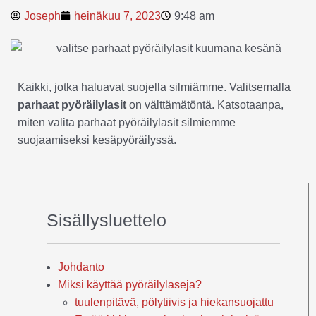
Joseph
heinäkuu 7, 2023
9:48 am
Kaikki, jotka haluavat suojella silmiämme. Valitsemalla
parhaat pyöräilylasit
on välttämätöntä. Katsotaanpa,
miten valita parhaat pyöräilylasit silmiemme
suojaamiseksi kesäpyöräilyssä.
Sisällysluettelo
Johdanto
Miksi käyttää pyöräilylaseja?
tuulenpitävä, pölytiivis ja hiekansuojattu