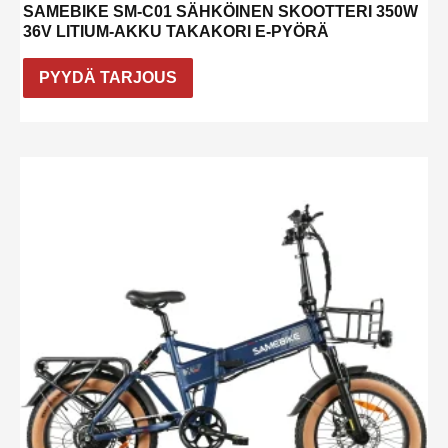
SAMEBIKE SM-C01 SÄHKÖINEN SKOOTTERI 350W
36V LITIUM-AKKU TAKAKORI E-PYÖRÄ
PYYDÄ TARJOUS