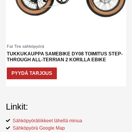
Fat Tire sähköpyörä
TUKKUKAUPPA SAMEBIKE DY08 TOIMITUS STEP-
THROUGH ALL-TERRIAN 2 KORILLA EBIKE
PYYDÄ TARJOUS
Linkit:
Sähköpyöräliikkeet lähellä minua
Sähköpyörä Google Map