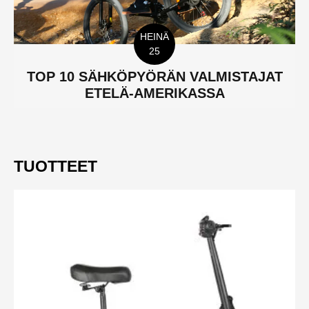
HEINÄ
25
TOP 10 SÄHKÖPYÖRÄN VALMISTAJAT
ETELÄ-AMERIKASSA
TUOTTEET