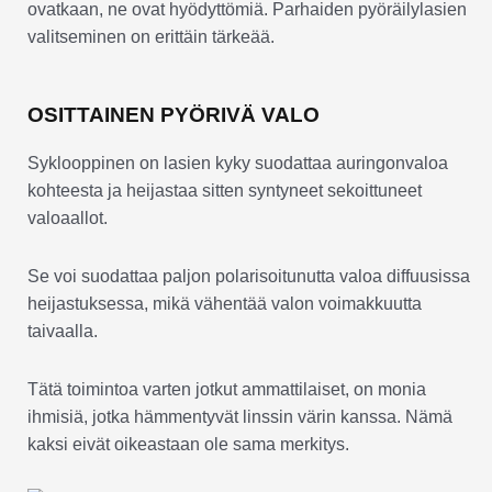
ovatkaan, ne ovat hyödyttömiä. Parhaiden pyöräilylasien
valitseminen on erittäin tärkeää.
OSITTAINEN PYÖRIVÄ VALO
Syklooppinen on lasien kyky suodattaa auringonvaloa
kohteesta ja heijastaa sitten syntyneet sekoittuneet
valoaallot.
Se voi suodattaa paljon polarisoitunutta valoa diffuusissa
heijastuksessa, mikä vähentää valon voimakkuutta
taivaalla.
Tätä toimintoa varten jotkut ammattilaiset, on monia
ihmisiä, jotka hämmentyvät linssin värin kanssa. Nämä
kaksi eivät oikeastaan ole sama merkitys.