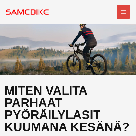
Siirry
PÄÄ
sisältöön
MITEN VALITA
PARHAAT
PYÖRÄILYLASIT
KUUMANA KESÄNÄ?