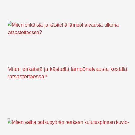
Miten ehkäistä ja käsitellä lämpöhalvausta kesällä
ratsastettaessa?