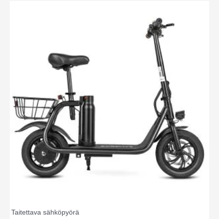
Taitettava sähköpyörä