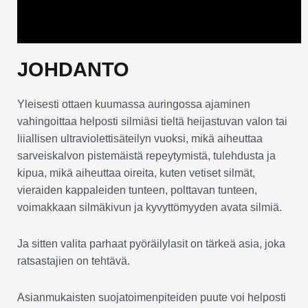
JOHDANTO
Yleisesti ottaen kuumassa auringossa ajaminen
vahingoittaa helposti silmiäsi tieltä heijastuvan valon tai
liiallisen ultraviolettisäteilyn vuoksi, mikä aiheuttaa
sarveiskalvon pistemäistä repeytymistä, tulehdusta ja
kipua, mikä aiheuttaa oireita, kuten vetiset silmät,
vieraiden kappaleiden tunteen, polttavan tunteen,
voimakkaan silmäkivun ja kyvyttömyyden avata silmiä.
Ja sitten valita parhaat pyöräilylasit on tärkeä asia, joka
ratsastajien on tehtävä.
Asianmukaisten suojatoimenpiteiden puute voi helposti