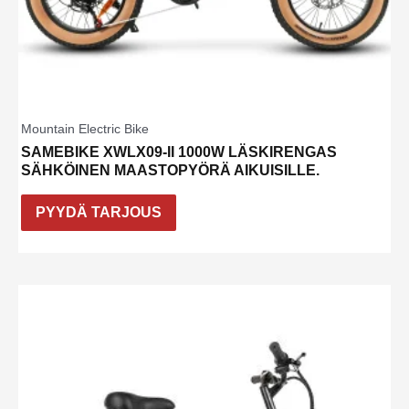
Mountain Electric Bike
SAMEBIKE XWLX09-II 1000W LÄSKIRENGAS
SÄHKÖINEN MAASTOPYÖRÄ AIKUISILLE.
PYYDÄ TARJOUS