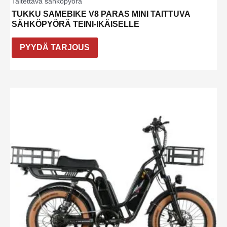
Taitettava sähköpyörä
TUKKU SAMEBIKE V8 PARAS MINI TAITTUVA
SÄHKÖPYÖRÄ TEINI-IKÄISELLE
PYYDÄ TARJOUS