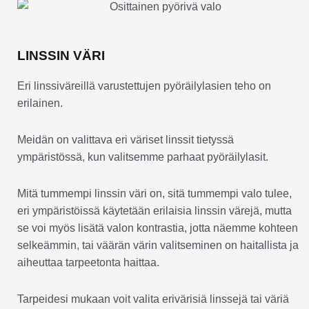
LINSSIN VÄRI
Eri linssiväreillä varustettujen pyöräilylasien teho on
erilainen.
Meidän on valittava eri väriset linssit tietyssä
ympäristössä, kun valitsemme parhaat pyöräilylasit.
Mitä tummempi linssin väri on, sitä tummempi valo tulee,
eri ympäristöissä käytetään erilaisia linssin värejä, mutta
se voi myös lisätä valon kontrastia, jotta näemme kohteen
selkeämmin, tai väärän värin valitseminen on haitallista ja
aiheuttaa tarpeetonta haittaa.
Tarpeidesi mukaan voit valita erivärisiä linssejä tai väriä