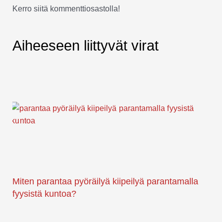
Kerro siitä kommenttiosastolla!
Aiheeseen liittyvät virat
Miten parantaa pyöräilyä kiipeilyä parantamalla
fyysistä kuntoa?