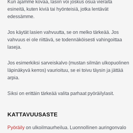
Kun ajamme kovaa, lasiin voi joskus osua vieraita
esineitä, kuten kiviä tai hyönteisiä, jotka lentävät
edessämme.
Jos käytät lasien vahvuutta, se on melko tärkeää. Jos
vahvuus ei ole riittävä, se todennäköisesti vahingoittaa
laseja.
Jos esimerkiksi sarveiskalvo (mustan silmän ulkopuolinen
läpinäkyvä kerros) vaurioituu, se ei toivu täysin ja jättää
arpia.
Siksi on erittäin tärkeää valita parhaat pyöräilylasit.
KATTAVUUSASTE
Pyöräily
on ulkoilmaurheilua. Luonnollinen auringonvalo