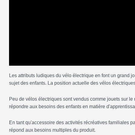
Les attributs ludiques du vélo électrique en font un grand j
sujet des enfants. La position actuelle des vélos électrique
Peu de vélos électriques sont vendus comme jouets sur le 
répondre aux besoins des enfants en matière d'apprentissag
En tant qu'accessoire des activités récréatives familiales par
répond aux besoins multiples du produit.