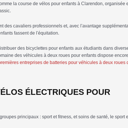
 comme la course de vélos pour enfants à Clarendon, organisée 
ssic.
t des cavaliers professionnels et, avec l'avantage supplémenta
fants fassent de l'équitation.
ibuer des bicyclettes pour enfants aux étudiants dans divers
maine des véhicules à deux roues pour enfants dispose encore
premières entreprises de batteries pour véhicules à deux roues 
VÉLOS ÉLECTRIQUES POUR
oupes principaux : sport et fitness, et soins de santé, le sport e