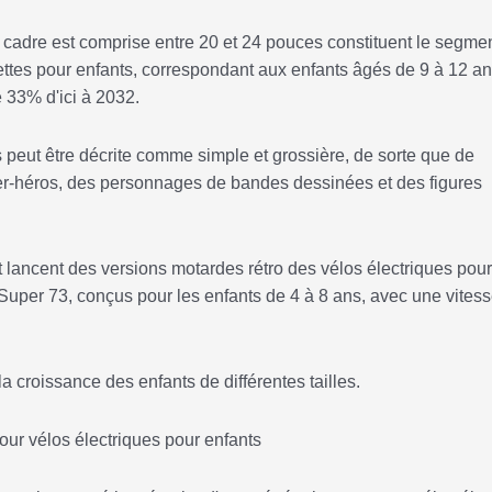
 cadre est comprise entre 20 et 24 pouces constituent le segmen
ttes pour enfants, correspondant aux enfants âgés de 9 à 12 ans
 33% d'ici à 2032.
ts peut être décrite comme simple et grossière, de sorte que de
er-héros, des personnages de bandes dessinées et des figures
 et lancent des versions motardes rétro des vélos électriques pour
Super 73, conçus pour les enfants de 4 à 8 ans, avec une vites
a croissance des enfants de différentes tailles.