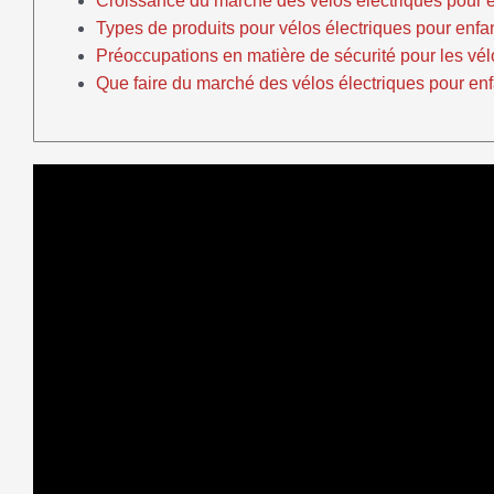
Croissance du marché des vélos électriques pour 
Types de produits pour vélos électriques pour enfa
Préoccupations en matière de sécurité pour les vél
Que faire du marché des vélos électriques pour enf