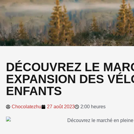
DÉCOUVREZ LE MARC
EXPANSION DES VÉL
ENFANTS
Chocolatezhu
27 août 2023
2:00 heures