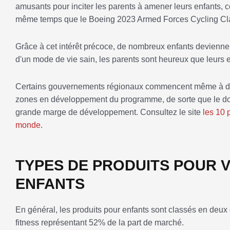
amusants pour inciter les parents à amener leurs enfants,
même temps que le Boeing 2023 Armed Forces Cycling Cla
Grâce à cet intérêt précoce, de nombreux enfants deviennen
d'un mode de vie sain, les parents sont heureux que leurs en
Certains gouvernements régionaux commencent même à distr
zones en développement du programme, de sorte que le do
grande marge de développement. Consultez le site
les 10 
monde
.
TYPES DE PRODUITS POUR 
ENFANTS
En général, les produits pour enfants sont classés en deux gr
fitness représentant 52% de la part de marché.