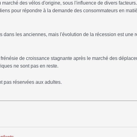
marché des vélos d'origine, sous l'influence de divers facteurs
tidiens pour répondre à la demande des consommateurs en mati
 dans les anciennes, mais l'évolution de la récession est une r
e frénésie de croissance stagnante après le marché des déplac
triques ne sont pas en reste.
nt pas réservées aux adultes.