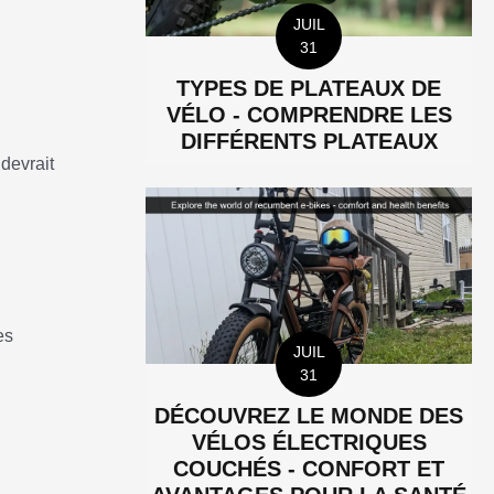
JUIL
31
TYPES DE PLATEAUX DE
VÉLO - COMPRENDRE LES
DIFFÉRENTS PLATEAUX
devrait
es
JUIL
31
DÉCOUVREZ LE MONDE DES
VÉLOS ÉLECTRIQUES
COUCHÉS - CONFORT ET