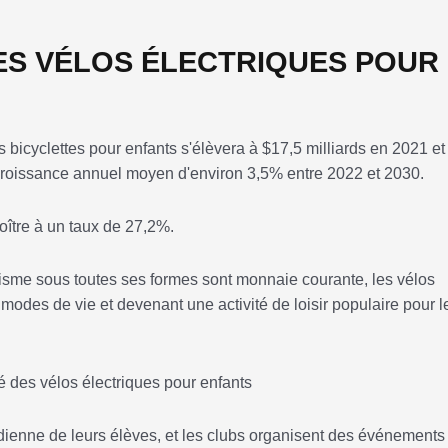
ES VÉLOS ÉLECTRIQUES POUR
bicyclettes pour enfants s'élèvera à $17,5 milliards en 2021 et 
e croissance annuel moyen d'environ 3,5% entre 2022 et 2030.
oître à un taux de 27,2%.
isme sous toutes ses formes sont monnaie courante, les vélos
 modes de vie et devenant une activité de loisir populaire pour l
dienne de leurs élèves, et les clubs organisent des événements