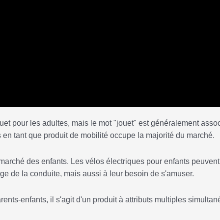
ouet pour les adultes, mais le mot "jouet" est généralement asso
s en tant que produit de mobilité occupe la majorité du marché.
marché des enfants. Les vélos électriques pour enfants peuvent
e de la conduite, mais aussi à leur besoin de s'amuser.
ents-enfants, il s'agit d'un produit à attributs multiples simultan