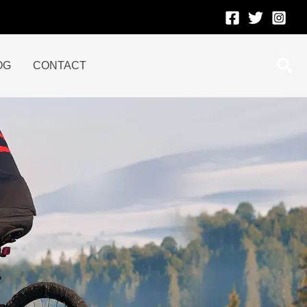
Rec
OG
CONTACT