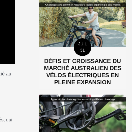
JUIL
31
DÉFIS ET CROISSANCE DU
MARCHÉ AUSTRALIEN DES
cié au
VÉLOS ÉLECTRIQUES EN
PLEINE EXPANSION
és, qui