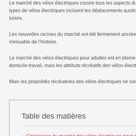
Le marché des vélos électriques couvre tous les aspects du 
types de vélos électriques incluent les déplacements quo
loisirs.
Les nouvelles racines du marché ont été fermement ancrées
immuable de l'histoire.
Le marché des vélos électriques pour adultes est en plein
domicile-travail, mais les attributs récréatifs des vélos élec
Mais les propriétés récréatives des vélos électriques ne so
Table des matières