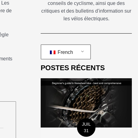
. Les
conseils de cyclisme, ainsi que des
ère de
critiques et des bulletins d'information sur
les vélos électriques.
ègle
French
ements
POSTES RÉCENTS
JUIL
31