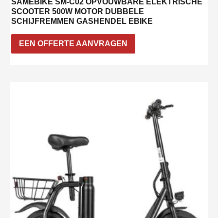
SAMEBIKE SM-C02 OPVOUWBARE ELEKTRISCHE
SCOOTER 500W MOTOR DUBBELE
SCHIJFREMMEN GASHENDEL EBIKE
EEN OFFERTE AANVRAGEN