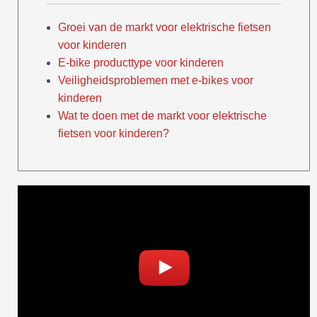
Groei van de markt voor elektrische fietsen
voor kinderen
E-bike producttype voor kinderen
Veiligheidsproblemen met e-bikes voor
kinderen
Wat te doen met de markt voor elektrische
fietsen voor kinderen?