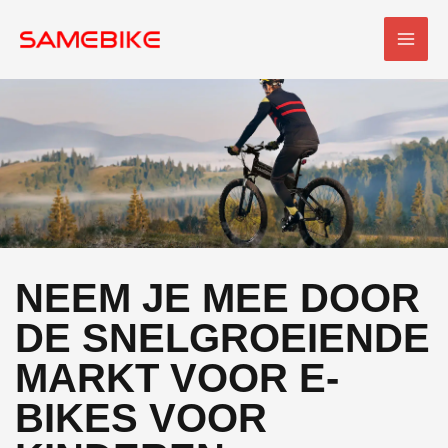
Overslaan
HOO
naar
inhoud
NEEM JE MEE DOOR
DE SNELGROEIENDE
MARKT VOOR E-
BIKES VOOR