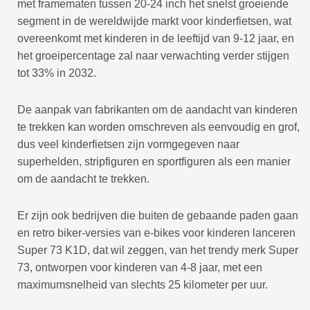
met framematen tussen 20-24 inch het snelst groeiende
segment in de wereldwijde markt voor kinderfietsen, wat
overeenkomt met kinderen in de leeftijd van 9-12 jaar, en
het groeipercentage zal naar verwachting verder stijgen
tot 33% in 2032.
De aanpak van fabrikanten om de aandacht van kinderen
te trekken kan worden omschreven als eenvoudig en grof,
dus veel kinderfietsen zijn vormgegeven naar
superhelden, stripfiguren en sportfiguren als een manier
om de aandacht te trekken.
Er zijn ook bedrijven die buiten de gebaande paden gaan
en retro biker-versies van e-bikes voor kinderen lanceren
Super 73 K1D, dat wil zeggen, van het trendy merk Super
73, ontworpen voor kinderen van 4-8 jaar, met een
maximumsnelheid van slechts 25 kilometer per uur.