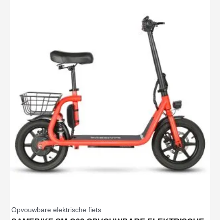
Opvouwbare elektrische fiets