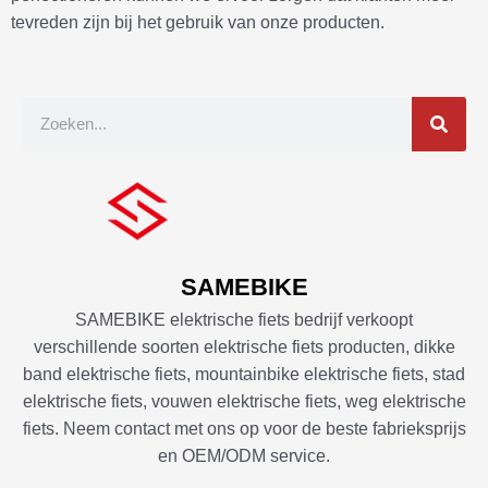
tevreden zijn bij het gebruik van onze producten.
Z
o
e
k
o
p
SAMEBIKE
SAMEBIKE elektrische fiets bedrijf verkoopt
verschillende soorten elektrische fiets producten, dikke
band elektrische fiets, mountainbike elektrische fiets, stad
elektrische fiets, vouwen elektrische fiets, weg elektrische
fiets. Neem contact met ons op voor de beste fabrieksprijs
en OEM/ODM service.