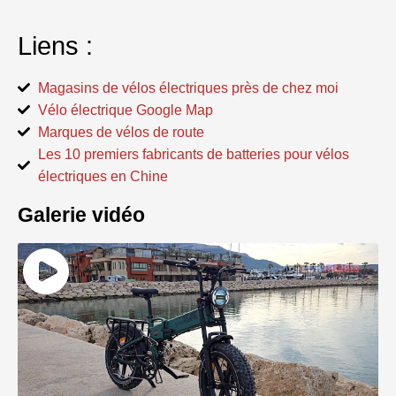
Liens :
Magasins de vélos électriques près de chez moi
Vélo électrique Google Map
Marques de vélos de route
Les 10 premiers fabricants de batteries pour vélos
électriques en Chine
Galerie vidéo