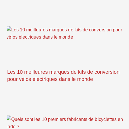
Les 10 meilleures marques de kits de conversion
pour vélos électriques dans le monde