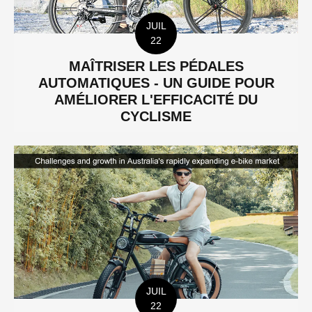
JUIL
22
MAÎTRISER LES PÉDALES
AUTOMATIQUES - UN GUIDE POUR
AMÉLIORER L'EFFICACITÉ DU
CYCLISME
JUIL
22