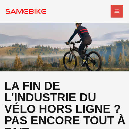
Skip
MEN
to
PRI
content
LA FIN DE
L'INDUSTRIE DU
VÉLO HORS LIGNE ?
PAS ENCORE TOUT À