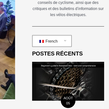
conseils de cyclisme, ainsi que des
critiques et des bulletins d'information sur
les vélos électriques.
French
POSTES RÉCENTS
AOÛT
05