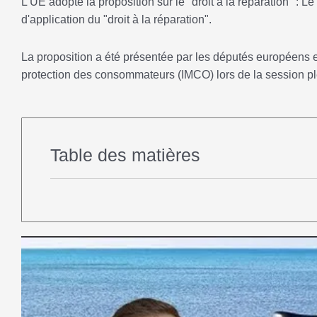
L'UE adopte la proposition sur le "droit à la réparation" : L
d'application du "droit à la réparation".
La proposition a été présentée par les députés européens e
protection des consommateurs (IMCO) lors de la session p
Table des matières