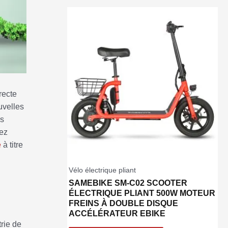
recte
uvelles
rs
vez
e
à titre
Vélo électrique pliant
SAMEBIKE SM-C02 SCOOTER
ÉLECTRIQUE PLIANT 500W MOTEUR
FREINS À DOUBLE DISQUE
ACCÉLÉRATEUR EBIKE
rie de