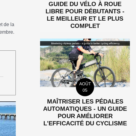
GUIDE DU VÉLO À ROUE
LIBRE POUR DÉBUTANTS -
LE MEILLEUR ET LE PLUS
t de la
COMPLET
vembre.
AOÛT
05
MAÎTRISER LES PÉDALES
AUTOMATIQUES - UN GUIDE
POUR AMÉLIORER
L'EFFICACITÉ DU CYCLISME