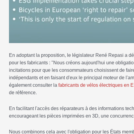
En adoptant la proposition, le législateur René Repasi a dé
pour les fabricants : "Nous créons aujourd'hui une obligatio
incitations pour que les consommateurs choisissent de faire 
indépendants et en faisant d'eux le principal moteur de l'a
également consulter la
fabricants de vélos électriques en 
de référence.
En facilitant l'accès des réparateurs à des informations te
encourageant les pièces imprimées en 3D, une concurrence 
Nous combinons cela avec l'obligation pour les États membr