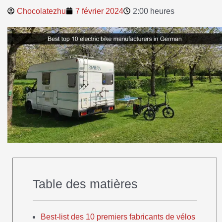
Chocolatezhu
7 février 2024
2:00 heures
Table des matières
Best-list des 10 premiers fabricants de vélos