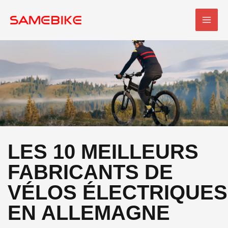
Skip
MEN
to
PRI
content
LES 10 MEILLEURS
FABRICANTS DE
VÉLOS ÉLECTRIQUES
EN ALLEMAGNE