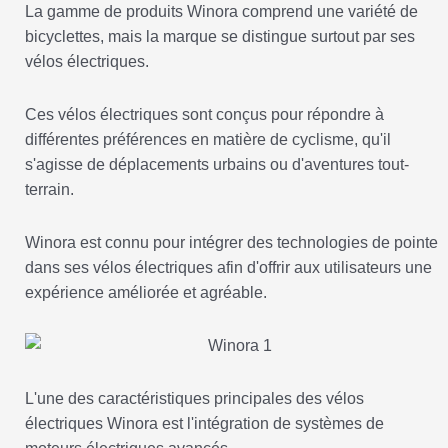
La gamme de produits Winora comprend une variété de
bicyclettes, mais la marque se distingue surtout par ses
vélos électriques.
Ces vélos électriques sont conçus pour répondre à
différentes préférences en matière de cyclisme, qu'il
s'agisse de déplacements urbains ou d'aventures tout-
terrain.
Winora est connu pour intégrer des technologies de pointe
dans ses vélos électriques afin d'offrir aux utilisateurs une
expérience améliorée et agréable.
L'une des caractéristiques principales des vélos
électriques Winora est l'intégration de systèmes de