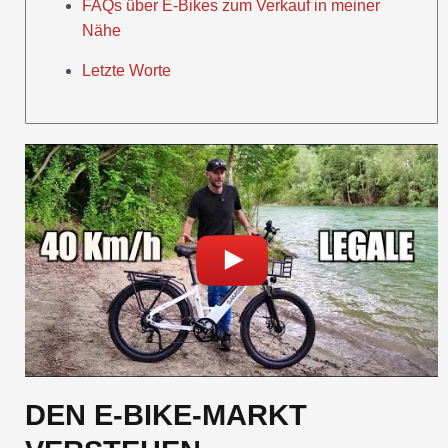
FAQs über E-Bikes zum Verkauf in meiner
Nähe
Letzte Worte
DEN E-BIKE-MARKT