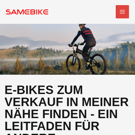
Zum
HAU
Inhalt
springen
E-BIKES ZUM
VERKAUF IN MEINER
NÄHE FINDEN - EIN
LEITFADEN FÜR