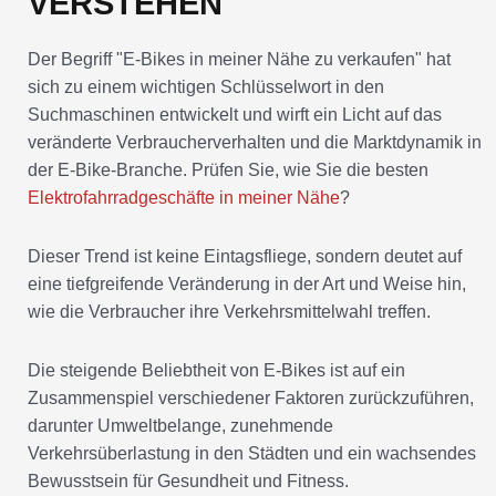
VERSTEHEN
Der Begriff "E-Bikes in meiner Nähe zu verkaufen" hat
sich zu einem wichtigen Schlüsselwort in den
Suchmaschinen entwickelt und wirft ein Licht auf das
veränderte Verbraucherverhalten und die Marktdynamik in
der E-Bike-Branche. Prüfen Sie, wie Sie die besten
Elektrofahrradgeschäfte in meiner Nähe
?
Dieser Trend ist keine Eintagsfliege, sondern deutet auf
eine tiefgreifende Veränderung in der Art und Weise hin,
wie die Verbraucher ihre Verkehrsmittelwahl treffen.
Die steigende Beliebtheit von E-Bikes ist auf ein
Zusammenspiel verschiedener Faktoren zurückzuführen,
darunter Umweltbelange, zunehmende
Verkehrsüberlastung in den Städten und ein wachsendes
Bewusstsein für Gesundheit und Fitness.