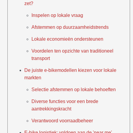
zet?
Inspelen op lokale vraag
Afstemmen op duurzaamheidstrends
Lokale economieën ondersteunen
Voordelen ten opzichte van traditioneel
transport
De juiste e-bikemodellen kiezen voor lokale
markten
Selectie afstemmen op lokale behoeften
Diverse functies voor een brede
aantrekkingskracht
Verantwoord voorraadbeheer
E-bike logistiek: voldoen aan de 'near me'