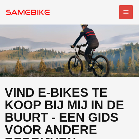
Overslaan
HOO
naar
inhoud
VIND E-BIKES TE
KOOP BIJ MIJ IN DE
BUURT - EEN GIDS
VOOR ANDERE