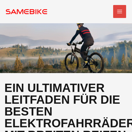
Zum
HAU
Inhalt
springen
EIN ULTIMATIVER
LEITFADEN FÜR DIE
BESTEN
ELEKTROFAHRRÄDE