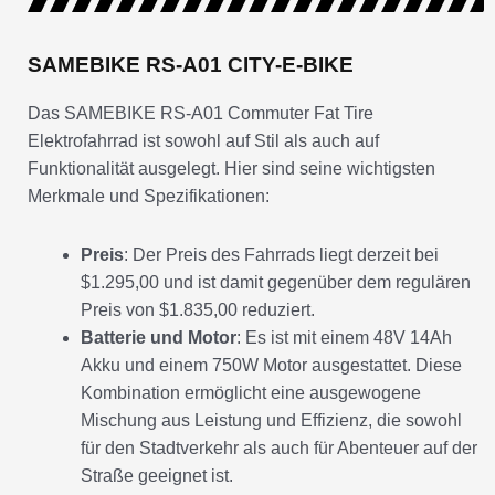
SAMEBIKE RS-A01 CITY-E-BIKE
Das SAMEBIKE RS-A01 Commuter Fat Tire
Elektrofahrrad ist sowohl auf Stil als auch auf
Funktionalität ausgelegt. Hier sind seine wichtigsten
Merkmale und Spezifikationen:
Preis
: Der Preis des Fahrrads liegt derzeit bei
$1.295,00 und ist damit gegenüber dem regulären
Preis von $1.835,00 reduziert.
Batterie und Motor
: Es ist mit einem 48V 14Ah
Akku und einem 750W Motor ausgestattet. Diese
Kombination ermöglicht eine ausgewogene
Mischung aus Leistung und Effizienz, die sowohl
für den Stadtverkehr als auch für Abenteuer auf der
Straße geeignet ist.