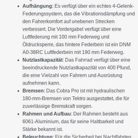
Aufhängung
: Es verfügt über ein echtes 4-Gelenk-
Federungssystem, das die Vibrationsdämpfung und
den Fahrerkomfort auf unebenen Strecken
verbessert. Die Vordergabel verfügt über eine
Luftfederung mit 100 mm Federweg und
Öldrucksperre, das hintere Federbein ist ein DNM
A0-38RC Luftfederbein mit 190 mm Federweg.
Nutzlastkapazität
: Das Fahrrad verfügt über eine
beeindruckende Nutzlastkapazität von 400 Pfund,
die eine Vielzahl von Fahrern und Ausrüstung
aufnehmen kann.
Bremsen
: Das Cobra Pro ist mit hydraulischen
180-mm-Bremsen von Tektro ausgestattet, die für
zuverlässige Bremskraft sorgen.
Rahmen und Aufbau
: Der Rahmen besteht aus
6061-Aluminium, das für seine Haltbarkeit und
Stärke bekannt ist.
Beleuchtung
: Für die Sicherheit bei Nachtfahrten