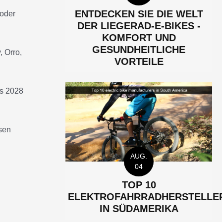
ENTDECKEN SIE DIE WELT
 oder
DER LIEGERAD-E-BIKES -
KOMFORT UND
GESUNDHEITLICHE
, Orro,
VORTEILE
is 2028
sen
AUG.
04
TOP 10
ELEKTROFAHRRADHERSTELLE
IN SÜDAMERIKA