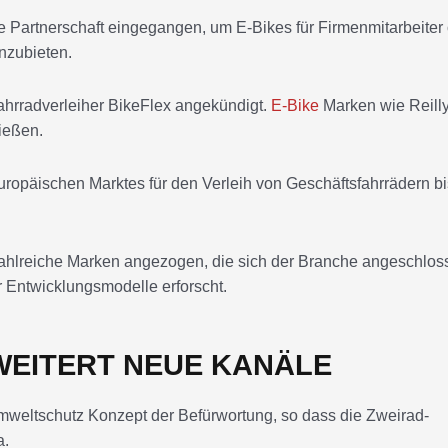
 Partnerschaft eingegangen, um E-Bikes für Firmenmitarbeiter
nzubieten.
ahrradverleiher BikeFlex angekündigt.
E-Bike
Marken wie Reilly
ießen.
ropäischen Marktes für den Verleih von Geschäftsfahrrädern b
ahlreiche Marken angezogen, die sich der Branche angeschlos
 Entwicklungsmodelle erforscht.
WEITERT NEUE KANÄLE
mweltschutz Konzept der Befürwortung, so dass die Zweirad-
a.