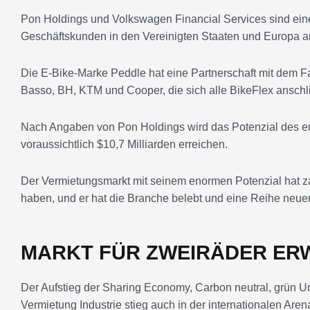
Pon Holdings und Volkswagen Financial Services sind eine
Geschäftskunden in den Vereinigten Staaten und Europa a
Die E-Bike-Marke Peddle hat eine Partnerschaft mit dem F
Basso, BH, KTM und Cooper, die sich alle BikeFlex anschl
Nach Angaben von Pon Holdings wird das Potenzial des eu
voraussichtlich $10,7 Milliarden erreichen.
Der Vermietungsmarkt mit seinem enormen Potenzial hat z
haben, und er hat die Branche belebt und eine Reihe neuer
MARKT FÜR ZWEIRÄDER ER
Der Aufstieg der Sharing Economy, Carbon neutral, grün U
Vermietung Industrie stieg auch in der internationalen Aren