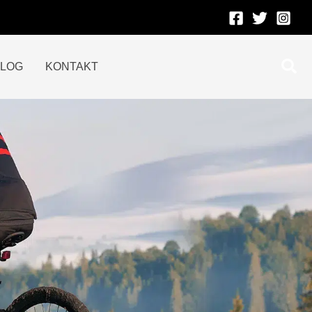
Suc
BLOG
KONTAKT