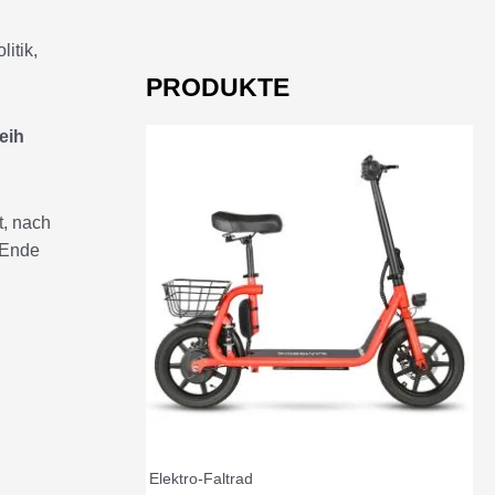
itik,
PRODUKTE
eih
t, nach
 Ende
Elektro-Faltrad