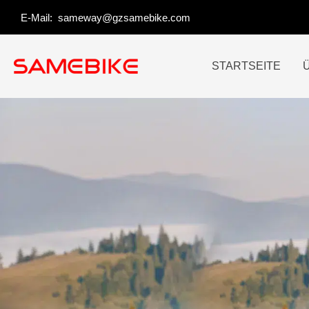
Zum
E-Mail:
sameway@gzsamebike.com
Inhalt
springen
STARTSEITE