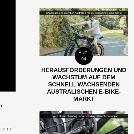
AUG.
04
HERAUSFORDERUNGEN UND
WACHSTUM AUF DEM
SCHNELL WACHSENDEN
AUSTRALISCHEN E-BIKE-
MARKT
,
tform