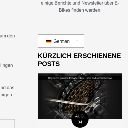
einige Berichte und Newsletter über E-
Bikes finden werden.
, um den
German
KÜRZLICH ERSCHIENENE
POSTS
klingen
und das
inigen
AUG.
04