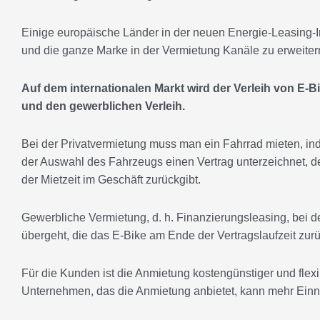
Einige europäische Länder in der neuen Energie-Leasing-In
und die ganze Marke in der Vermietung Kanäle zu erweitern
Auf dem internationalen Markt wird der Verleih von E-Bik
und den gewerblichen Verleih.
Bei der Privatvermietung muss man ein Fahrrad mieten, in
der Auswahl des Fahrzeugs einen Vertrag unterzeichnet, 
der Mietzeit im Geschäft zurückgibt.
Gewerbliche Vermietung, d. h. Finanzierungsleasing, bei d
übergeht, die das E-Bike am Ende der Vertragslaufzeit zu
Für die Kunden ist die Anmietung kostengünstiger und flex
Unternehmen, das die Anmietung anbietet, kann mehr Einn