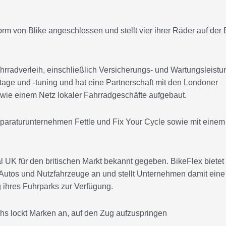
form von Blike angeschlossen und stellt vier ihrer Räder auf der 
rradverleih, einschließlich Versicherungs- und Wartungsleistu
age und -tuning und hat eine Partnerschaft mit den Londoner
wie einem Netz lokaler Fahrradgeschäfte aufgebaut.
eparaturunternehmen Fettle und Fix Your Cycle sowie mit einem
l UK für den britischen Markt bekannt gegeben. BikeFlex bietet
Autos und Nutzfahrzeuge an und stellt Unternehmen damit eine
 ihres Fuhrparks zur Verfügung.