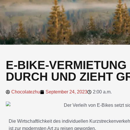
E-BIKE-VERMIETUNG 
DURCH UND ZIEHT G
Chocolatezhu
September 24, 2023
2:00 a.m.
Die Wirtschaftlichkeit des individuellen Kurzstreckenverk
ist zur modernsten Art zu reisen geworden.