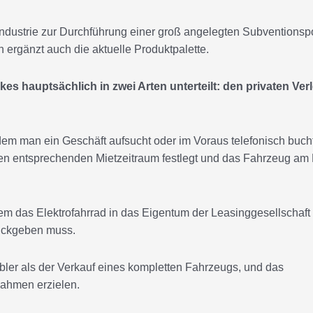
dustrie zur Durchführung einer groß angelegten Subventionspol
 ergänzt auch die aktuelle Produktpalette.
es hauptsächlich in zwei Arten unterteilt: den privaten Verl
dem man ein Geschäft aufsucht oder im Voraus telefonisch buch
den entsprechenden Mietzeitraum festlegt und das Fahrzeug am
em das Elektrofahrrad in das Eigentum der Leasinggesellschaft
rückgeben muss.
ibler als der Verkauf eines kompletten Fahrzeugs, und das
ahmen erzielen.