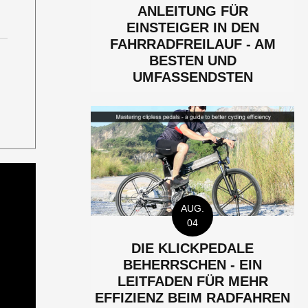
ANLEITUNG FÜR
EINSTEIGER IN DEN
FAHRRADFREILAUF - AM
BESTEN UND
UMFASSENDSTEN
AUG.
04
DIE KLICKPEDALE
BEHERRSCHEN - EIN
LEITFADEN FÜR MEHR
EFFIZIENZ BEIM RADFAHREN