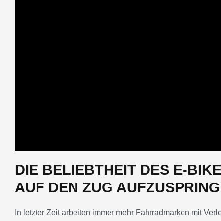
DIE BELIEBTHEIT DES E-BI
AUF DEN ZUG AUFZUSPRIN
In letzter Zeit arbeiten immer mehr Fahrradmarken mit Ver