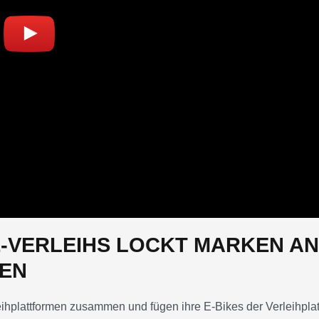
KE-VERLEIHS LOCKT MARKEN AN
GEN
leihplattformen zusammen und fügen ihre E-Bikes der Verleihplat