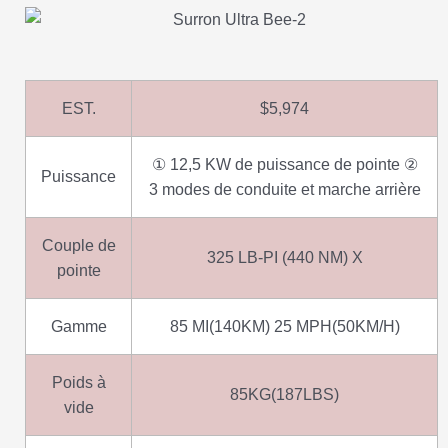
EST.
$5,974
① 12,5 KW de puissance de pointe ②
Puissance
3 modes de conduite et marche arrière
Couple de
325 LB-PI (440 NM) X
pointe
Gamme
85 MI(140KM) 25 MPH(50KM/H)
Poids à
85KG(187LBS)
vide