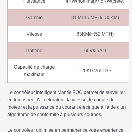
Puissance
4KW(nominal)/7.5KW(crête)
Gamme
81 MI 15 MPH(130KM)
Vitesse
83KM/H(52 MPH)
Batterie
60V/35AH
Capacité de charge
120KG/265LBS
maximale
Le contrôleur intelligent Mantis FOC permet de surveiller
en temps réel l'accélérateur, la vitesse, le couple du
moteur et la puissance du courant électrique à l'aide d'un
algorithme de conformité à plusieurs courbes.
Le contrôleur optimise en permanence votre expérience