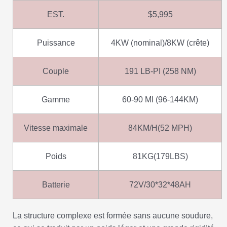
EST.
$5,995
Puissance
4KW (nominal)/8KW (crête)
Couple
191 LB-PI (258 NM)
Gamme
60-90 MI (96-144KM)
Vitesse maximale
84KM/H(52 MPH)
Poids
81KG(179LBS)
Batterie
72V/30*32*48AH
La structure complexe est formée sans aucune soudure,