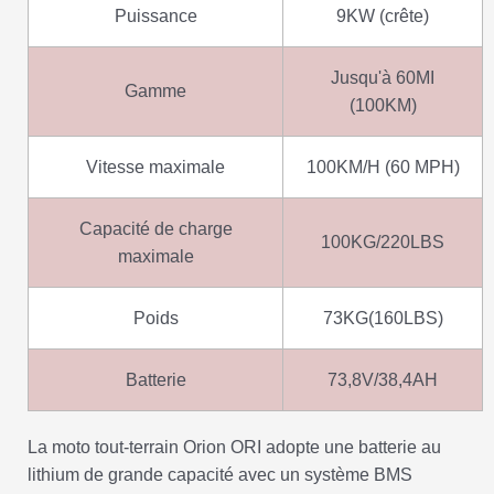
Puissance
9KW (crête)
Jusqu'à 60MI
Gamme
(100KM)
Vitesse maximale
100KM/H (60 MPH)
Capacité de charge
100KG/220LBS
maximale
Poids
73KG(160LBS)
Batterie
73,8V/38,4AH
La moto tout-terrain Orion ORI adopte une batterie au
lithium de grande capacité avec un système BMS