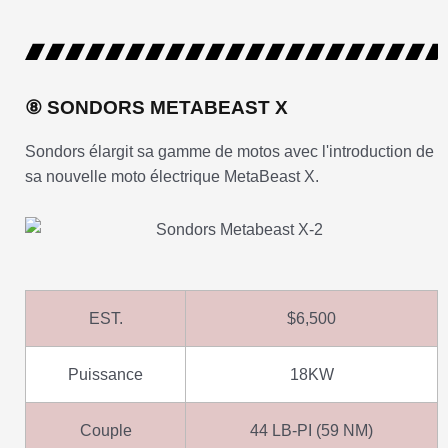
⑧ SONDORS METABEAST X
Sondors élargit sa gamme de motos avec l'introduction de
sa nouvelle moto électrique MetaBeast X.
EST.
$6,500
Puissance
18KW
Couple
44 LB-PI (59 NM)