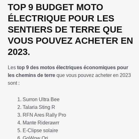
TOP 9 BUDGET MOTO
ÉLECTRIQUE POUR LES
SENTIERS DE TERRE QUE
VOUS POUVEZ ACHETER EN
2023.
Les
top 9 des motos électriques économiques pour
les chemins de terre
que vous pouvez acheter en 2023
sont :
Surron Ultra Bee
Talaria Sting R
RFN Ares Rally Pro
Mante Riderawrr
E-Clipse solaire
GoWow Ori