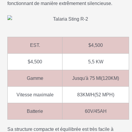
fonctionnant de manière extrêmement silencieuse.
EST.
$4,500
$4,500
5,5 KW
Gamme
Jusqu'à 75 MI(120KM)
Vitesse maximale
83KM/H(52 MPH)
Batterie
60V/45AH
Sa structure compacte et équilibrée est très facile à