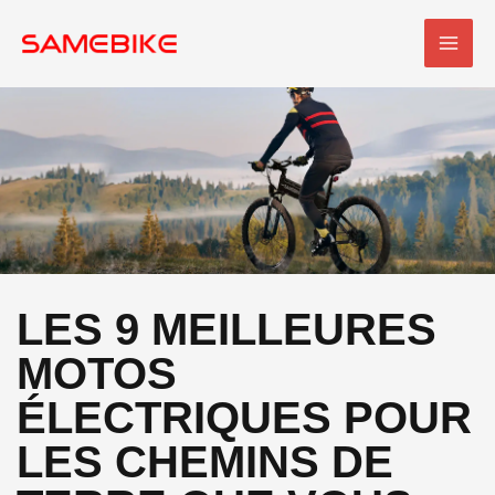
Skip
MEN
to
PRI
content
LES 9 MEILLEURES
MOTOS
ÉLECTRIQUES POUR
LES CHEMINS DE