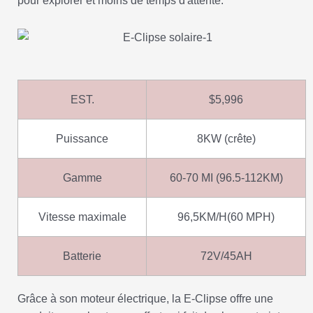
pour explorer et moins de temps d'attente.
EST.
$5,996
Puissance
8KW (crête)
Gamme
60-70 MI (96.5-112KM)
Vitesse maximale
96,5KM/H(60 MPH)
Batterie
72V/45AH
Grâce à son moteur électrique, la E-Clipse offre une