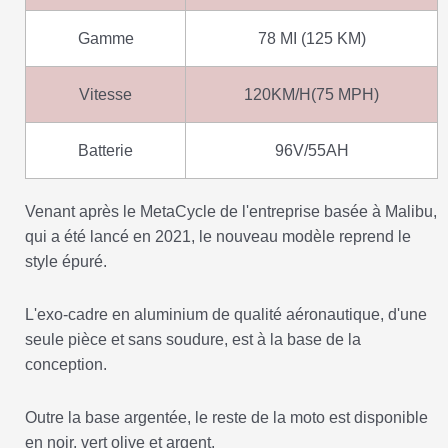
Gamme
78 MI (125 KM)
Vitesse
120KM/H(75 MPH)
Batterie
96V/55AH
Venant après le MetaCycle de l'entreprise basée à Malibu,
qui a été lancé en 2021, le nouveau modèle reprend le
style épuré.
L'exo-cadre en aluminium de qualité aéronautique, d'une
seule pièce et sans soudure, est à la base de la
conception.
Outre la base argentée, le reste de la moto est disponible
en noir, vert olive et argent.