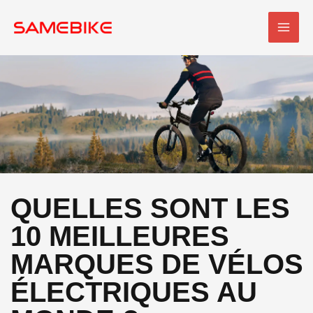
Skip
MEN
to
PRI
content
QUELLES SONT LES
10 MEILLEURES
MARQUES DE VÉLOS
ÉLECTRIQUES AU