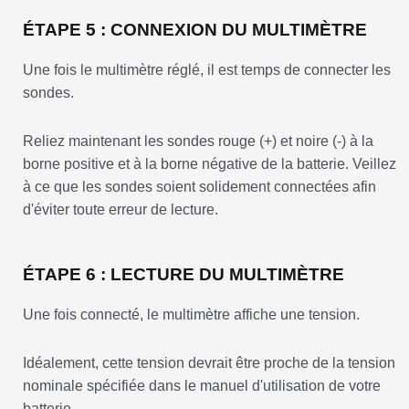
ÉTAPE 5 : CONNEXION DU MULTIMÈTRE
Une fois le multimètre réglé, il est temps de connecter les
sondes.
Reliez maintenant les sondes rouge (+) et noire (-) à la
borne positive et à la borne négative de la batterie. Veillez
à ce que les sondes soient solidement connectées afin
d'éviter toute erreur de lecture.
ÉTAPE 6 : LECTURE DU MULTIMÈTRE
Une fois connecté, le multimètre affiche une tension.
Idéalement, cette tension devrait être proche de la tension
nominale spécifiée dans le manuel d'utilisation de votre
batterie.