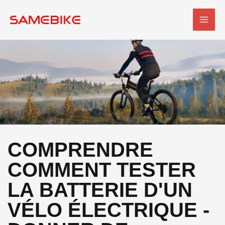
Skip
MEN
to
PRI
content
COMPRENDRE
COMMENT TESTER
LA BATTERIE D'UN
VÉLO ÉLECTRIQUE -