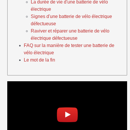
La durée de vie d'une batterie de vélo
électrique
Signes d'une batterie de vélo électrique
défectueuse
Raviver et réparer une batterie de vélo
électrique défectueuse
FAQ sur la manière de tester une batterie de
vélo électrique
Le mot de la fin