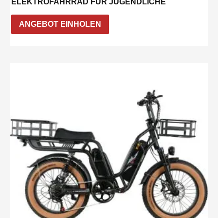
LEKTROFAHRRAD FÜR JUGENDLICHE
ANGEBOT EINHOLEN