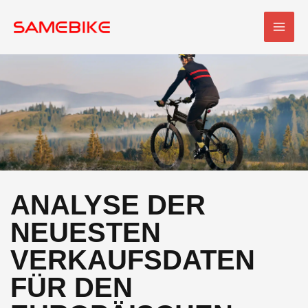
Zum
HAU
Inhalt
springen
ANALYSE DER
NEUESTEN
VERKAUFSDATEN
FÜR DEN