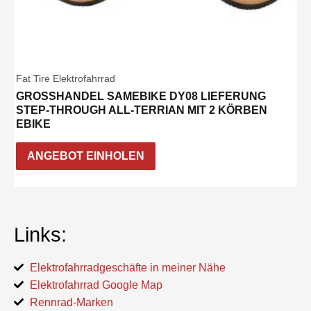
Fat Tire Elektrofahrrad
GROSSHANDEL SAMEBIKE DY08 LIEFERUNG S
TEP-THROUGH ALL-TERRIAN MIT 2 KÖRBEN E
BIKE
ANGEBOT EINHOLEN
Links:
Elektrofahrradgeschäfte in meiner Nähe
Elektrofahrrad Google Map
Rennrad-Marken