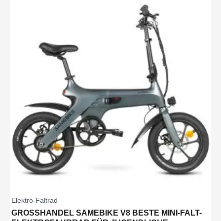
Elektro-Faltrad
GROSSHANDEL SAMEBIKE V8 BESTE MINI-FALT-E