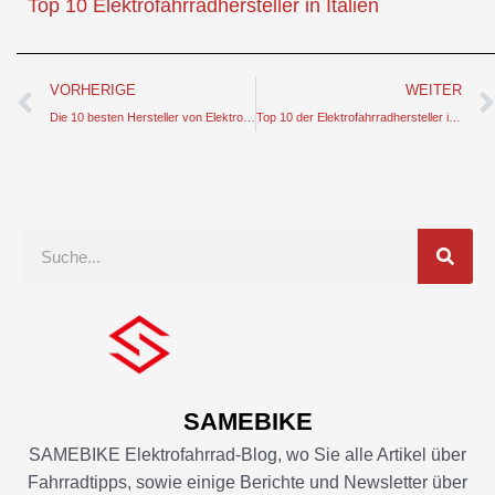
Top 10 Elektrofahrradhersteller in Italien
Prev
VORHERIGE
WEITER
Die 10 besten Hersteller von Elektrofahrrädern in Afrika
Top 10 der Elektrofahrradhersteller in der Tschechischen Republik
Suche
SAMEBIKE
SAMEBIKE Elektrofahrrad-Blog, wo Sie alle Artikel über
Fahrradtipps, sowie einige Berichte und Newsletter über