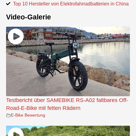
Top 10 Hersteller von Elektrofahrradbatterien in China
Video-Galerie
Testbericht über SAMEBIKE RS-A02 faltbares Off-
Road-E-Bike mit fetten Rädern
E-Bike Bewertung