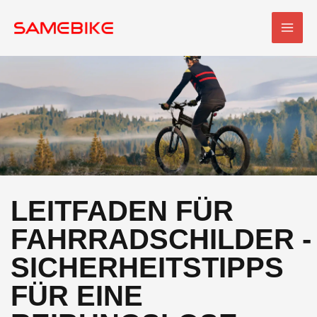
Zum
HAU
Inhalt
springen
LEITFADEN FÜR
FAHRRADSCHILDER -
SICHERHEITSTIPPS
FÜR EINE