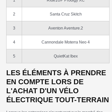
1
Ride1UP Prodigy XC
2
Santa Cruz Skitch
3
Aventon Aventure.2
4
Cannondale Moterra Neo 4
5
QuietKat Ibex
LES ÉLÉMENTS À PRENDRE
EN COMPTE LORS DE
L'ACHAT D'UN VÉLO
ÉLECTRIQUE TOUT-TERRAIN