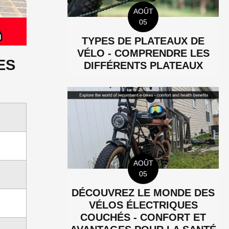
AOÛT
05
TYPES DE PLATEAUX DE
VÉLO - COMPRENDRE LES
ES
DIFFÉRENTS PLATEAUX
AOÛT
05
DÉCOUVREZ LE MONDE DES
VÉLOS ÉLECTRIQUES
COUCHÉS - CONFORT ET