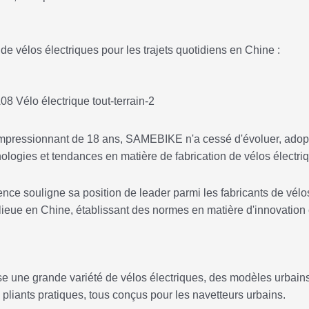
e vélos électriques pour les trajets quotidiens en Chine :
impressionnant de 18 ans, SAMEBIKE n'a cessé d'évoluer, adop
nologies et tendances en matière de fabrication de vélos électri
ence souligne sa position de leader parmi les fabricants de vélo
lieue en Chine, établissant des normes en matière d'innovation 
une grande variété de vélos électriques, des modèles urbain
 pliants pratiques, tous conçus pour les navetteurs urbains.