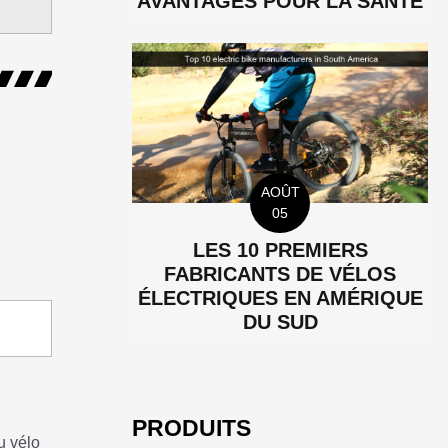
AVANTAGES POUR LA SANTÉ
AOÛT
05
LES 10 PREMIERS
FABRICANTS DE VÉLOS
ÉLECTRIQUES EN AMÉRIQUE
DU SUD
PRODUITS
u vélo