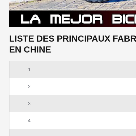
LISTE DES PRINCIPAUX FAB
EN CHINE
1
2
3
4