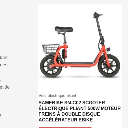
tant
ques.
s
et de
Vélo électrique pliant
SAMEBIKE SM-C02 SCOOTER
ÉLECTRIQUE PLIANT 500W MOTEUR
FREINS À DOUBLE DISQUE
s
ACCÉLÉRATEUR EBIKE