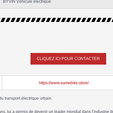
BYVIN Véhicule électrique
CLIQUEZ ICI POUR CONTACTER
https://www.samebike.store/
transport électrique urbain.
ans, lui a permis de devenir un leader mondial dans l'industrie d