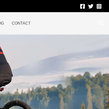
Rec
OG
CONTACT