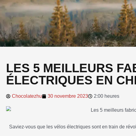
LES 5 MEILLEURS F
ÉLECTRIQUES EN CH
Chocolatezhu
30 novembre 2023
2:00 heures
Saviez-vous que les vélos électriques sont en train de révo