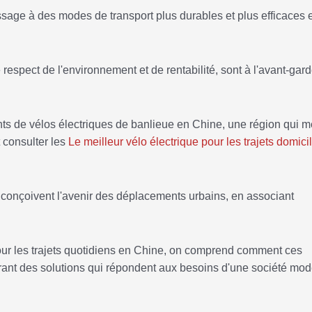
sage à des modes de transport plus durables et plus efficaces e
espect de l'environnement et de rentabilité, sont à l'avant-gar
ts de vélos électriques de banlieue en Chine, une région qui m
 consulter les
Le meilleur vélo électrique pour les trajets domici
s conçoivent l'avenir des déplacements urbains, en associant
pour les trajets quotidiens en Chine, on comprend comment ces
frant des solutions qui répondent aux besoins d'une société mod