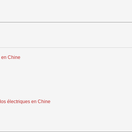
s en Chine
élos électriques en Chine