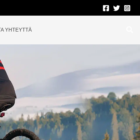
Etsi
TA YHTEYTTÄ