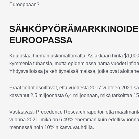
Eurooppaan?
SÄHKÖPYÖRÄMARKKINOIDE
EUROOPASSA
Kuulostaa hieman uskomattomalta. Asiakkaan hinta $1,000-3
kymmeniä tuhansia, mutta epidemiassa nämä vuodet inflaa
Yhdysvalloissa ja kehittyneissä maissa, jotka ovat aloittan
Eräät tiedot osoittavat, että vuodesta 2017 vuoteen 2021 
kasvanut 2,5 miljoonasta 6,4 miljoonaan, mikä tarkoittaa 
Vastaavasti Precedence Research raportoi, että maailmanl
vuonna 2021, mikä on 6,49% enemmän kuin edellisvuonna, 
mennessä noin 10%:n kasvuvauhdilla.