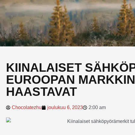
KIINALAISET SÄHKÖ
EUROOPAN MARKKINO
HAASTAVAT
Chocolatezhu
joulukuu 6, 2023
2:00 am