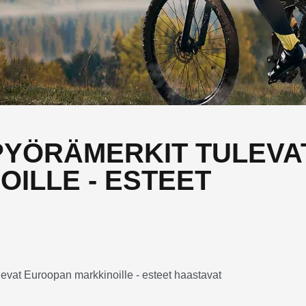
PYÖRÄMERKIT TULEVA
ILLE - ESTEET