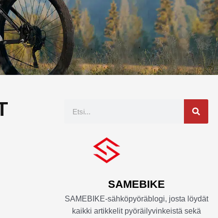
T
Etsi
SAMEBIKE
SAMEBIKE-sähköpyöräblogi, josta löydät
kaikki artikkelit pyöräilyvinkeistä sekä