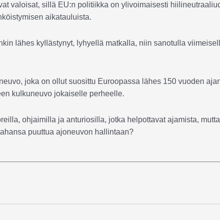
aloisat, sillä EU:n politiikka on ylivoimaisesti hiilineutraali
ähköistymisen aikatauluista.
in lähes kyllästynyt, lyhyellä matkalla, niin sanotulla viimeisel
euvo, joka on ollut suosittu Euroopassa lähes 150 vuoden ajan
een kulkuneuvo jokaiselle perheelle.
lla, ohjaimilla ja anturiosilla, jotka helpottavat ajamista, mutta
in tahansa puuttua ajoneuvon hallintaan?