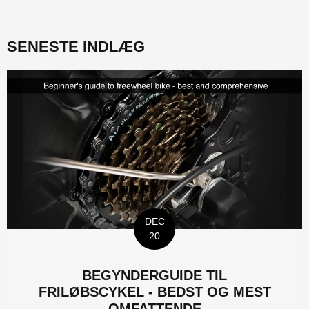
SENESTE INDLÆG
DEC
20
BEGYNDERGUIDE TIL
FRILØBSCYKEL - BEDST OG MEST
OMFATTENDE