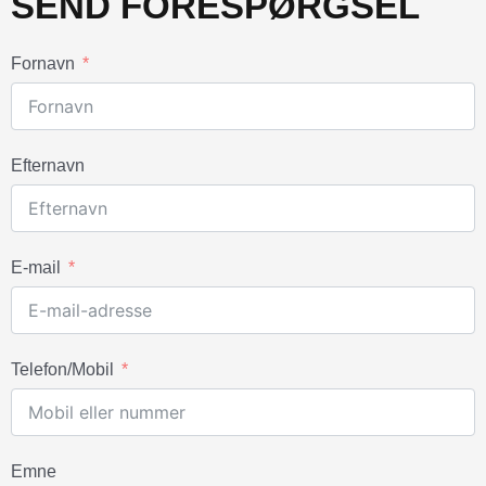
SEND FORESPØRGSEL
Fornavn
Efternavn
E-mail
Telefon/Mobil
Emne