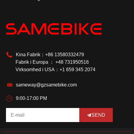
Kina Fabrik：+86 13580332479
Fabrik i Europa ： +48 731950516
Virksomhed i USA：+1 659 345 2074
sameway@gzsamebike.com
9:00-17:00 PM
SEND