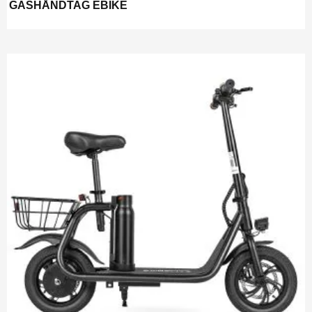
GASHÅNDTAG EBIKE