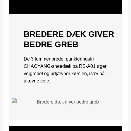
BREDERE DÆK GIVER
BEDRE GREB
De 3 tommer brede, punkteringsfri
CHAOYANG-sneedæk på RS-A01 øger
vejgrebet og udjævner kørslen, især på
ujævne veje.