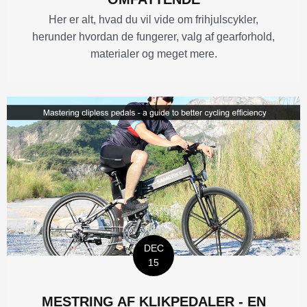
Her er alt, hvad du vil vide om frihjulscykler,
herunder hvordan de fungerer, valg af gearforhold,
materialer og meget mere.
DEC
15
MESTRING AF KLIKPEDALER - EN