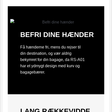
BEFRI DINE HÆNDER
Få hænderne fri, mens du rejser til
din destination, og vær aldrig
bekymret for din bagage, da RS-A01
har et ydmygt design med kurv og
bagagebærer.
LANG RÆKKEVIDDE