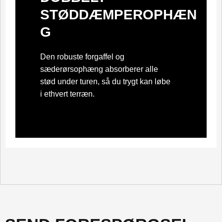
STØDDÆMPEROPHÆN
G
Den robuste forgaffel og
sæderørsophæng absorberer alle
stød under turen, så du trygt kan løbe
i ethvert terræn.