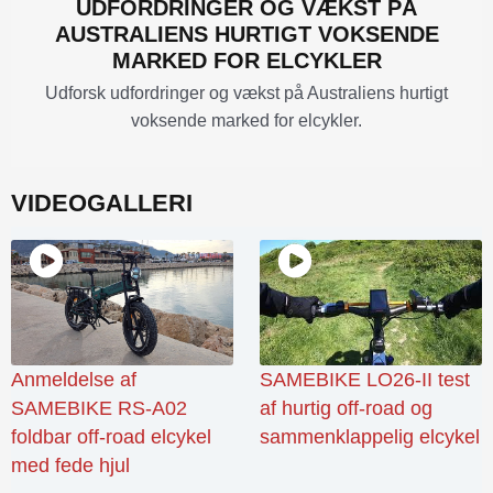
UDFORDRINGER OG VÆKST PÅ
AUSTRALIENS HURTIGT VOKSENDE
MARKED FOR ELCYKLER
Udforsk udfordringer og vækst på Australiens hurtigt
voksende marked for elcykler.
VIDEOGALLERI
Anmeldelse af
SAMEBIKE LO26-II test
SAMEBIKE RS-A02
af hurtig off-road og
foldbar off-road elcykel
sammenklappelig elcykel
med fede hjul