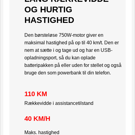
OG HURTIG
HASTIGHED
Den børsteløse 750W-motor giver en
maksimal hastighed på op til 40 km/t. Den er
nem at sætte i og tage ud og har en USB-
opladningsport, så du kan oplade
batteripakken på eller uden for stellet og også
bruge den som powerbank til din telefon.
110 KM
Rækkevidde i assistancetilstand
40 KM/H
Maks. hastighed