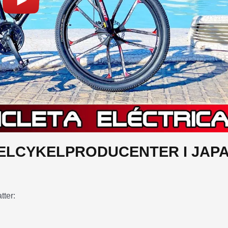
 ELCYKELPRODUCENTER I JAPA
tter: