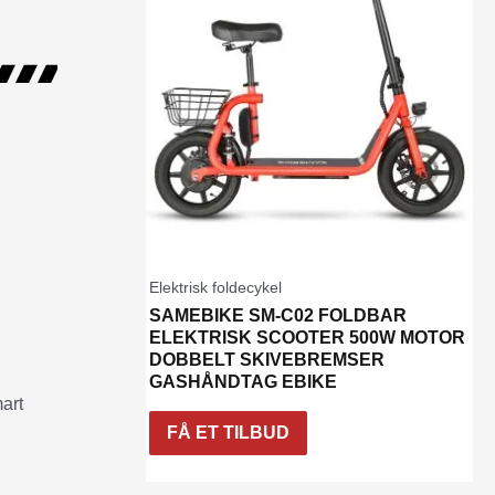
Elektrisk foldecykel
SAMEBIKE SM-C02 FOLDBAR
ELEKTRISK SCOOTER 500W MOTOR
DOBBELT SKIVEBREMSER
GASHÅNDTAG EBIKE
mart
FÅ ET TILBUD