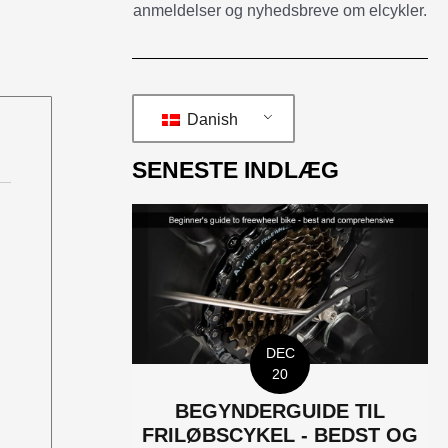
anmeldelser og nyhedsbreve om elcykler.
Danish
SENESTE INDLÆG
DEC
20
BEGYNDERGUIDE TIL
FRILØBSCYKEL - BEDST OG