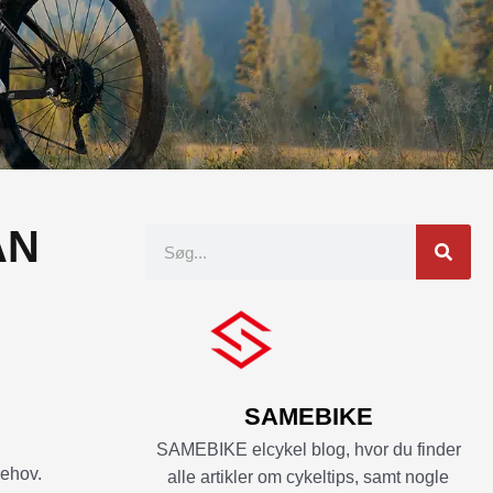
AN
Søgning
SAMEBIKE
SAMEBIKE elcykel blog, hvor du finder
behov.
alle artikler om cykeltips, samt nogle