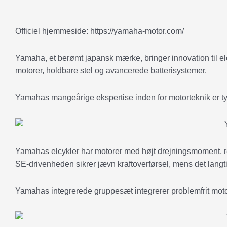
Officiel hjemmeside: https://yamaha-motor.com/
Yamaha, et berømt japansk mærke, bringer innovation til el
motorer, holdbare stel og avancerede batterisystemer.
Yamahas mangeårige ekspertise inden for motorteknik er tyde
Yamahas elcykler har motorer med højt drejningsmoment, r
SE-drivenheden sikrer jævn kraftoverførsel, mens det langtid
Yamahas integrerede gruppesæt integrerer problemfrit motor 