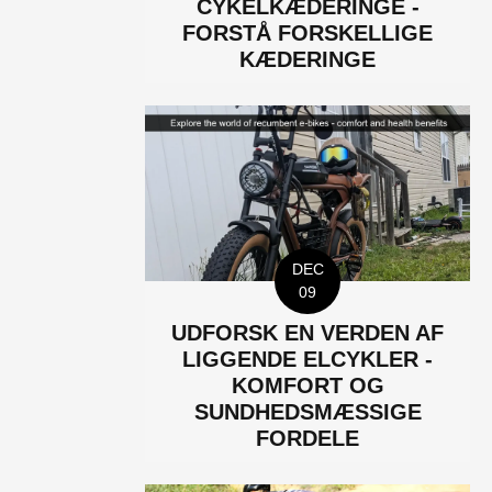
CYKELKÆDERINGE -
FORSTÅ FORSKELLIGE
KÆDERINGE
DEC
09
UDFORSK EN VERDEN AF
LIGGENDE ELCYKLER -
KOMFORT OG
SUNDHEDSMÆSSIGE
FORDELE