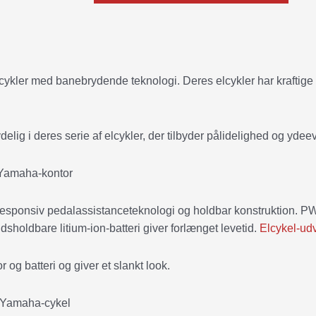
cykler med banebrydende teknologi. Deres elcykler har kraftige
lig i deres serie af elcykler, der tilbyder pålidelighed og ydee
esponsiv pedalassistanceteknologi og holdbar konstruktion. P
sholdbare litium-ion-batteri giver forlænget levetid.
Elcykel-ud
og batteri og giver et slankt look.