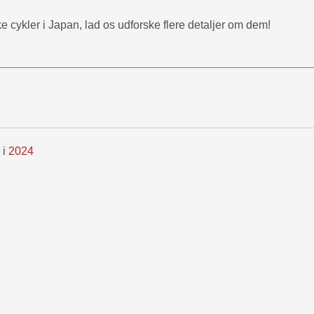
ke cykler i Japan, lad os udforske flere detaljer om dem!
 i 2024