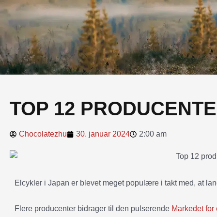
TOP 12 PRODUCENTE
Chocolatezhu
30. januar 2024
2:00 am
Elcykler i Japan er blevet meget populære i takt med, at land
Flere producenter bidrager til den pulserende
Markedet for 