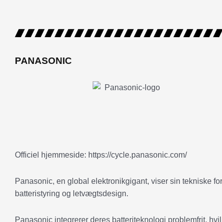
PANASONIC
Officiel hjemmeside: https://cycle.panasonic.com/
Panasonic, en global elektronikgigant, viser sin tekniske fo
batteristyring og letvægtsdesign.
Panasonic integrerer deres batteriteknologi problemfrit, hvi