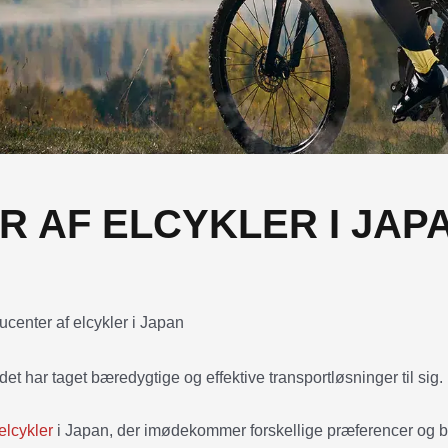
R AF ELCYKLER I JAP
et har taget bæredygtige og effektive transportløsninger til sig.
elcykler
i Japan, der imødekommer forskellige præferencer og 