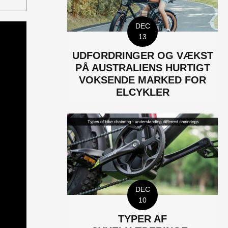
DEC
13
UDFORDRINGER OG VÆKST
PÅ AUSTRALIENS HURTIGT
VOKSENDE MARKED FOR
ELCYKLER
DEC
10
TYPER AF