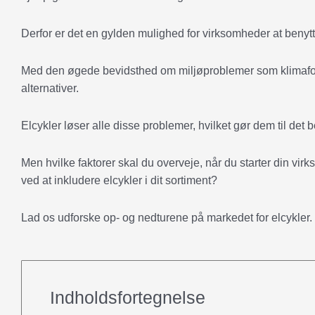
Derfor er det en gylden mulighed for virksomheder at benyt
Med den øgede bevidsthed om miljøproblemer som klimafora
alternativer.
Elcykler løser alle disse problemer, hvilket gør dem til det 
Men hvilke faktorer skal du overveje, når du starter din vi
ved at inkludere elcykler i dit sortiment?
Lad os udforske op- og nedturene på markedet for elcykler.
Indholdsfortegnelse