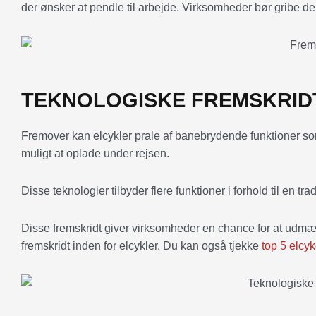
der ønsker at pendle til arbejde. Virksomheder bør gribe d
TEKNOLOGISKE FREMSKRIDT
Fremover kan elcykler prale af banebrydende funktioner som 
muligt at oplade under rejsen.
Disse teknologier tilbyder flere funktioner i forhold til en tra
Disse fremskridt giver virksomheder en chance for at udmærk
fremskridt inden for elcykler. Du kan også tjekke
top 5 elcyk