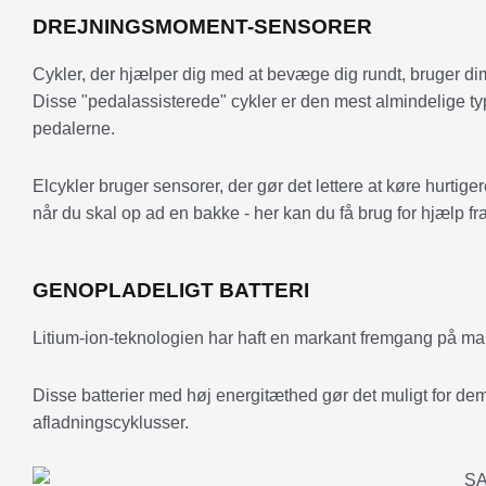
DREJNINGSMOMENT-SENSORER
Cykler, der hjælper dig med at bevæge dig rundt, bruger dim
Disse "pedalassisterede" cykler er den mest almindelige typ
pedalerne.
Elcykler bruger sensorer, der gør det lettere at køre hurtige
når du skal op ad en bakke - her kan du få brug for hjælp f
GENOPLADELIGT BATTERI
Litium-ion-teknologien har haft en markant fremgang på mark
Disse batterier med høj energitæthed gør det muligt for dem
afladningscyklusser.