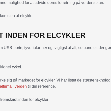
enne mulighed for at udvide deres forretning på verdensplan.
 INDEN FOR ELCYKLER
USB-porte, tyverialarmer og, vigtigst af alt, solpaneler, der gør
ditionel cykel.
e sig på markedet for elcykler. Vi har listet de største teknolog
elfirma i verden
til din reference.