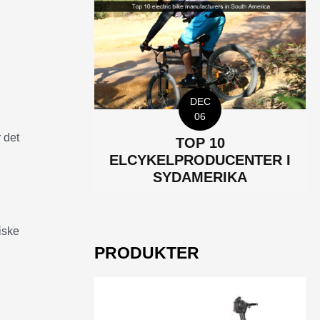
DEC
06
 det
TOP 10
ELCYKELPRODUCENTER I
SYDAMERIKA
iske
PRODUKTER