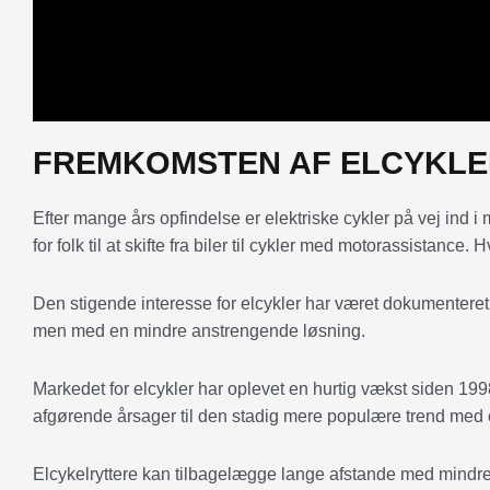
FREMKOMSTEN AF ELCYKLE
Efter mange års opfindelse er elektriske cykler på vej ind i
for folk til at skifte fra biler til cykler med motorassistance.
Den stigende interesse for elcykler har været dokumenteret
men med en mindre anstrengende løsning.
Markedet for elcykler har oplevet en hurtig vækst siden 199
afgørende årsager til den stadig mere populære trend med 
Elcykelryttere kan tilbagelægge lange afstande med mindre