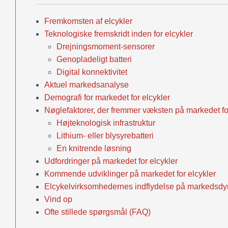
Fremkomsten af elcykler
Teknologiske fremskridt inden for elcykler
Drejningsmoment-sensorer
Genopladeligt batteri
Digital konnektivitet
Aktuel markedsanalyse
Demografi for markedet for elcykler
Nøglefaktorer, der fremmer væksten på markedet fo
Højteknologisk infrastruktur
Lithium- eller blysyrebatteri
En knitrende løsning
Udfordringer på markedet for elcykler
Kommende udviklinger på markedet for elcykler
Elcykelvirksomhedernes indflydelse på markedsd
Vind op
Ofte stillede spørgsmål (FAQ)