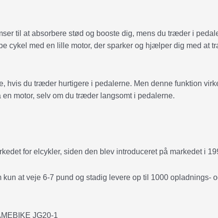
ser til at absorbere stød og booste dig, mens du træder i pedal
e cykel med en lille motor, der sparker og hjælper dig med at t
re, hvis du træder hurtigere i pedalerne. Men denne funktion virke
ra en motor, selv om du træder langsomt i pedalerne.
edet for elcykler, siden den blev introduceret på markedet i 19
 kun at veje 6-7 pund og stadig levere op til 1000 opladnings- 