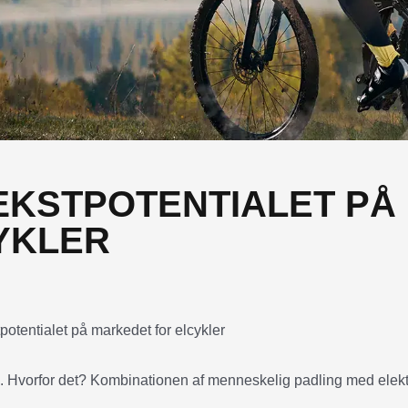
ÆKSTPOTENTIALET PÅ
YKLER
. Hvorfor det? Kombinationen af menneskelig padling med elekt