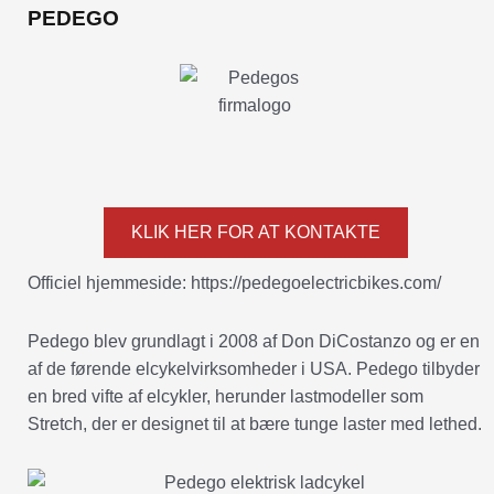
PEDEGO
KLIK HER FOR AT KONTAKTE
Officiel hjemmeside: https://pedegoelectricbikes.com/
Pedego blev grundlagt i 2008 af Don DiCostanzo og er en
af de førende elcykelvirksomheder i USA. Pedego tilbyder
en bred vifte af elcykler, herunder lastmodeller som
Stretch, der er designet til at bære tunge laster med lethed.