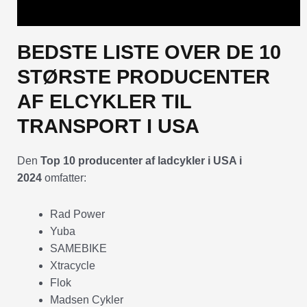
BEDSTE LISTE OVER DE 10
STØRSTE PRODUCENTER
AF ELCYKLER TIL
TRANSPORT I USA
Den
Top 10 producenter af ladcykler i USA i
2024
omfatter:
Rad Power
Yuba
SAMEBIKE
Xtracycle
Flok
Madsen Cykler