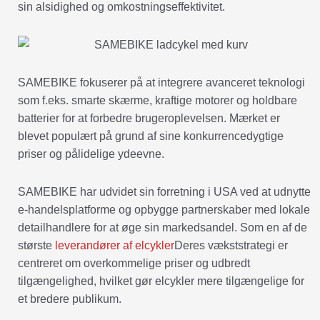
sin alsidighed og omkostningseffektivitet.
SAMEBIKE fokuserer på at integrere avanceret teknologi
som f.eks. smarte skærme, kraftige motorer og holdbare
batterier for at forbedre brugeroplevelsen. Mærket er
blevet populært på grund af sine konkurrencedygtige
priser og pålidelige ydeevne.
SAMEBIKE har udvidet sin forretning i USA ved at udnytte
e-handelsplatforme og opbygge partnerskaber med lokale
detailhandlere for at øge sin markedsandel. Som en af de
største
leverandører af elcykler
Deres vækststrategi er
centreret om overkommelige priser og udbredt
tilgængelighed, hvilket gør elcykler mere tilgængelige for
et bredere publikum.