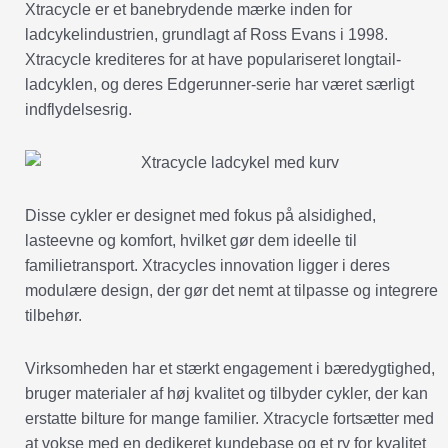
Xtracycle er et banebrydende mærke inden for
ladcykelindustrien, grundlagt af Ross Evans i 1998.
Xtracycle krediteres for at have populariseret longtail-
ladcyklen, og deres Edgerunner-serie har været særligt
indflydelsesrig.
Disse cykler er designet med fokus på alsidighed,
lasteevne og komfort, hvilket gør dem ideelle til
familietransport. Xtracycles innovation ligger i deres
modulære design, der gør det nemt at tilpasse og integrere
tilbehør.
Virksomheden har et stærkt engagement i bæredygtighed,
bruger materialer af høj kvalitet og tilbyder cykler, der kan
erstatte bilture for mange familier. Xtracycle fortsætter med
at vokse med en dedikeret kundebase og et ry for kvalitet