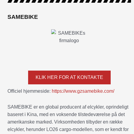
SAMEBIKE
KLIK HER FOR AT KONTAKTE
Officiel hjemmeside:
https://www.gzsamebike.com/
SAMEBIKE er en global producent af elcykler, oprindeligt
baseret i Kina, med en voksende tilstedeværelse på det
amerikanske marked. Virksomheden tilbyder en række
elcykler, herunder LO26 cargo-modellen, som er kendt for