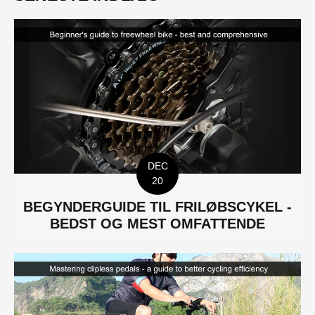
DEC
20
BEGYNDERGUIDE TIL FRILØBSCYKEL -
BEDST OG MEST OMFATTENDE