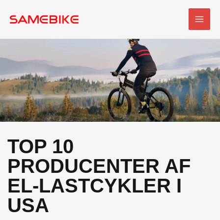
Spring
HOV
til
indhold
TOP 10
PRODUCENTER AF
EL-LASTCYKLER I
USA