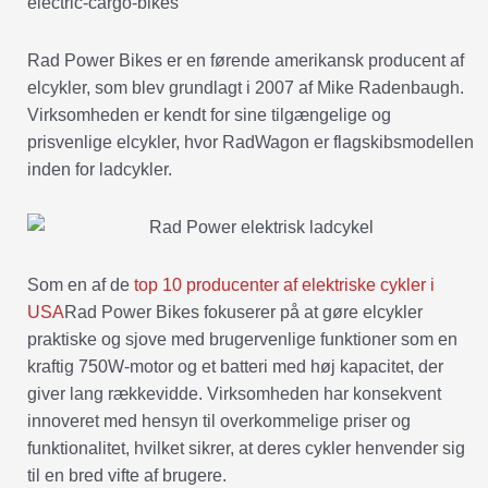
electric-cargo-bikes
Rad Power Bikes er en førende amerikansk producent af
elcykler, som blev grundlagt i 2007 af Mike Radenbaugh.
Virksomheden er kendt for sine tilgængelige og
prisvenlige elcykler, hvor RadWagon er flagskibsmodellen
inden for ladcykler.
Som en af de
top 10 producenter af elektriske cykler i
USA
Rad Power Bikes fokuserer på at gøre elcykler
praktiske og sjove med brugervenlige funktioner som en
kraftig 750W-motor og et batteri med høj kapacitet, der
giver lang rækkevidde. Virksomheden har konsekvent
innoveret med hensyn til overkommelige priser og
funktionalitet, hvilket sikrer, at deres cykler henvender sig
til en bred vifte af brugere.