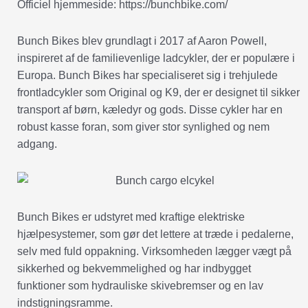
Officiel hjemmeside: https://bunchbike.com/
Bunch Bikes blev grundlagt i 2017 af Aaron Powell,
inspireret af de familievenlige ladcykler, der er populære i
Europa. Bunch Bikes har specialiseret sig i trehjulede
frontladcykler som Original og K9, der er designet til sikker
transport af børn, kæledyr og gods. Disse cykler har en
robust kasse foran, som giver stor synlighed og nem
adgang.
Bunch Bikes er udstyret med kraftige elektriske
hjælpesystemer, som gør det lettere at træde i pedalerne,
selv med fuld oppakning. Virksomheden lægger vægt på
sikkerhed og bekvemmelighed og har indbygget
funktioner som hydrauliske skivebremser og en lav
indstigningsramme.