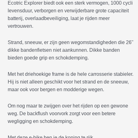
Ecotric Explorer biedt ook een sterk vermogen, 1000 cycli
levensduur, verborgen en verwijderbare grote capaciteit
batterij, overlaadbeveiliging, laat je rijden meer
vertrouwen.
Strand, sneeuw, er zijn geen wegomstandigheden die 26''
dikke bandenfietsen niet aankunnen. Dikke banden
bieden goede grip en schokdemping.
Met het driehoekige frame is de hele carrosserie stabieler.
Hij is niet alleen geschikt voor het strand en de sneeuw,
maar ook voor bergen en modderige wegen.
Om nog maar te zwijgen over het rijden op een gewone
weg. De backflush voorvork zorgt voor een betere
wegligging en schokdemping.
Met deze e-bike ben je de koning te rijk.