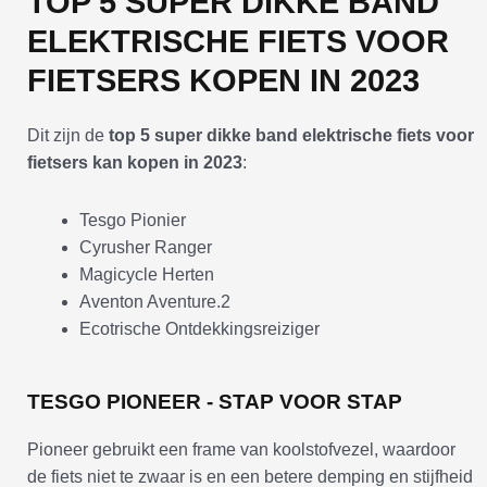
TOP 5 SUPER DIKKE BAND
ELEKTRISCHE FIETS VOOR
FIETSERS KOPEN IN 2023
Dit zijn de
top 5 super dikke band elektrische fiets voor
fietsers kan kopen in 2023
:
Tesgo Pionier
Cyrusher Ranger
Magicycle Herten
Aventon Aventure.2
Ecotrische Ontdekkingsreiziger
TESGO PIONEER - STAP VOOR STAP
Pioneer gebruikt een frame van koolstofvezel, waardoor
de fiets niet te zwaar is en een betere demping en stijfheid