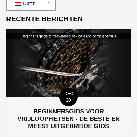
Dutch
RECENTE BERICHTEN
DEC
20
BEGINNERSGIDS VOOR
VRIJLOOPFIETSEN - DE BESTE EN
MEEST UITGEBREIDE GIDS