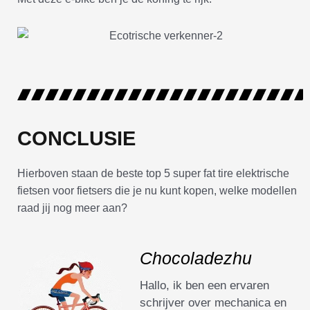
CONCLUSIE
Hierboven staan de beste top 5 super fat tire elektrische
fietsen voor fietsers die je nu kunt kopen, welke modellen
raad jij nog meer aan?
Chocoladezhu
Hallo, ik ben een ervaren
schrijver over mechanica en