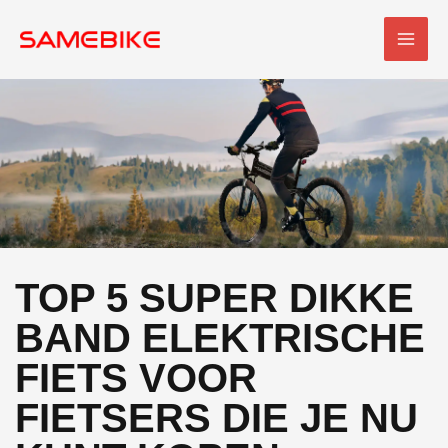
Overslaan
HOO
naar
inhoud
TOP 5 SUPER DIKKE
BAND ELEKTRISCHE
FIETS VOOR
FIETSERS DIE JE NU