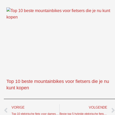
Top 10 beste mountainbikes voor fietsers die je nu
kunt kopen
Prev
VORIGE
VOLGENDE
Top 10 elektrische fiets voor dames met speciaal ontwerp en esthetiek
Beste top 5 hybride elektrische fiets voor fietsers die je nu kunt kopen