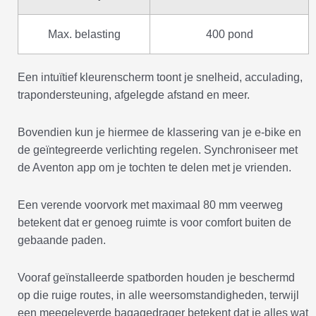
Max. belasting
400 pond
Een intuïtief kleurenscherm toont je snelheid, acculading,
trapondersteuning, afgelegde afstand en meer.
Bovendien kun je hiermee de klassering van je e-bike en
de geïntegreerde verlichting regelen. Synchroniseer met
de Aventon app om je tochten te delen met je vrienden.
Een verende voorvork met maximaal 80 mm veerweg
betekent dat er genoeg ruimte is voor comfort buiten de
gebaande paden.
Vooraf geïnstalleerde spatborden houden je beschermd
op die ruige routes, in alle weersomstandigheden, terwijl
een meegeleverde bagagedrager betekent dat je alles wat