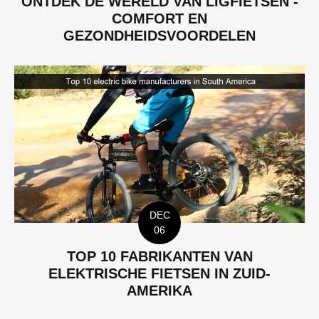
ONTDEK DE WERELD VAN LIGFIETSEN -
COMFORT EN
GEZONDHEIDSVOORDELEN
DEC
06
TOP 10 FABRIKANTEN VAN
ELEKTRISCHE FIETSEN IN ZUID-
AMERIKA