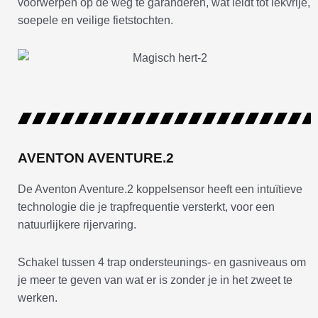
voorwerpen op de weg te garanderen, wat leidt tot lekvrije,
soepele en veilige fietstochten.
AVENTON AVENTURE.2
De Aventon Aventure.2 koppelsensor heeft een intuïtieve
technologie die je trapfrequentie versterkt, voor een
natuurlijkere rijervaring.
Schakel tussen 4 trap ondersteunings- en gasniveaus om
je meer te geven van wat er is zonder je in het zweet te
werken.