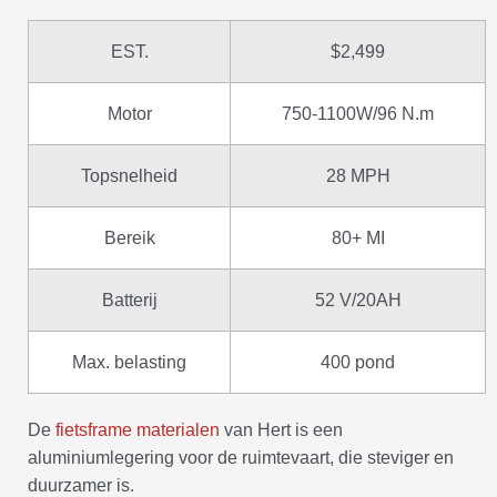
EST.
$2,499
Motor
750-1100W/96 N.m
Topsnelheid
28 MPH
Bereik
80+ MI
Batterij
52 V/20AH
Max. belasting
400 pond
De
fietsframe materialen
van Hert is een
aluminiumlegering voor de ruimtevaart, die steviger en
duurzamer is.