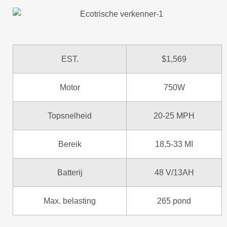
EST.
$1,569
Motor
750W
Topsnelheid
20-25 MPH
Bereik
18,5-33 MI
Batterij
48 V/13AH
Max. belasting
265 pond