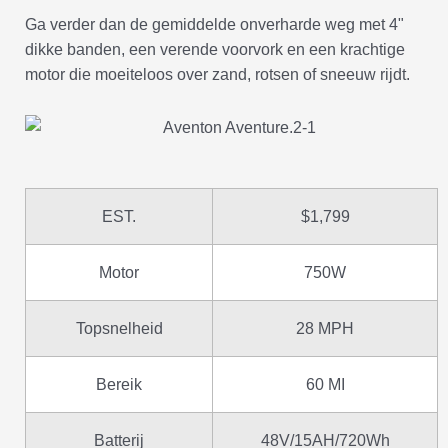
Ga verder dan de gemiddelde onverharde weg met 4"
dikke banden, een verende voorvork en een krachtige
motor die moeiteloos over zand, rotsen of sneeuw rijdt.
EST.
$1,799
Motor
750W
Topsnelheid
28 MPH
Bereik
60 MI
Batterij
48V/15AH/720Wh