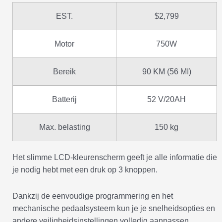
EST.
$2,799
Motor
750W
Bereik
90 KM (56 MI)
Batterij
52 V/20AH
Max. belasting
150 kg
Het slimme LCD-kleurenscherm geeft je alle informatie die
je nodig hebt met een druk op 3 knoppen.
Dankzij de eenvoudige programmering en het
mechanische pedaalsysteem kun je je snelheidsopties en
andere veiligheidsinstellingen volledig aanpassen.