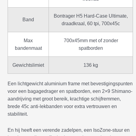
Bontrager H5 Hard-Case Ultimate,
Band
draadkraal, 60 tpi, 700x45c
Max
700x45mm met of zonder
bandenmaat
spatborden
Gewichtslimiet
136 kg
Een lichtgewicht aluminium frame met bevestigingspunten
voor een bagagedrager en spatborden, een 2×9 Shimano-
aandrijving met groot bereik, krachtige schijfremmen,
brede 45c anti-lekbanden voor extra vertrouwen en
stabiliteit.
En hij heeft een verende zadelpen, een IsoZone-stuur en