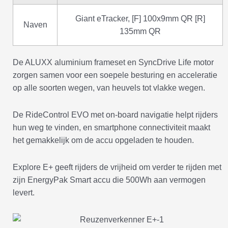
Giant eTracker, [F] 100x9mm QR [R]
Naven
135mm QR
De ALUXX aluminium frameset en SyncDrive Life motor
zorgen samen voor een soepele besturing en acceleratie
op alle soorten wegen, van heuvels tot vlakke wegen.
De RideControl EVO met on-board navigatie helpt rijders
hun weg te vinden, en smartphone connectiviteit maakt
het gemakkelijk om de accu opgeladen te houden.
Explore E+ geeft rijders de vrijheid om verder te rijden met
zijn EnergyPak Smart accu die 500Wh aan vermogen
levert.