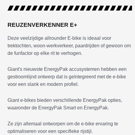
REUZENVERKENNER E+
Deze veelzijdige allrounder E-bike is ideaal voor
trektochten, woon-werkverkeer, paardrijden of gewoon om
de funfactor op elke rit te verhogen.
Giant's nieuwste EnergyPak accusystemen hebben een
gestroomlijnd ontwerp dat is geïntegreerd met de e-bike
voor een slank en modern profiel.
Giant e-bikes bieden verschillende EnergyPak opties,
waaronder de EnergyPak Smart en EnergyPak.
Ze zijn allemaal ontworpen om de e-bike ervaring te
optimaliseren voor een specifieke rijstijl.