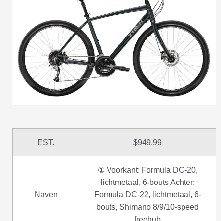
EST.
$949.99
① Voorkant: Formula DC-20,
lichtmetaal, 6-bouts Achter:
Naven
Formula DC-22, lichtmetaal, 6-
bouts, Shimano 8/9/10-speed
freehub