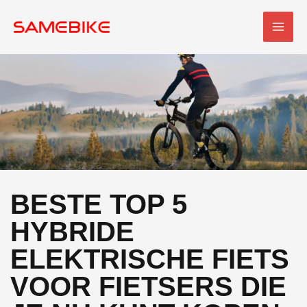
Overslaan
HOO
naar
inhoud
BESTE TOP 5
HYBRIDE
ELEKTRISCHE FIETS
VOOR FIETSERS DIE