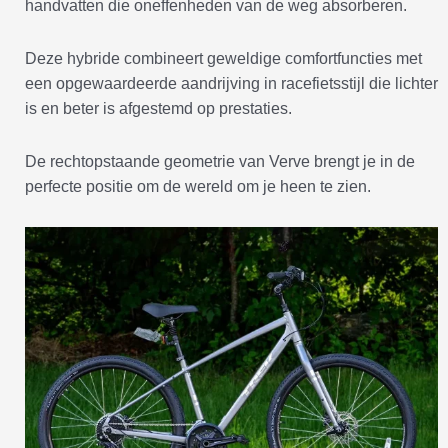
handvatten die oneffenheden van de weg absorberen.
Deze hybride combineert geweldige comfortfuncties met
een opgewaardeerde aandrijving in racefietsstijl die lichter
is en beter is afgestemd op prestaties.
De rechtopstaande geometrie van Verve brengt je in de
perfecte positie om de wereld om je heen te zien.