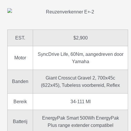
EST.
$2,900
SyncDrive Life, 60Nm, aangedreven door
Motor
Yamaha
Giant Crosscut Gravel 2, 700x45c
Banden
(622x45), Tubeless voorbereid, Reflex
Bereik
34-111 MI
EnergyPak Smart 500Wh EnergyPak
Batterij
Plus range extender compatibel