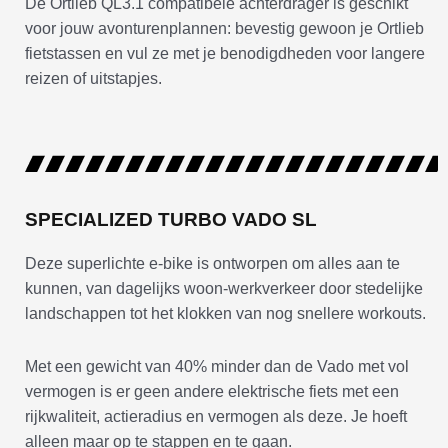
De Ortlieb QL3.1 compatibele achterdrager is geschikt
voor jouw avonturenplannen: bevestig gewoon je Ortlieb
fietstassen en vul ze met je benodigdheden voor langere
reizen of uitstapjes.
SPECIALIZED TURBO VADO SL
Deze superlichte e-bike is ontworpen om alles aan te
kunnen, van dagelijks woon-werkverkeer door stedelijke
landschappen tot het klokken van nog snellere workouts.
Met een gewicht van 40% minder dan de Vado met vol
vermogen is er geen andere elektrische fiets met een
rijkwaliteit, actieradius en vermogen als deze. Je hoeft
alleen maar op te stappen en te gaan.