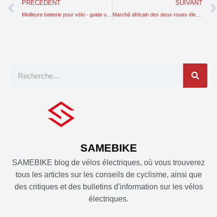
Prévenir
PRÉCÉDENT
SUIVANT
Meilleure batterie pour vélo - guide ultime pour maximiser votre conduite
Marché africain des deux-roues électriques - obstacles et opportunités
Recherche
SAMEBIKE
SAMEBIKE blog de vélos électriques, où vous trouverez
tous les articles sur les conseils de cyclisme, ainsi que
des critiques et des bulletins d'information sur les vélos
électriques.