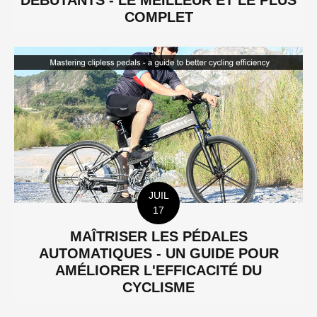
DÉBUTANTS - LE MEILLEUR ET LE PLUS
COMPLET
JUIL
17
MAÎTRISER LES PÉDALES
AUTOMATIQUES - UN GUIDE POUR
AMÉLIORER L'EFFICACITÉ DU
CYCLISME