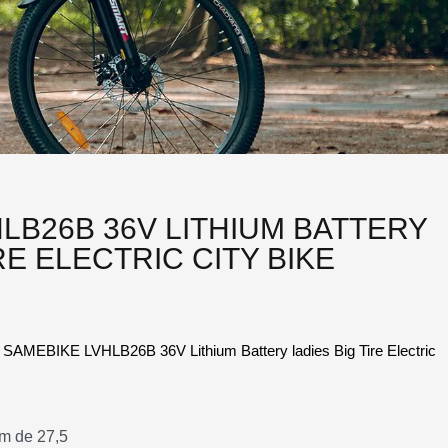
LB26B 36V LITHIUM BATTERY
RE ELECTRIC CITY BIKE
 SAMEBIKE LVHLB26B 36V Lithium Battery ladies Big Tire Electric
um de 27,5