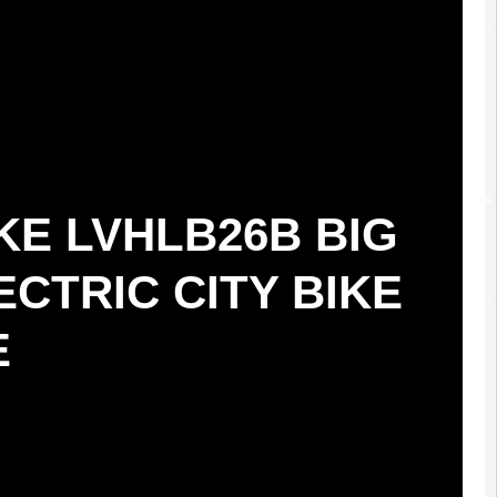
KE LVHLB26B BIG
ECTRIC CITY BIKE
E