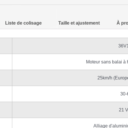
Liste de colisage
Taille et ajustement
À pr
36V
Moteur sans balai à
25km/h (Europ
30
21 V
Alliage d'alumin