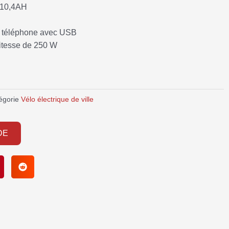
6V10,4AH
e téléphone avec USB
vitesse de 250 W
égorie
Vélo électrique de ville
DE