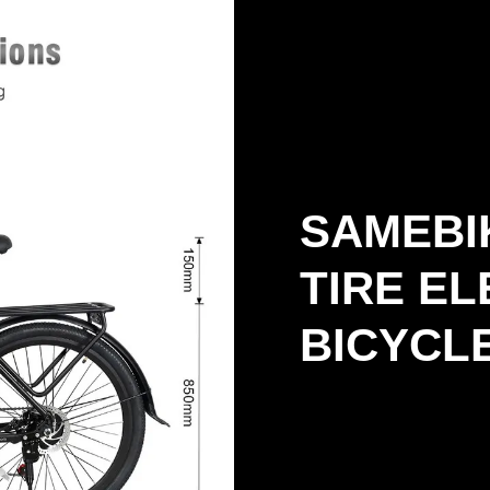
SAMEBI
TIRE EL
BICYCL