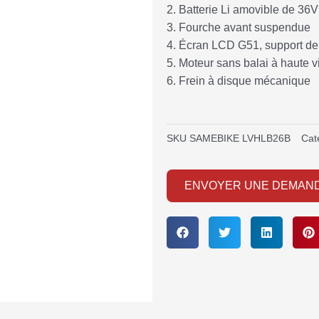
2. Batterie Li amovible de 3
3. Fourche avant suspendue
4. Écran LCD G51, support d
5. Moteur sans balai à haute 
6. Frein à disque mécanique
SKU
SAMEBIKE LVHLB26B
Cat
ENVOYER UNE DEMAN