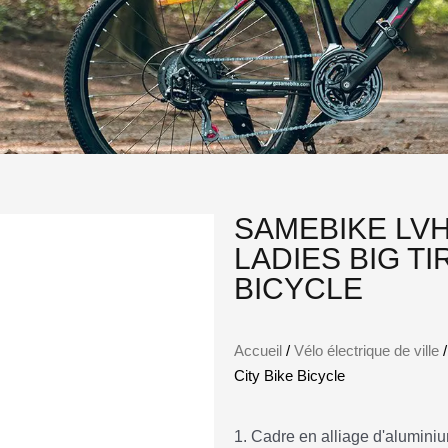
SAMEBIKE LVH
LADIES BIG TI
BICYCLE
Accueil
/
Vélo électrique de ville
/
City Bike Bicycle
1. Cadre en alliage d'alumini